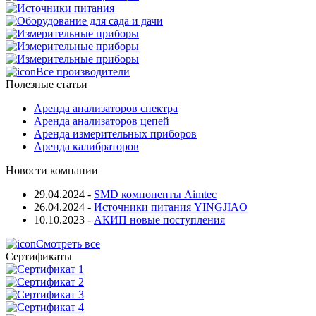
Все производители
Полезные статьи
Аренда анализаторов спектра
Аренда анализаторов цепей
Аренда измерительных приборов
Аренда калибраторов
Новости компании
29.04.2024
-
SMD компоненты Aimtec
26.04.2024
-
Источники питания YINGJIAO
10.10.2023
-
АКИП новые поступления
Смотреть все
Сертификаты