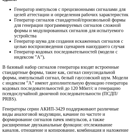
Генератор импульсов с прецизионными сигналами для
целей аттестации и определения рабочих характеристик
Генератор сигналов стандартной/произвольной формы
для генерации программируемых сигналов сложной
формы и модулированных сигналов для испытуемого
устройства
Генератор шума для создания искаженных сигналов с
целью воспроизведения сценариев наихудшего случая
Генератор кодовых последовательностей (модели с
индексом ”А”).
В базовый набор сигналов генератора входят встроенные
стандартные формы, такие как, сигнал синусоидальной
формы, импульсный сигнал, белый гауссовский шум. Модели
с индексом ”А” имеют дополнительную функцию генератора
кодовых последовательностей до 120 Мбит/с и генерацию
псевдослучайной двоичной последовательности (ПСДП/
PRBS).
Генераторы серии АКИП-3429 поддерживают различные
виды аналоговой модуляции, качание по частоте и
формирование сигналов пачек импульсов, а также
расширенные двухканальные функции: отслеживание
каналов, отношение и копирование, комбинация и наложение