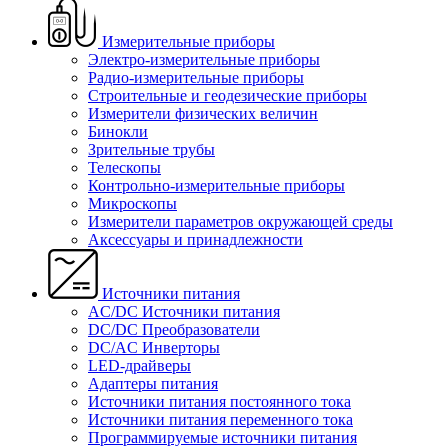
Измерительные приборы
Электро-измерительные приборы
Радио-измерительные приборы
Строительные и геодезические приборы
Измерители физических величин
Бинокли
Зрительные трубы
Телескопы
Контрольно-измерительные приборы
Микроскопы
Измерители параметров окружающей среды
Аксессуары и принадлежности
Источники питания
AC/DC Источники питания
DC/DC Преобразователи
DC/AC Инверторы
LED-драйверы
Адаптеры питания
Источники питания постоянного тока
Источники питания переменного тока
Программируемые источники питания