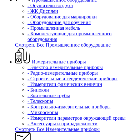
- Осушители воздуха
- ЖК Дисплеи
- Оборудование для маркировки
- Оборудование для обучения
- Промышленная мебель
- Комплектующие для промышленного
оборудования
Смотреть Все Промышленное оборудование
Измерительные приборы
- Электро-измерительные приборы
- Радио-измерительные приборы
- Строительные и геодезические приборы
- Измерители физических величин
- Бинокли
- Зрительные трубы
- Телескопы
- Контрольно-измерительные приборы
- Микроскопы
- Измерители параметров окружающей среды
- Аксессуары и принадлежности
Смотреть Все Измерительные приборы