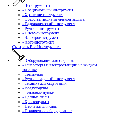
Инструменты
- Прецизионный инструмент
- Хранение инстумента
- Средства индивидуальной защиты
- Гидравлический инструмент
- Ручной инструмент
- Пневмоинструмент
- Электроинструмент
- Автоинструмент
Смотреть Все Инструменты
Оборудование для сада и дачи
- Генераторы и электростанции на жидком
топливе
- Триммеры
- Ручной садовый инструмент
- Техника для сада и дачи
- Воздуходувы
- Тепловые пушки
- Цепные пилы
- Краскопульты
- Перчатки для сада
- Поливочное оборудование