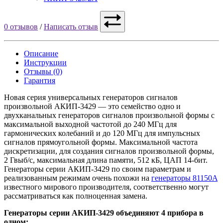
0 отзывов
/
Написать отзыв
Описание
Инструкции
Отзывы (0)
Гарантия
Новая серия универсальных генераторов сигналов
произвольной АКИП-3429 — это семейство одно и
двухканальных генераторов сигналов произвольной формы с
максимальной выходной частотой до 240 МГц для
гармонических колебаний и до 120 МГц для импульсных
сигналов прямоугольной формы. Максимальной частота
дискретизации, для создания сигналов произвольной формы,
2 Гвыб/с, максимальная длина памяти, 512 кБ, ЦАП 14-бит.
Генераторы серии АКИП-3429 по своим параметрам и
реализованным режимам очень похожи на
генераторы 81150A
известного мирового производителя, соответственно могут
рассматриваться как полноценная замена.
Генераторы серии АКИП-3429 объединяют 4 прибора в
одном: