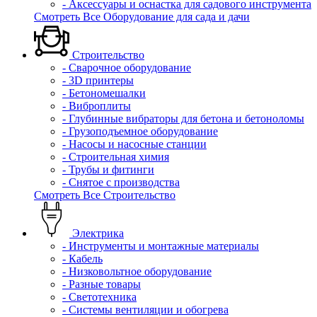
- Аксессуары и оснастка для садового инструмента
Смотреть Все Оборудование для сада и дачи
Строительство
- Сварочное оборудование
- 3D принтеры
- Бетономешалки
- Виброплиты
- Глубинные вибраторы для бетона и бетоноломы
- Грузоподъемное оборудование
- Насосы и насосные станции
- Строительная химия
- Трубы и фитинги
- Снятое с производства
Смотреть Все Строительство
Электрика
- Инструменты и монтажные материалы
- Кабель
- Низковольтное оборудование
- Разные товары
- Светотехника
- Системы вентиляции и обогрева