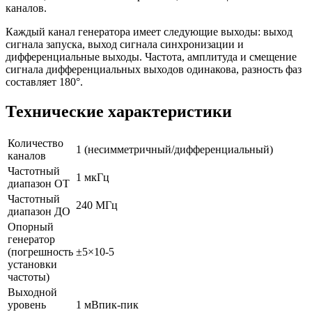
каналов.
Каждый канал генератора имеет следующие выходы: выход
сигнала запуска, выход сигнала синхронизации и
дифференциальные выходы. Частота, амплитуда и смещение
сигнала дифференциальных выходов одинакова, разность фаз
составляет 180°.
Технические характеристики
Количество
1 (несимметричный/дифференциальный)
каналов
Частотный
1 мкГц
диапазон ОТ
Частотный
240 МГц
диапазон ДО
Опорный
генератор
(погрешность
±5×10-5
установки
частоты)
Выходной
уровень
1 мВпик-пик