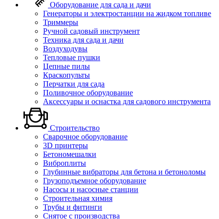
Оборудование для сада и дачи
Генераторы и электростанции на жидком топливе
Триммеры
Ручной садовый инструмент
Техника для сада и дачи
Воздуходувы
Тепловые пушки
Цепные пилы
Краскопульты
Перчатки для сада
Поливочное оборудование
Аксессуары и оснастка для садового инструмента
Строительство
Сварочное оборудование
3D принтеры
Бетономешалки
Виброплиты
Глубинные вибраторы для бетона и бетоноломы
Грузоподъемное оборудование
Насосы и насосные станции
Строительная химия
Трубы и фитинги
Снятое с производства