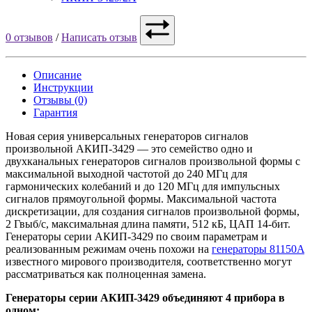
0 отзывов
/
Написать отзыв
Описание
Инструкции
Отзывы (0)
Гарантия
Новая серия универсальных генераторов сигналов
произвольной АКИП-3429 — это семейство одно и
двухканальных генераторов сигналов произвольной формы с
максимальной выходной частотой до 240 МГц для
гармонических колебаний и до 120 МГц для импульсных
сигналов прямоугольной формы. Максимальной частота
дискретизации, для создания сигналов произвольной формы,
2 Гвыб/с, максимальная длина памяти, 512 кБ, ЦАП 14-бит.
Генераторы серии АКИП-3429 по своим параметрам и
реализованным режимам очень похожи на
генераторы 81150A
известного мирового производителя, соответственно могут
рассматриваться как полноценная замена.
Генераторы серии АКИП-3429 объединяют 4 прибора в
одном: