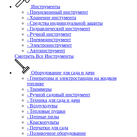
Инструменты
- Прецизионный инструмент
- Хранение инстумента
- Средства индивидуальной защиты
- Гидравлический инструмент
- Ручной инструмент
- Пневмоинструмент
- Электроинструмент
- Автоинструмент
Смотреть Все Инструменты
Оборудование для сада и дачи
- Генераторы и электростанции на жидком
топливе
- Триммеры
- Ручной садовый инструмент
- Техника для сада и дачи
- Воздуходувы
- Тепловые пушки
- Цепные пилы
- Краскопульты
- Перчатки для сада
- Поливочное оборудование