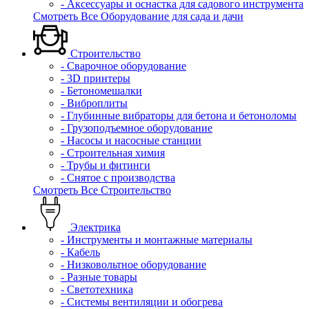
- Аксессуары и оснастка для садового инструмента
Смотреть Все Оборудование для сада и дачи
Строительство
- Сварочное оборудование
- 3D принтеры
- Бетономешалки
- Виброплиты
- Глубинные вибраторы для бетона и бетоноломы
- Грузоподъемное оборудование
- Насосы и насосные станции
- Строительная химия
- Трубы и фитинги
- Снятое с производства
Смотреть Все Строительство
Электрика
- Инструменты и монтажные материалы
- Кабель
- Низковольтное оборудование
- Разные товары
- Светотехника
- Системы вентиляции и обогрева