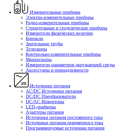
Измерительные приборы
Электро-измерительные приборы
Радио-измерительные приборы
Строительные и геодезические приборы
Измерители физических величин
Бинокли
Зрительные трубы
Телескопы
Контрольно-измерительные приборы
Микроскопы
Измерители параметров окружающей среды
Аксессуары и принадлежности
Источники питания
AC/DC Источники питания
DC/DC Преобразователи
DC/AC Инверторы
LED-драйверы
Адаптеры питания
Источники питания постоянного тока
Источники питания переменного тока
Программируемые источники питания