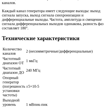
каналов.
Каждый канал генератора имеет следующие выходы: выход
сигнала запуска, выход сигнала синхронизации и
дифференциальные выходы. Частота, амплитуда и смещение
сигнала дифференциальных выходов одинакова, разность фаз
составляет 180°.
Технические характеристики
Количество
2 (несимметричные/дифференциальные)
каналов
Частотный
1 мкГц
диапазон ОТ
Частотный
240 МГц
диапазон ДО
Опорный
генератор
(погрешность
±5×10-5
установки
частоты)
Выходной
уровень
1 мВпик-пик