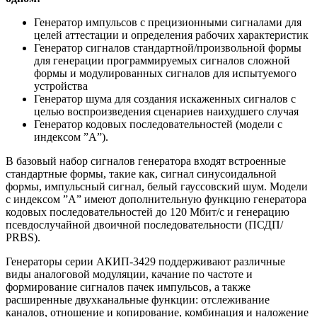
Генератор импульсов с прецизионными сигналами для
целей аттестации и определения рабочих характеристик
Генератор сигналов стандартной/произвольной формы
для генерации программируемых сигналов сложной
формы и модулированных сигналов для испытуемого
устройства
Генератор шума для создания искаженных сигналов с
целью воспроизведения сценариев наихудшего случая
Генератор кодовых последовательностей (модели с
индексом ”А”).
В базовый набор сигналов генератора входят встроенные
стандартные формы, такие как, сигнал синусоидальной
формы, импульсный сигнал, белый гауссовский шум. Модели
с индексом ”А” имеют дополнительную функцию генератора
кодовых последовательностей до 120 Мбит/с и генерацию
псевдослучайной двоичной последовательности (ПСДП/
PRBS).
Генераторы серии АКИП-3429 поддерживают различные
виды аналоговой модуляции, качание по частоте и
формирование сигналов пачек импульсов, а также
расширенные двухканальные функции: отслеживание
каналов, отношение и копирование, комбинация и наложение