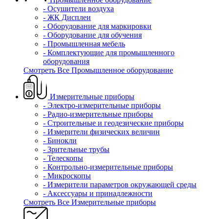
- Осушители воздуха
- ЖК Дисплеи
- Оборудование для маркировки
- Оборудование для обучения
- Промышленная мебель
- Комплектующие для промышленного
оборудования
Смотреть Все Промышленное оборудование
Измерительные приборы
- Электро-измерительные приборы
- Радио-измерительные приборы
- Строительные и геодезические приборы
- Измерители физических величин
- Бинокли
- Зрительные трубы
- Телескопы
- Контрольно-измерительные приборы
- Микроскопы
- Измерители параметров окружающей среды
- Аксессуары и принадлежности
Смотреть Все Измерительные приборы