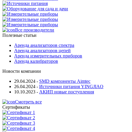
Все производители
Полезные статьи
Аренда анализаторов спектра
Аренда анализаторов цепей
Аренда измерительных приборов
Аренда калибраторов
Новости компании
29.04.2024
-
SMD компоненты Aimtec
26.04.2024
-
Источники питания YINGJIAO
10.10.2023
-
АКИП новые поступления
Смотреть все
Сертификаты