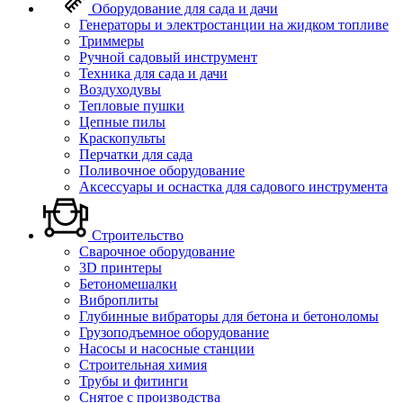
Оборудование для сада и дачи
Генераторы и электростанции на жидком топливе
Триммеры
Ручной садовый инструмент
Техника для сада и дачи
Воздуходувы
Тепловые пушки
Цепные пилы
Краскопульты
Перчатки для сада
Поливочное оборудование
Аксессуары и оснастка для садового инструмента
Строительство
Сварочное оборудование
3D принтеры
Бетономешалки
Виброплиты
Глубинные вибраторы для бетона и бетоноломы
Грузоподъемное оборудование
Насосы и насосные станции
Строительная химия
Трубы и фитинги
Снятое с производства