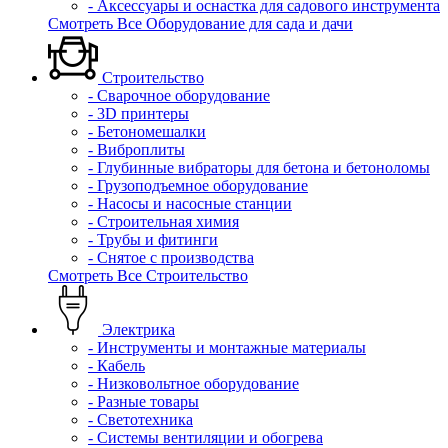
- Аксессуары и оснастка для садового инструмента
Смотреть Все Оборудование для сада и дачи
Строительство
- Сварочное оборудование
- 3D принтеры
- Бетономешалки
- Виброплиты
- Глубинные вибраторы для бетона и бетоноломы
- Грузоподъемное оборудование
- Насосы и насосные станции
- Строительная химия
- Трубы и фитинги
- Снятое с производства
Смотреть Все Строительство
Электрика
- Инструменты и монтажные материалы
- Кабель
- Низковольтное оборудование
- Разные товары
- Светотехника
- Системы вентиляции и обогрева