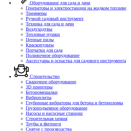
Оборудование для сада и дачи
Генераторы и электростанции на жидком топливе
Триммеры
Ручной садовый инструмент
Техника для сада и дачи
Воздуходувы
Тепловые пушки
Цепные пилы
Краскопульты
Перчатки для сада
Поливочное оборудование
Аксессуары и оснастка для садового инструмента
Строительство
Сварочное оборудование
3D принтеры
Бетономешалки
Виброплиты
Глубинные вибраторы для бетона и бетоноломы
Грузоподъемное оборудование
Насосы и насосные станции
Строительная химия
Трубы и фитинги
Снятое с производства