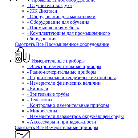
- Осушители воздуха
- ЖК Дисплеи
- Оборудование для маркировки
- Оборудование для обучения
- Промышленная мебель
- Комплектующие для промышленного
оборудования
Смотреть Все Промышленное оборудование
Измерительные приборы
- Электро-измерительные приборы
- Радио-измерительные приборы
- Строительные и геодезические приборы
- Измерители физических величин
- Бинокли
- Зрительные трубы
- Телескопы
- Контрольно-измерительные приборы
- Микроскопы
- Измерители параметров окружающей среды
- Аксессуары и принадлежности
Смотреть Все Измерительные приборы