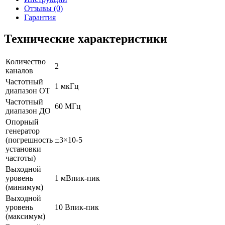
Отзывы (0)
Гарантия
Технические характеристики
Количество
2
каналов
Частотный
1 мкГц
диапазон ОТ
Частотный
60 МГц
диапазон ДО
Опорный
генератор
(погрешность
±3×10-5
установки
частоты)
Выходной
уровень
1 мВпик-пик
(минимум)
Выходной
уровень
10 Впик-пик
(максимум)