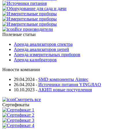
Все производители
Полезные статьи
Аренда анализаторов спектра
Аренда анализаторов цепей
Аренда измерительных приборов
Аренда калибраторов
Новости компании
29.04.2024
-
SMD компоненты Aimtec
26.04.2024
-
Источники питания YINGJIAO
10.10.2023
-
АКИП новые поступления
Смотреть все
Сертификаты