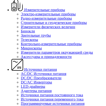
Измерительные приборы
Электро-измерительные приборы
Радио-измерительные приборы
Строительные и геодезические приборы
Измерители физических величин
Бинокли
Зрительные трубы
Телескопы
Контрольно-измерительные приборы
Микроскопы
Измерители параметров окружающей среды
Аксессуары и принадлежности
Источники питания
AC/DC Источники питания
DC/DC Преобразователи
DC/AC Инверторы
LED-драйверы
Адаптеры питания
Источники питания постоянного тока
Источники питания переменного тока
Программируемые источники питания