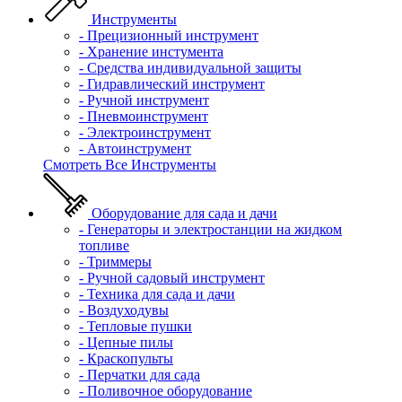
Инструменты
- Прецизионный инструмент
- Хранение инстумента
- Средства индивидуальной защиты
- Гидравлический инструмент
- Ручной инструмент
- Пневмоинструмент
- Электроинструмент
- Автоинструмент
Смотреть Все Инструменты
Оборудование для сада и дачи
- Генераторы и электростанции на жидком
топливе
- Триммеры
- Ручной садовый инструмент
- Техника для сада и дачи
- Воздуходувы
- Тепловые пушки
- Цепные пилы
- Краскопульты
- Перчатки для сада
- Поливочное оборудование