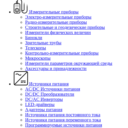
Измерительные приборы
Электро-измерительные приборы
Радио-измерительные приборы
Строительные и геодезические приборы
Измерители физических величин
Бинокли
Зрительные трубы
Телескопы
Контрольно-измерительные приборы
Микроскопы
Измерители параметров окружающей среды
Аксессуары и принадлежности
Источники питания
AC/DC Источники питания
DC/DC Преобразователи
DC/AC Инверторы
LED-драйверы
Адаптеры питания
Источники питания постоянного тока
Источники питания переменного тока
Программируемые источники питания