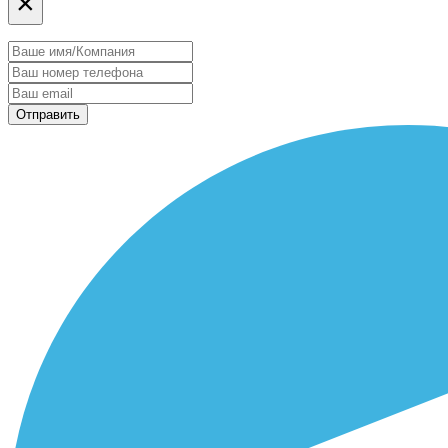
×
Отправить