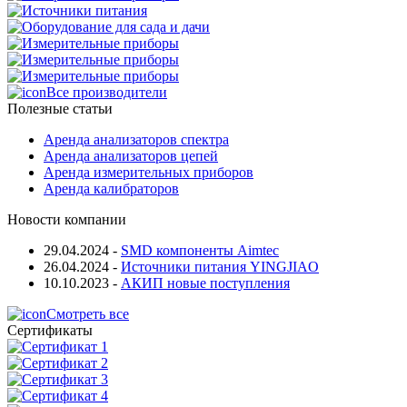
Все производители
Полезные статьи
Аренда анализаторов спектра
Аренда анализаторов цепей
Аренда измерительных приборов
Аренда калибраторов
Новости компании
29.04.2024
-
SMD компоненты Aimtec
26.04.2024
-
Источники питания YINGJIAO
10.10.2023
-
АКИП новые поступления
Смотреть все
Сертификаты