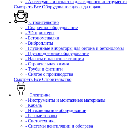
- Аксессуары и оснастка для садового инструмента
Смотреть Все Оборудование для сада и дачи
Строительство
- Сварочное оборудование
- 3D принтеры
- Бетономешалки
- Виброплиты
- Глубинные вибраторы для бетона и бетоноломы
- Грузоподъемное оборудование
- Насосы и насосные станции
- Строительная химия
- Трубы и фитинги
- Снятое с производства
Смотреть Все Строительство
Электрика
- Инструменты и монтажные материалы
- Кабель
- Низковольтное оборудование
- Разные товары
- Светотехника
- Системы вентиляции и обогрева