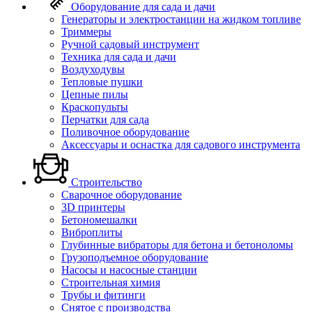
Оборудование для сада и дачи
Генераторы и электростанции на жидком топливе
Триммеры
Ручной садовый инструмент
Техника для сада и дачи
Воздуходувы
Тепловые пушки
Цепные пилы
Краскопульты
Перчатки для сада
Поливочное оборудование
Аксессуары и оснастка для садового инструмента
Строительство
Сварочное оборудование
3D принтеры
Бетономешалки
Виброплиты
Глубинные вибраторы для бетона и бетоноломы
Грузоподъемное оборудование
Насосы и насосные станции
Строительная химия
Трубы и фитинги
Снятое с производства