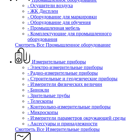
- Осушители воздуха
- ЖК Дисплеи
- Оборудование для маркировки
- Оборудование для обучения
- Промышленная мебель
- Комплектующие для промышленного
оборудования
Смотреть Все Промышленное оборудование
Измерительные приборы
- Электро-измерительные приборы
- Радио-измерительные приборы
- Строительные и геодезические приборы
- Измерители физических величин
- Бинокли
- Зрительные трубы
- Телескопы
- Контрольно-измерительные приборы
- Микроскопы
- Измерители параметров окружающей среды
- Аксессуары и принадлежности
Смотреть Все Измерительные приборы