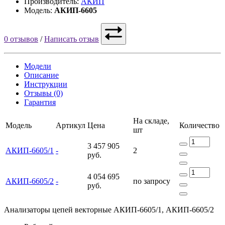
Производитель:
АКИП
Модель:
АКИП-6605
0 отзывов
/
Написать отзыв
Модели
Описание
Инструкции
Отзывы (0)
Гарантия
На складе,
Модель
Артикул
Цена
Количество
шт
3 457 905
АКИП-6605/1
-
2
руб.
4 054 695
АКИП-6605/2
-
по запросу
руб.
Анализаторы цепей векторные АКИП-6605/1, АКИП-6605/2