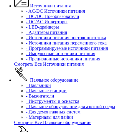
Источники питания
- AC/DC Источники питания
- DC/DC Преобразователи
- DC/AC Инверторы
- LED-драйверы
- Адаптеры питания
- Источники питания постоянного тока
- Источники питания переменного тока
- Программируемые источники питания
- Импульсные источники питания
- Прецизионные источники питания
Смотреть Все Источники питания
Паяльное оборудование
- Паяльники
- Паяльные станции
- Выжигатели
- Инструменты и оснастка
- Паяльное оборудование для азотной среды
- Для демонтажных систем
- Материалы для пайки
Смотреть Все Паяльное оборудование