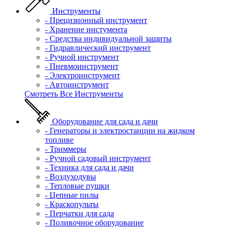
Инструменты
- Прецизионный инструмент
- Хранение инстумента
- Средства индивидуальной защиты
- Гидравлический инструмент
- Ручной инструмент
- Пневмоинструмент
- Электроинструмент
- Автоинструмент
Смотреть Все Инструменты
Оборудование для сада и дачи
- Генераторы и электростанции на жидком
топливе
- Триммеры
- Ручной садовый инструмент
- Техника для сада и дачи
- Воздуходувы
- Тепловые пушки
- Цепные пилы
- Краскопульты
- Перчатки для сада
- Поливочное оборудование