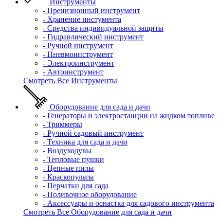
Инструменты
- Прецизионный инструмент
- Хранение инстумента
- Средства индивидуальной защиты
- Гидравлический инструмент
- Ручной инструмент
- Пневмоинструмент
- Электроинструмент
- Автоинструмент
Смотреть Все Инструменты
Оборудование для сада и дачи
- Генераторы и электростанции на жидком топливе
- Триммеры
- Ручной садовый инструмент
- Техника для сада и дачи
- Воздуходувы
- Тепловые пушки
- Цепные пилы
- Краскопульты
- Перчатки для сада
- Поливочное оборудование
- Аксессуары и оснастка для садового инструмента
Смотреть Все Оборудование для сада и дачи