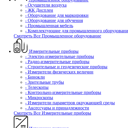
- Осушители воздуха
- ЖК Дисплеи
- Оборудование для маркировки
- Оборудование для обучения
- Промышленная мебель
- Комплектующие для промышленного оборудовани
Смотреть Все Промышленное оборудование
Измерительные приборы
- Электро-измерительные приборы
- Радио-измерительные приборы
- Строительные и геодезические приборы
- Измерители физических величин
- Бинокли
- Зрительные трубы
- Телескопы
- Контрольно-измерительные приборы
- Микроскопы
- Измерители параметров окружающей среды
- Аксессуары и принадлежности
Смотреть Все Измерительные приборы