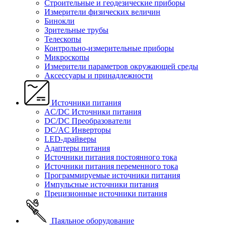
Строительные и геодезические приборы
Измерители физических величин
Бинокли
Зрительные трубы
Телескопы
Контрольно-измерительные приборы
Микроскопы
Измерители параметров окружающей среды
Аксессуары и принадлежности
Источники питания
AC/DC Источники питания
DC/DC Преобразователи
DC/AC Инверторы
LED-драйверы
Адаптеры питания
Источники питания постоянного тока
Источники питания переменного тока
Программируемые источники питания
Импульсные источники питания
Прецизионные источники питания
Паяльное оборудование