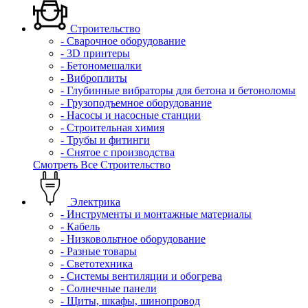
Строительство
- Сварочное оборудование
- 3D принтеры
- Бетономешалки
- Виброплиты
- Глубинные вибраторы для бетона и бетоноломы
- Грузоподъемное оборудование
- Насосы и насосные станции
- Строительная химия
- Трубы и фитинги
- Снятое с производства
Смотреть Все Строительство
Электрика
- Инструменты и монтажные материалы
- Кабель
- Низковольтное оборудование
- Разные товары
- Светотехника
- Системы вентиляции и обогрева
- Солнечные панели
- Щиты, шкафы, шинопровод