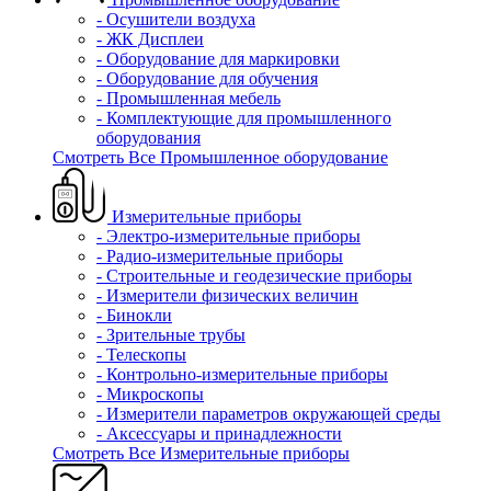
- Осушители воздуха
- ЖК Дисплеи
- Оборудование для маркировки
- Оборудование для обучения
- Промышленная мебель
- Комплектующие для промышленного
оборудования
Смотреть Все Промышленное оборудование
Измерительные приборы
- Электро-измерительные приборы
- Радио-измерительные приборы
- Строительные и геодезические приборы
- Измерители физических величин
- Бинокли
- Зрительные трубы
- Телескопы
- Контрольно-измерительные приборы
- Микроскопы
- Измерители параметров окружающей среды
- Аксессуары и принадлежности
Смотреть Все Измерительные приборы