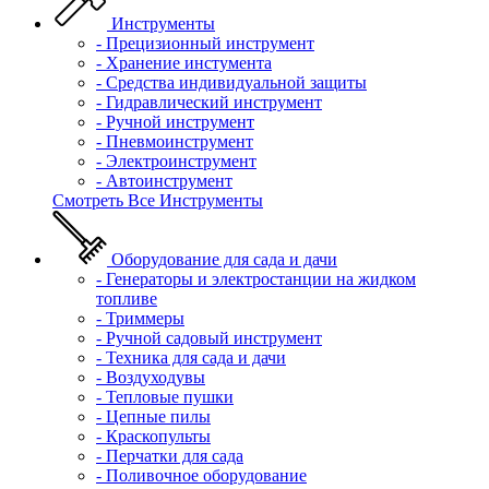
Инструменты
- Прецизионный инструмент
- Хранение инстумента
- Средства индивидуальной защиты
- Гидравлический инструмент
- Ручной инструмент
- Пневмоинструмент
- Электроинструмент
- Автоинструмент
Смотреть Все Инструменты
Оборудование для сада и дачи
- Генераторы и электростанции на жидком
топливе
- Триммеры
- Ручной садовый инструмент
- Техника для сада и дачи
- Воздуходувы
- Тепловые пушки
- Цепные пилы
- Краскопульты
- Перчатки для сада
- Поливочное оборудование