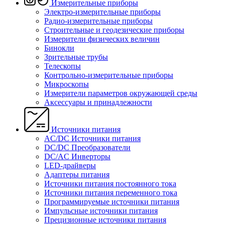
Измерительные приборы
Электро-измерительные приборы
Радио-измерительные приборы
Строительные и геодезические приборы
Измерители физических величин
Бинокли
Зрительные трубы
Телескопы
Контрольно-измерительные приборы
Микроскопы
Измерители параметров окружающей среды
Аксессуары и принадлежности
Источники питания
AC/DC Источники питания
DC/DC Преобразователи
DC/AC Инверторы
LED-драйверы
Адаптеры питания
Источники питания постоянного тока
Источники питания переменного тока
Программируемые источники питания
Импульсные источники питания
Прецизионные источники питания