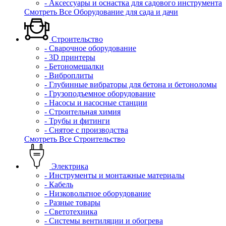
- Аксессуары и оснастка для садового инструмента
Смотреть Все Оборудование для сада и дачи
Строительство
- Сварочное оборудование
- 3D принтеры
- Бетономешалки
- Виброплиты
- Глубинные вибраторы для бетона и бетоноломы
- Грузоподъемное оборудование
- Насосы и насосные станции
- Строительная химия
- Трубы и фитинги
- Снятое с производства
Смотреть Все Строительство
Электрика
- Инструменты и монтажные материалы
- Кабель
- Низковольтное оборудование
- Разные товары
- Светотехника
- Системы вентиляции и обогрева