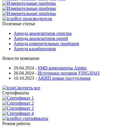
Все производители
Полезные статьи
Аренда анализаторов спектра
Аренда анализаторов цепей
Аренда измерительных приборов
Аренда калибраторов
Новости компании
29.04.2024
-
SMD компоненты Aimtec
26.04.2024
-
Источники питания YINGJIAO
10.10.2023
-
АКИП новые поступления
Смотреть все
Сертификаты
Все сертификаты
Режим работы