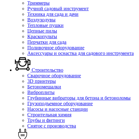
Триммеры
Ручной садовый инструмент
Техника для сада и дачи
Воздуходувы
Тепловые пушки
Цепные пилы
Краскопульты
Перчатки для сада
Поливочное оборудование
Аксессуары и оснастка для садового инструмента
Строительство
Сварочное оборудование
3D принтеры
Бетономешалки
Виброплиты
Глубинные вибраторы для бетона и бетоноломы
Грузоподъемное оборудование
Насосы и насосные станции
Строительная химия
Трубы и фитинги
Снятое с производства