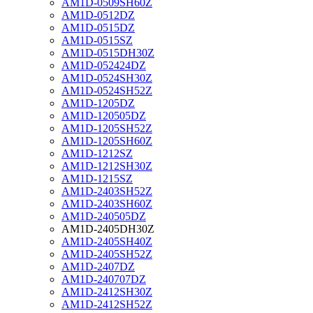
AM1D-0509SH60Z
AM1D-0512DZ
AM1D-0515DZ
AM1D-0515SZ
AM1D-0515DH30Z
AM1D-052424DZ
AM1D-0524SH30Z
AM1D-0524SH52Z
AM1D-1205DZ
AM1D-120505DZ
AM1D-1205SH52Z
AM1D-1205SH60Z
AM1D-1212SZ
AM1D-1212SH30Z
AM1D-1215SZ
AM1D-2403SH52Z
AM1D-2403SH60Z
AM1D-240505DZ
AM1D-2405DH30Z
AM1D-2405SH40Z
AM1D-2405SH52Z
AM1D-2407DZ
AM1D-240707DZ
AM1D-2412SH30Z
AM1D-2412SH52Z