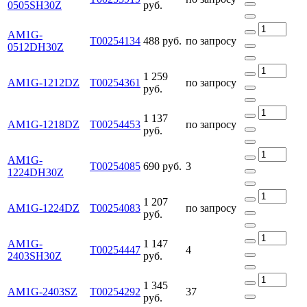
0505SH30Z
руб.
AM1G-
Т00254134
488 руб.
по запросу
0512DH30Z
1 259
AM1G-1212DZ
Т00254361
по запросу
руб.
1 137
AM1G-1218DZ
Т00254453
по запросу
руб.
AM1G-
Т00254085
690 руб.
3
1224DH30Z
1 207
AM1G-1224DZ
Т00254083
по запросу
руб.
AM1G-
1 147
Т00254447
4
2403SH30Z
руб.
1 345
AM1G-2403SZ
Т00254292
37
руб.