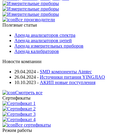
Все производители
Полезные статьи
Аренда анализаторов спектра
Аренда анализаторов цепей
Аренда измерительных приборов
Аренда калибраторов
Новости компании
29.04.2024
-
SMD компоненты Aimtec
26.04.2024
-
Источники питания YINGJIAO
10.10.2023
-
АКИП новые поступления
Смотреть все
Сертификаты
Все сертификаты
Режим работы