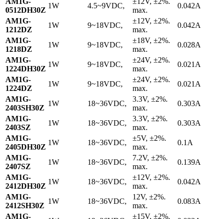
AM1G-
±12V, ±2%.
1W
4.5~9VDC,
0.042A
0512DH30Z
max.
AM1G-
±12V, ±2%.
1W
9~18VDC,
0.042A
1212DZ
max.
AM1G-
±18V, ±2%.
1W
9~18VDC,
0.028A
1218DZ
max.
AM1G-
±24V, ±2%.
1W
9~18VDC,
0.021A
1224DH30Z
max.
AM1G-
±24V, ±2%.
1W
9~18VDC,
0.021A
1224DZ
max.
AM1G-
3.3V, ±2%.
1W
18~36VDC,
0.303A
2403SH30Z
max.
AM1G-
3.3V, ±2%.
1W
18~36VDC,
0.303A
2403SZ
max.
AM1G-
±5V, ±2%.
1W
18~36VDC,
0.1A
2405DH30Z
max.
AM1G-
7.2V, ±2%.
1W
18~36VDC,
0.139A
2407SZ
max.
AM1G-
±12V, ±2%.
1W
18~36VDC,
0.042A
2412DH30Z
max.
AM1G-
12V, ±2%.
1W
18~36VDC,
0.083A
2412SH30Z
max.
AM1G-
±15V, ±2%.