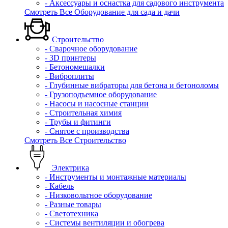
- Аксессуары и оснастка для садового инструмента
Смотреть Все Оборудование для сада и дачи
Строительство
- Сварочное оборудование
- 3D принтеры
- Бетономешалки
- Виброплиты
- Глубинные вибраторы для бетона и бетоноломы
- Грузоподъемное оборудование
- Насосы и насосные станции
- Строительная химия
- Трубы и фитинги
- Снятое с производства
Смотреть Все Строительство
Электрика
- Инструменты и монтажные материалы
- Кабель
- Низковольтное оборудование
- Разные товары
- Светотехника
- Системы вентиляции и обогрева