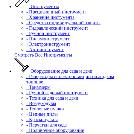
Инструменты
- Прецизионный инструмент
- Хранение инстумента
- Средства индивидуальной защиты
- Гидравлический инструмент
- Ручной инструмент
- Пневмоинструмент
- Электроинструмент
- Автоинструмент
Смотреть Все Инструменты
Оборудование для сада и дачи
- Генераторы и электростанции на жидком
топливе
- Триммеры
- Ручной садовый инструмент
- Техника для сада и дачи
- Воздуходувы
- Тепловые пушки
- Цепные пилы
- Краскопульты
- Перчатки для сада
- Поливочное оборудование