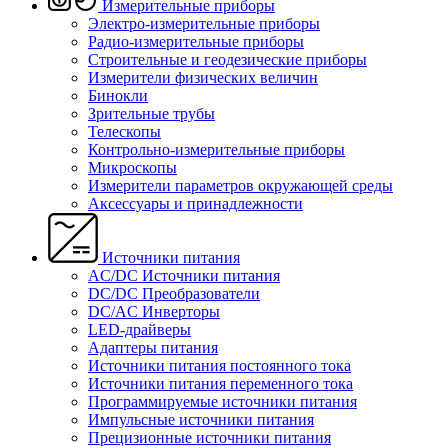
Измерительные приборы
Электро-измерительные приборы
Радио-измерительные приборы
Строительные и геодезические приборы
Измерители физических величин
Бинокли
Зрительные трубы
Телескопы
Контрольно-измерительные приборы
Микроскопы
Измерители параметров окружающей среды
Аксессуары и принадлежности
Источники питания
AC/DC Источники питания
DC/DC Преобразователи
DC/AC Инверторы
LED-драйверы
Адаптеры питания
Источники питания постоянного тока
Источники питания переменного тока
Программируемые источники питания
Импульсные источники питания
Прецизионные источники питания