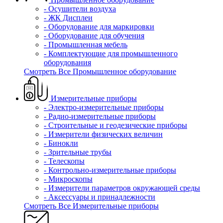
- Осушители воздуха
- ЖК Дисплеи
- Оборудование для маркировки
- Оборудование для обучения
- Промышленная мебель
- Комплектующие для промышленного
оборудования
Смотреть Все Промышленное оборудование
Измерительные приборы
- Электро-измерительные приборы
- Радио-измерительные приборы
- Строительные и геодезические приборы
- Измерители физических величин
- Бинокли
- Зрительные трубы
- Телескопы
- Контрольно-измерительные приборы
- Микроскопы
- Измерители параметров окружающей среды
- Аксессуары и принадлежности
Смотреть Все Измерительные приборы