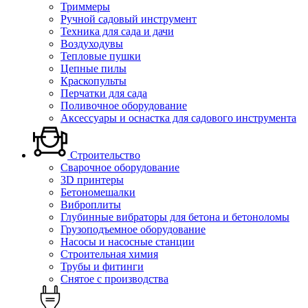
Триммеры
Ручной садовый инструмент
Техника для сада и дачи
Воздуходувы
Тепловые пушки
Цепные пилы
Краскопульты
Перчатки для сада
Поливочное оборудование
Аксессуары и оснастка для садового инструмента
Строительство
Сварочное оборудование
3D принтеры
Бетономешалки
Виброплиты
Глубинные вибраторы для бетона и бетоноломы
Грузоподъемное оборудование
Насосы и насосные станции
Строительная химия
Трубы и фитинги
Снятое с производства