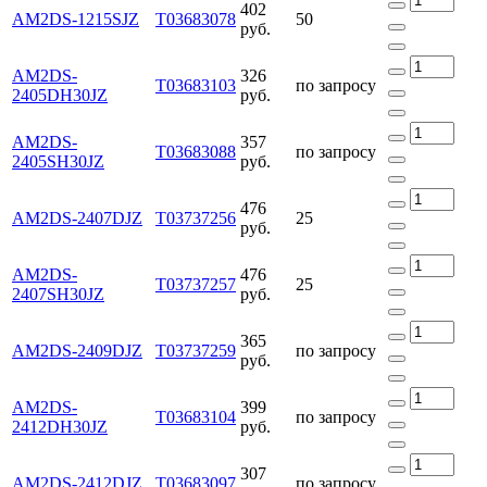
402
AM2DS-1215SJZ
Т03683078
50
руб.
AM2DS-
326
Т03683103
по запросу
2405DH30JZ
руб.
AM2DS-
357
Т03683088
по запросу
2405SH30JZ
руб.
476
AM2DS-2407DJZ
Т03737256
25
руб.
AM2DS-
476
Т03737257
25
2407SH30JZ
руб.
365
AM2DS-2409DJZ
Т03737259
по запросу
руб.
AM2DS-
399
Т03683104
по запросу
2412DH30JZ
руб.
307
AM2DS-2412DJZ
Т03683097
по запросу