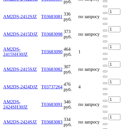
руб.
336
AM2DS-2412SJZ
Т03683081
по запросу
руб.
373
AM2DS-2415DJZ
Т03683098
по запросу
руб.
AM2DS-
464
Т03683090
1
2415SH30JZ
руб.
307
AM2DS-2415SJZ
Т03683082
по запросу
руб.
476
AM2DS-2424DJZ
Т03737264
4
руб.
AM2DS-
346
Т03683091
по запросу
2424SH30JZ
руб.
334
AM2DS-2424SJZ
Т03683083
по запросу
руб.