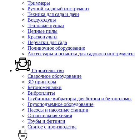
Триммеры
Ручной садовый инструмент
Техника для сада и дачи
Воздуходувы
Тепловые пушки
Цепные пилы
Краскопульты
Перчатки для сада
Поливочное оборудование
Аксессуары и оснастка для садового инструмента
Строительство
Сварочное оборудование
3D принтеры
Бетономешалки
Виброплиты
Глубинные вибраторы для бетона и бетоноломы
Грузоподъемное оборудование
Насосы и насосные станции
Строительная химия
Трубы и фитинги
Снятое с производства