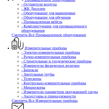
- Осушители воздуха
- ЖК Дисплеи
- Оборудование для маркировки
- Оборудование для обучения
- Промышленная мебель
- Комплектующие для промышленного
оборудования
Смотреть Все Промышленное оборудование
Измерительные приборы
- Электро-измерительные приборы
- Радио-измерительные приборы
- Строительные и геодезические приборы
- Измерители физических величин
- Бинокли
- Зрительные трубы
- Телескопы
- Контрольно-измерительные приборы
- Микроскопы
- Измерители параметров окружающей среды
- Аксессуары и принадлежности
Смотреть Все Измерительные приборы