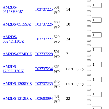
AM2DS-
501
Т03737225
14
0515SH30JZ
руб.
489
AM2DS-0515SJZ
Т03737226
10
руб.
AM2DS-
529
Т03737227
24
0524DH30JZ
руб.
501
AM2DS-0524DJZ
Т03737228
7
руб.
AM2DS-
365
Т03737234
по запросу
1209DH30JZ
руб.
346
AM2DS-1209DJZ
Т03737235
по запросу
руб.
431
AM2DS-1212DJZ
Т03683094
22
руб.