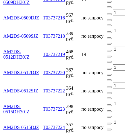
0509DH30JZ
руб.
567
AM2DS-0509DJZ
Т03737216
по запросу
руб.
339
AM2DS-0509SJZ
Т03737218
по запросу
руб.
AM2DS-
468
Т03737219
19
0512DH30JZ
руб.
367
AM2DS-0512DJZ
Т03737220
по запросу
руб.
364
AM2DS-0512SJZ
Т03737222
по запросу
руб.
AM2DS-
398
Т03737223
по запросу
0515DH30JZ
руб.
357
AM2DS-0515DJZ
Т03737224
по запросу
руб.