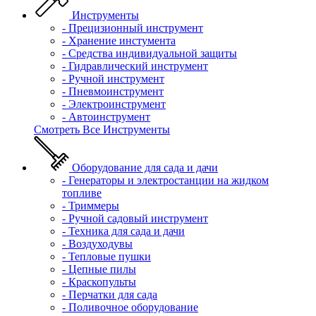
Инструменты
- Прецизионный инструмент
- Хранение инстумента
- Средства индивидуальной защиты
- Гидравлический инструмент
- Ручной инструмент
- Пневмоинструмент
- Электроинструмент
- Автоинструмент
Смотреть Все Инструменты
Оборудование для сада и дачи
- Генераторы и электростанции на жидком
топливе
- Триммеры
- Ручной садовый инструмент
- Техника для сада и дачи
- Воздуходувы
- Тепловые пушки
- Цепные пилы
- Краскопульты
- Перчатки для сада
- Поливочное оборудование