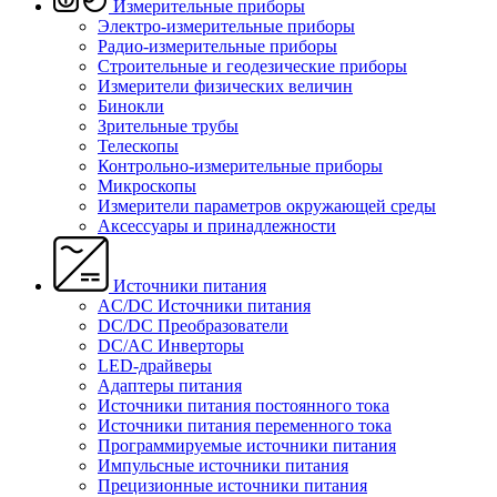
Измерительные приборы
Электро-измерительные приборы
Радио-измерительные приборы
Строительные и геодезические приборы
Измерители физических величин
Бинокли
Зрительные трубы
Телескопы
Контрольно-измерительные приборы
Микроскопы
Измерители параметров окружающей среды
Аксессуары и принадлежности
Источники питания
AC/DC Источники питания
DC/DC Преобразователи
DC/AC Инверторы
LED-драйверы
Адаптеры питания
Источники питания постоянного тока
Источники питания переменного тока
Программируемые источники питания
Импульсные источники питания
Прецизионные источники питания