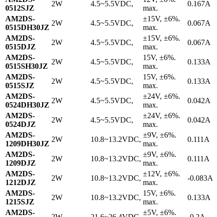
2W
4.5~5.5VDC,
0.167A
0512SJZ
max.
AM2DS-
±15V, ±6%.
2W
4.5~5.5VDC,
0.067A
0515DH30JZ
max.
AM2DS-
±15V, ±6%.
2W
4.5~5.5VDC,
0.067A
0515DJZ
max.
AM2DS-
15V, ±6%.
2W
4.5~5.5VDC,
0.133A
0515SH30JZ
max.
AM2DS-
15V, ±6%.
2W
4.5~5.5VDC,
0.133A
0515SJZ
max.
AM2DS-
±24V, ±6%.
2W
4.5~5.5VDC,
0.042A
0524DH30JZ
max.
AM2DS-
±24V, ±6%.
2W
4.5~5.5VDC,
0.042A
0524DJZ
max.
AM2DS-
±9V, ±6%.
2W
10.8~13.2VDC,
0.111A
1209DH30JZ
max.
AM2DS-
±9V, ±6%.
2W
10.8~13.2VDC,
0.111A
1209DJZ
max.
AM2DS-
±12V, ±6%.
2W
10.8~13.2VDC,
-0.083A
1212DJZ
max.
AM2DS-
15V, ±6%.
2W
10.8~13.2VDC,
0.133A
1215SJZ
max.
AM2DS-
±5V, ±6%.
2W
21.6~26.4VDC,
-0.2A