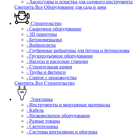
- Аксессуары и оснастка для садового инструмента
Смотреть Все Оборудование для сада и дачи
Строительство
- Сварочное оборудование
- 3D принтеры
- Бетономешалки
- Виброплиты
- Глубинные вибраторы для бетона и бетоноломы
- Грузоподъемное оборудование
- Насосы и насосные станции
- Строительная химия
- Трубы и фитинги
- Снятое с производства
Смотреть Все Строительство
Электрика
- Инструменты и монтажные материалы
- Кабель
- Низковольтное оборудование
- Разные товары
- Светотехника
- Системы вентиляции и обогрева