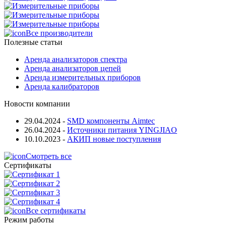
Все производители
Полезные статьи
Аренда анализаторов спектра
Аренда анализаторов цепей
Аренда измерительных приборов
Аренда калибраторов
Новости компании
29.04.2024
-
SMD компоненты Aimtec
26.04.2024
-
Источники питания YINGJIAO
10.10.2023
-
АКИП новые поступления
Смотреть все
Сертификаты
Все сертификаты
Режим работы