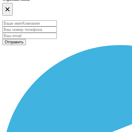
×
Отправить