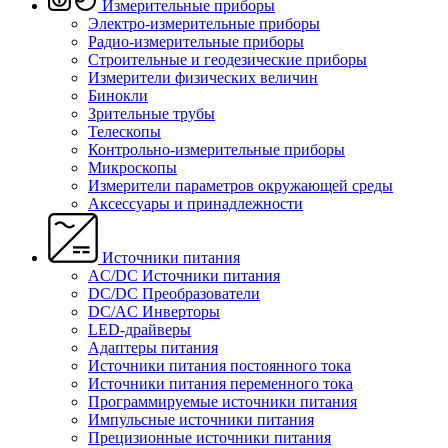
Измерительные приборы
Электро-измерительные приборы
Радио-измерительные приборы
Строительные и геодезические приборы
Измерители физических величин
Бинокли
Зрительные трубы
Телескопы
Контрольно-измерительные приборы
Микроскопы
Измерители параметров окружающей среды
Аксессуары и принадлежности
Источники питания
AC/DC Источники питания
DC/DC Преобразователи
DC/AC Инверторы
LED-драйверы
Адаптеры питания
Источники питания постоянного тока
Источники питания переменного тока
Программируемые источники питания
Импульсные источники питания
Прецизионные источники питания