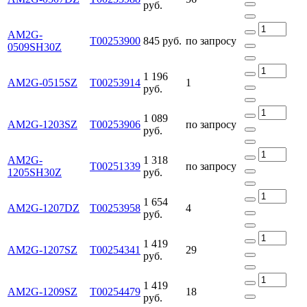
руб.
AM2G-
Т00253900
845 руб.
по запросу
0509SH30Z
1 196
AM2G-0515SZ
Т00253914
1
руб.
1 089
AM2G-1203SZ
Т00253906
по запросу
руб.
AM2G-
1 318
Т00251339
по запросу
1205SH30Z
руб.
1 654
AM2G-1207DZ
Т00253958
4
руб.
1 419
AM2G-1207SZ
Т00254341
29
руб.
1 419
AM2G-1209SZ
Т00254479
18
руб.