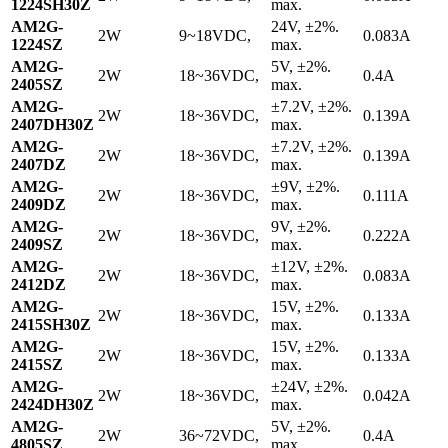
1224SH30Z
max.
AM2G-
24V, ±2%.
2W
9~18VDC,
0.083A
1224SZ
max.
AM2G-
5V, ±2%.
2W
18~36VDC,
0.4A
2405SZ
max.
AM2G-
±7.2V, ±2%.
2W
18~36VDC,
0.139A
2407DH30Z
max.
AM2G-
±7.2V, ±2%.
2W
18~36VDC,
0.139A
2407DZ
max.
AM2G-
±9V, ±2%.
2W
18~36VDC,
0.111A
2409DZ
max.
AM2G-
9V, ±2%.
2W
18~36VDC,
0.222A
2409SZ
max.
AM2G-
±12V, ±2%.
2W
18~36VDC,
0.083A
2412DZ
max.
AM2G-
15V, ±2%.
2W
18~36VDC,
0.133A
2415SH30Z
max.
AM2G-
15V, ±2%.
2W
18~36VDC,
0.133A
2415SZ
max.
AM2G-
±24V, ±2%.
2W
18~36VDC,
0.042A
2424DH30Z
max.
AM2G-
5V, ±2%.
2W
36~72VDC,
0.4A
4805SZ
max.