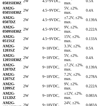
2W
4.5~9VDC,
0.5A
0503SH30Z
max.
AM2G-
5V, ±2%.
2W
4.5~9VDC,
0.4A
0505SH30Z
max.
AM2G-
±7.2V, ±2%.
2W
4.5~9VDC,
0.139A
0507DZ
max.
AM2G-
9V, ±2%.
2W
4.5~9VDC,
0.222A
0509SH30Z
max.
AM2G-
15V, ±2%.
2W
4.5~9VDC,
0.133A
0515SZ
max.
AM2G-
3.3V, ±2%.
2W
9~18VDC,
0.5A
1203SZ
max.
AM2G-
5V, ±2%.
2W
9~18VDC,
0.4A
1205SH30Z
max.
AM2G-
±7.2V, ±2%.
2W
9~18VDC,
0.139A
1207DZ
max.
AM2G-
7.2V, ±2%.
2W
9~18VDC,
0.278A
1207SZ
max.
AM2G-
9V, ±2%.
2W
9~18VDC,
0.222A
1209SZ
max.
AM2G-
±12V, ±2%.
2W
9~18VDC,
0.083A
1212DZ
max.
AM2G-
24V, ±2%.
2W
9~18VDC,
0.083A