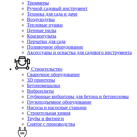
Триммеры
Ручной садовый инструмент
Техника для сада и дачи
Воздуходувы
Тепловые пушки
Цепные пилы
Краскопульты
Перчатки для сада
Поливочное оборудование
Аксессуары и оснастка для садового инструмента
Строительство
Сварочное оборудование
3D принтеры
Бетономешалки
Виброплиты
Глубинные вибраторы для бетона и бетоноломы
Грузоподъемное оборудование
Насосы и насосные станции
Строительная химия
Трубы и фитинги
Снятое с производства