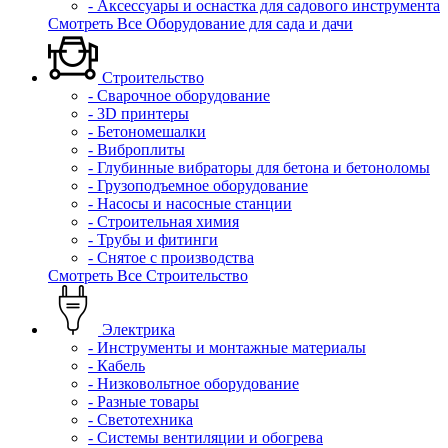
- Аксессуары и оснастка для садового инструмента
Смотреть Все Оборудование для сада и дачи
Строительство
- Сварочное оборудование
- 3D принтеры
- Бетономешалки
- Виброплиты
- Глубинные вибраторы для бетона и бетоноломы
- Грузоподъемное оборудование
- Насосы и насосные станции
- Строительная химия
- Трубы и фитинги
- Снятое с производства
Смотреть Все Строительство
Электрика
- Инструменты и монтажные материалы
- Кабель
- Низковольтное оборудование
- Разные товары
- Светотехника
- Системы вентиляции и обогрева