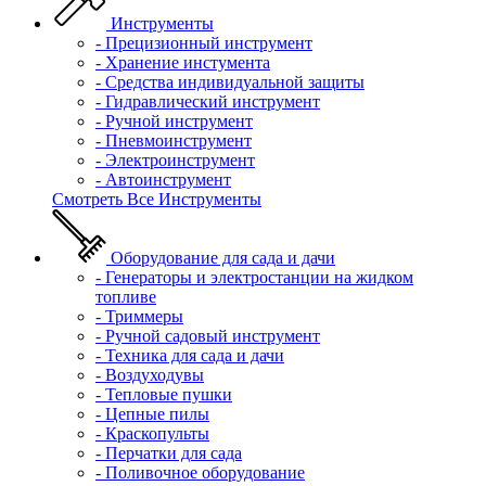
Инструменты
- Прецизионный инструмент
- Хранение инстумента
- Средства индивидуальной защиты
- Гидравлический инструмент
- Ручной инструмент
- Пневмоинструмент
- Электроинструмент
- Автоинструмент
Смотреть Все Инструменты
Оборудование для сада и дачи
- Генераторы и электростанции на жидком
топливе
- Триммеры
- Ручной садовый инструмент
- Техника для сада и дачи
- Воздуходувы
- Тепловые пушки
- Цепные пилы
- Краскопульты
- Перчатки для сада
- Поливочное оборудование