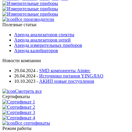
Все производители
Полезные статьи
Аренда анализаторов спектра
Аренда анализаторов цепей
Аренда измерительных приборов
Аренда калибраторов
Новости компании
29.04.2024
-
SMD компоненты Aimtec
26.04.2024
-
Источники питания YINGJIAO
10.10.2023
-
АКИП новые поступления
Смотреть все
Сертификаты
Все сертификаты
Режим работы