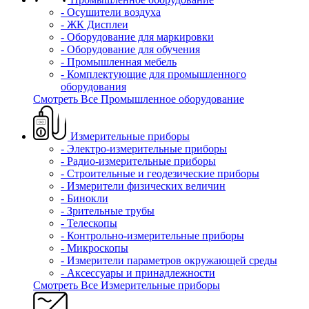
- Осушители воздуха
- ЖК Дисплеи
- Оборудование для маркировки
- Оборудование для обучения
- Промышленная мебель
- Комплектующие для промышленного
оборудования
Смотреть Все Промышленное оборудование
Измерительные приборы
- Электро-измерительные приборы
- Радио-измерительные приборы
- Строительные и геодезические приборы
- Измерители физических величин
- Бинокли
- Зрительные трубы
- Телескопы
- Контрольно-измерительные приборы
- Микроскопы
- Измерители параметров окружающей среды
- Аксессуары и принадлежности
Смотреть Все Измерительные приборы