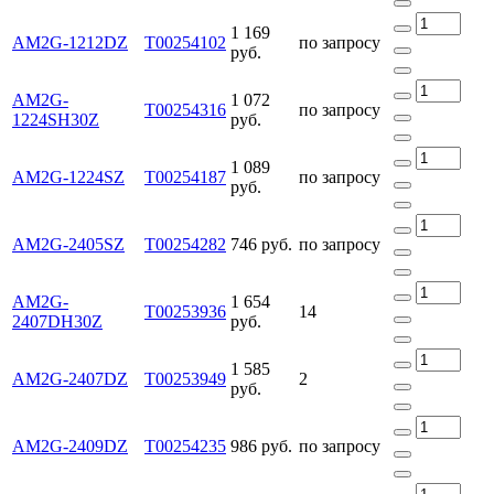
1 169
AM2G-1212DZ
Т00254102
по запросу
руб.
AM2G-
1 072
Т00254316
по запросу
1224SH30Z
руб.
1 089
AM2G-1224SZ
Т00254187
по запросу
руб.
AM2G-2405SZ
Т00254282
746 руб.
по запросу
AM2G-
1 654
Т00253936
14
2407DH30Z
руб.
1 585
AM2G-2407DZ
Т00253949
2
руб.
AM2G-2409DZ
Т00254235
986 руб.
по запросу