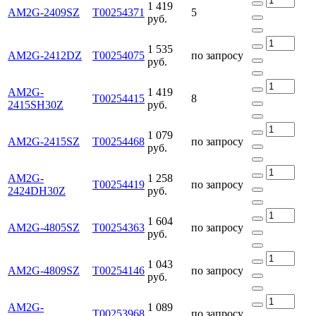
1 419
AM2G-2409SZ
Т00254371
5
руб.
1 535
AM2G-2412DZ
Т00254075
по запросу
руб.
AM2G-
1 419
Т00254415
8
2415SH30Z
руб.
1 079
AM2G-2415SZ
Т00254468
по запросу
руб.
AM2G-
1 258
Т00254419
по запросу
2424DH30Z
руб.
1 604
AM2G-4805SZ
Т00254363
по запросу
руб.
1 043
AM2G-4809SZ
Т00254146
по запросу
руб.
AM2G-
1 089
Т00253968
по запросу