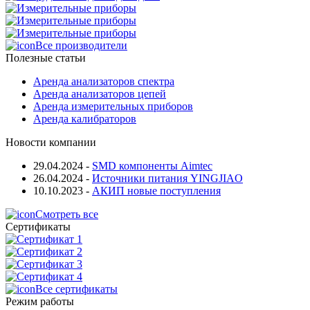
Все производители
Полезные статьи
Аренда анализаторов спектра
Аренда анализаторов цепей
Аренда измерительных приборов
Аренда калибраторов
Новости компании
29.04.2024
-
SMD компоненты Aimtec
26.04.2024
-
Источники питания YINGJIAO
10.10.2023
-
АКИП новые поступления
Смотреть все
Сертификаты
Все сертификаты
Режим работы