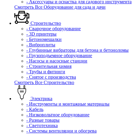
- Аксессуары и оснастка для садового инструмента
Смотреть Все Оборудование для сада и дачи
Строительство
- Сварочное оборудование
- 3D принтеры
- Бетономешалки
- Виброплиты
- Глубинные вибраторы для бетона и бетоноломы
- Грузоподъемное оборудование
- Насосы и насосные станции
- Строительная химия
- Трубы и фитинги
- Снятое с производства
Смотреть Все Строительство
Электрика
- Инструменты и монтажные материалы
- Кабель
- Низковольтное оборудование
- Разные товары
- Светотехника
- Системы вентиляции и обогрева