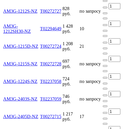
828
AM3G-1212S-NZ
Т00272727
по запросу
руб.
AM3G-
1 428
Т02294649
10
1212SH30-NZ
руб.
1 208
AM3G-1215D-NZ
Т00272724
21
руб.
697
AM3G-1215S-NZ
Т00272728
по запросу
руб.
724
AM3G-1224S-NZ
Т02237058
по запросу
руб.
746
AM3G-2403S-NZ
Т02237059
по запросу
руб.
1 217
AM3G-2405D-NZ
Т00272715
17
руб.