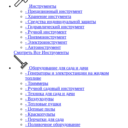
Инструменты
- Прецизионный инструмент
- Хранение инстумента
- Средства индивидуальной защиты
- Гидравлический инструмент
- Ручной инструмент
- Пневмоинструмент
- Электроинструмент
- Автоинструмент
Смотреть Все Инструменты
Оборудование для сада и дачи
- Генераторы и электростанции на жидком
топливе
- Триммеры
- Ручной садовый инструмент
- Техника для сада и дачи
- Воздуходувы
- Тепловые пушки
- Цепные пилы
- Краскопульты
- Перчатки для сада
- Поливочное оборудование