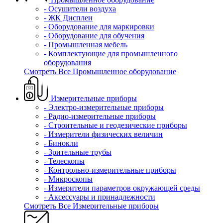
- Осушители воздуха
- ЖК Дисплеи
- Оборудование для маркировки
- Оборудование для обучения
- Промышленная мебель
- Комплектующие для промышленного
оборудования
Смотреть Все Промышленное оборудование
Измерительные приборы
- Электро-измерительные приборы
- Радио-измерительные приборы
- Строительные и геодезические приборы
- Измерители физических величин
- Бинокли
- Зрительные трубы
- Телескопы
- Контрольно-измерительные приборы
- Микроскопы
- Измерители параметров окружающей среды
- Аксессуары и принадлежности
Смотреть Все Измерительные приборы