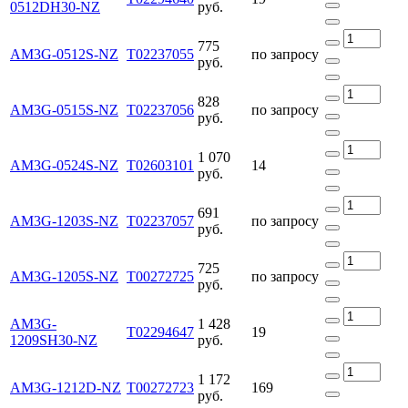
0512DH30-NZ
руб.
775
AM3G-0512S-NZ
Т02237055
по запросу
руб.
828
AM3G-0515S-NZ
Т02237056
по запросу
руб.
1 070
AM3G-0524S-NZ
Т02603101
14
руб.
691
AM3G-1203S-NZ
Т02237057
по запросу
руб.
725
AM3G-1205S-NZ
Т00272725
по запросу
руб.
AM3G-
1 428
Т02294647
19
1209SH30-NZ
руб.
1 172
AM3G-1212D-NZ
Т00272723
169
руб.