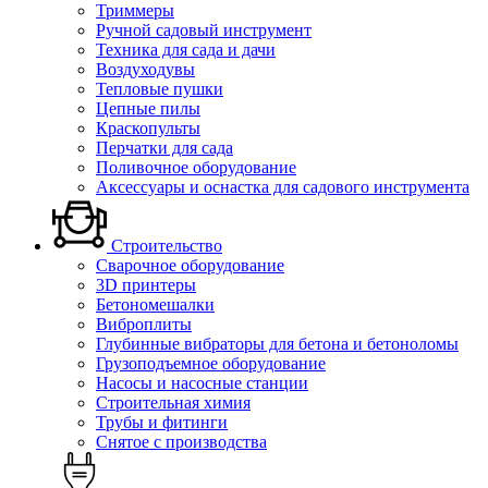
Триммеры
Ручной садовый инструмент
Техника для сада и дачи
Воздуходувы
Тепловые пушки
Цепные пилы
Краскопульты
Перчатки для сада
Поливочное оборудование
Аксессуары и оснастка для садового инструмента
Строительство
Сварочное оборудование
3D принтеры
Бетономешалки
Виброплиты
Глубинные вибраторы для бетона и бетоноломы
Грузоподъемное оборудование
Насосы и насосные станции
Строительная химия
Трубы и фитинги
Снятое с производства