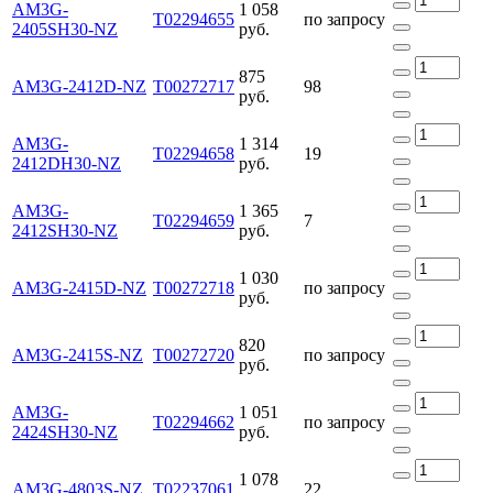
AM3G-
1 058
Т02294655
по запросу
2405SH30-NZ
руб.
875
AM3G-2412D-NZ
Т00272717
98
руб.
AM3G-
1 314
Т02294658
19
2412DH30-NZ
руб.
AM3G-
1 365
Т02294659
7
2412SH30-NZ
руб.
1 030
AM3G-2415D-NZ
Т00272718
по запросу
руб.
820
AM3G-2415S-NZ
Т00272720
по запросу
руб.
AM3G-
1 051
Т02294662
по запросу
2424SH30-NZ
руб.
1 078
AM3G-4803S-NZ
Т02237061
22