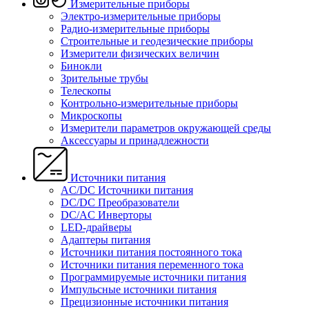
Измерительные приборы
Электро-измерительные приборы
Радио-измерительные приборы
Строительные и геодезические приборы
Измерители физических величин
Бинокли
Зрительные трубы
Телескопы
Контрольно-измерительные приборы
Микроскопы
Измерители параметров окружающей среды
Аксессуары и принадлежности
Источники питания
AC/DC Источники питания
DC/DC Преобразователи
DC/AC Инверторы
LED-драйверы
Адаптеры питания
Источники питания постоянного тока
Источники питания переменного тока
Программируемые источники питания
Импульсные источники питания
Прецизионные источники питания