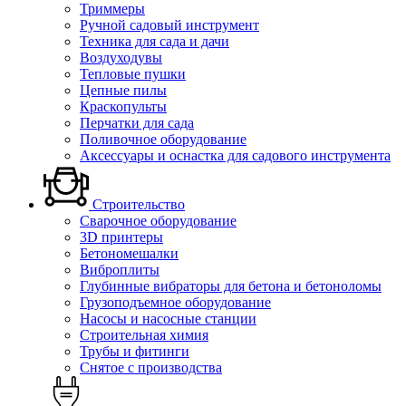
Триммеры
Ручной садовый инструмент
Техника для сада и дачи
Воздуходувы
Тепловые пушки
Цепные пилы
Краскопульты
Перчатки для сада
Поливочное оборудование
Аксессуары и оснастка для садового инструмента
Строительство
Сварочное оборудование
3D принтеры
Бетономешалки
Виброплиты
Глубинные вибраторы для бетона и бетоноломы
Грузоподъемное оборудование
Насосы и насосные станции
Строительная химия
Трубы и фитинги
Снятое с производства