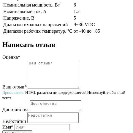
Номинальная мощность, Вт
6
Номинальный ток, A
1.2
Напряжение, В
5
Диапазон входных напряжений
9~36 VDC
Диапазон рабочих температур, °С
от -40 до +85
Написать отзыв
Оценка*
Ваш отзыв*
Примечание:
HTML разметка не поддерживается! Используйте обычный
текст.
Достоинства
Недостатки
Имя*