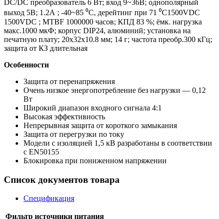
DC/DC преобразователь 6 Вт; вход 9~36В; однополярный
выход 5В; 1.2А ; -40~85 ⁰C, дерейтинг при 71 ⁰C1500VDC
1500VDC ; MTBF 1000000 часов; КПД 83 %; ёмк. нагрузка
макс.1000 мкФ; корпус DIP24, алюминий; установка на
печатную плату; 20x32x10.8 мм; 14 г; частота преобр.300 кГц;
защита от КЗ длительная
Особенности
Защита от перенапряжения
Очень низкое энергопотребление без нагрузки — 0,12
Вт
Широкий диапазон входного сигнала 4:1
Высокая эффективность
Непрерывная защита от короткого замыкания
Защита от перегрузки по току
Модели с изоляцией 1,5 кВ разработаны в соответствии
с EN50155
Блокировка при пониженном напряжении
Список документов товара
Спецификация
Фильтр источники питания