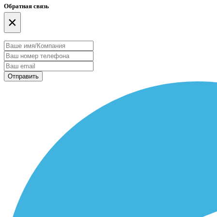
Обратная связь
×
Отправить