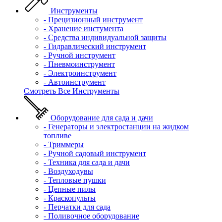
Инструменты
- Прецизионный инструмент
- Хранение инстумента
- Средства индивидуальной защиты
- Гидравлический инструмент
- Ручной инструмент
- Пневмоинструмент
- Электроинструмент
- Автоинструмент
Смотреть Все Инструменты
Оборудование для сада и дачи
- Генераторы и электростанции на жидком
топливе
- Триммеры
- Ручной садовый инструмент
- Техника для сада и дачи
- Воздуходувы
- Тепловые пушки
- Цепные пилы
- Краскопульты
- Перчатки для сада
- Поливочное оборудование