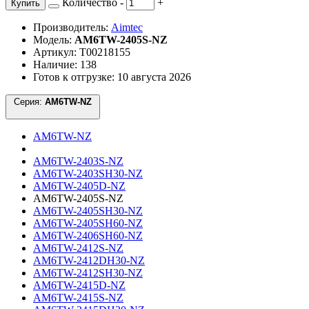
Количество
-
+
Купить
Производитель:
Aimtec
Модель:
AM6TW-2405S-NZ
Артикул: Т00218155
Наличие: 138
Готов к отгрузке: 10 августа 2026
Серия:
AM6TW-NZ
AM6TW-NZ
AM6TW-2403S-NZ
AM6TW-2403SH30-NZ
AM6TW-2405D-NZ
AM6TW-2405S-NZ
AM6TW-2405SH30-NZ
AM6TW-2405SH60-NZ
AM6TW-2406SH60-NZ
AM6TW-2412S-NZ
AM6TW-2412DH30-NZ
AM6TW-2412SH30-NZ
AM6TW-2415D-NZ
AM6TW-2415S-NZ