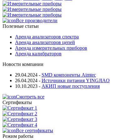
Все производители
Полезные статьи
Аренда анализаторов спектра
Аренда анализаторов цепей
Аренда измерительных приборов
Аренда калибраторов
Новости компании
29.04.2024
-
SMD компоненты Aimtec
26.04.2024
-
Источники питания YINGJIAO
10.10.2023
-
АКИП новые поступления
Смотреть все
Сертификаты
Все сертификаты
Режим работы