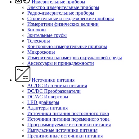
Измерительные приборы
Электро-измерительные приборы
Радио-измерительные приборы
Строительные и геодезические приборы
Измерители физических величин
Бинокли
Зрительные трубы
Телескопы
Контрольно-измерительные приборы
Микроскопы
Измерители параметров окружающей среды
Аксессуары и принадлежности
Источники питания
AC/DC Источники питания
DC/DC Преобразователи
DC/AC Инверторы
LED-драйверы
Адаптеры питания
Источники питания постоянного тока
Источники питания переменного тока
Программируемые источники питания
Импульсные источники питания
Прецизионные источники питания