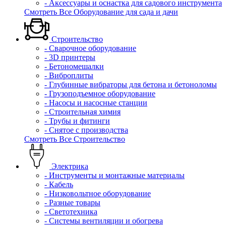
- Аксессуары и оснастка для садового инструмента
Смотреть Все Оборудование для сада и дачи
Строительство
- Сварочное оборудование
- 3D принтеры
- Бетономешалки
- Виброплиты
- Глубинные вибраторы для бетона и бетоноломы
- Грузоподъемное оборудование
- Насосы и насосные станции
- Строительная химия
- Трубы и фитинги
- Снятое с производства
Смотреть Все Строительство
Электрика
- Инструменты и монтажные материалы
- Кабель
- Низковольтное оборудование
- Разные товары
- Светотехника
- Системы вентиляции и обогрева