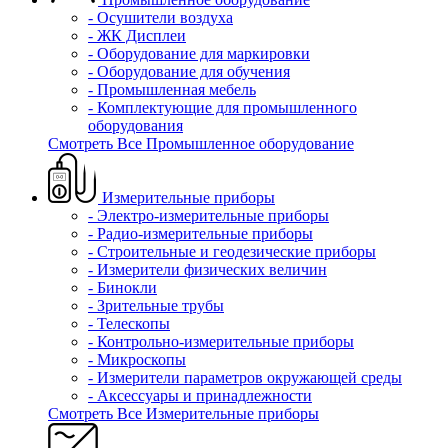
- Осушители воздуха
- ЖК Дисплеи
- Оборудование для маркировки
- Оборудование для обучения
- Промышленная мебель
- Комплектующие для промышленного
оборудования
Смотреть Все Промышленное оборудование
Измерительные приборы
- Электро-измерительные приборы
- Радио-измерительные приборы
- Строительные и геодезические приборы
- Измерители физических величин
- Бинокли
- Зрительные трубы
- Телескопы
- Контрольно-измерительные приборы
- Микроскопы
- Измерители параметров окружающей среды
- Аксессуары и принадлежности
Смотреть Все Измерительные приборы