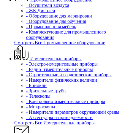
- Осушители воздуха
- ЖК Дисплеи
- Оборудование для маркировки
- Оборудование для обучения
- Промышленная мебель
- Комплектующие для промышленного
оборудования
Смотреть Все Промышленное оборудование
Измерительные приборы
- Электро-измерительные приборы
- Радио-измерительные приборы
- Строительные и геодезические приборы
- Измерители физических величин
- Бинокли
- Зрительные трубы
- Телескопы
- Контрольно-измерительные приборы
- Микроскопы
- Измерители параметров окружающей среды
- Аксессуары и принадлежности
Смотреть Все Измерительные приборы