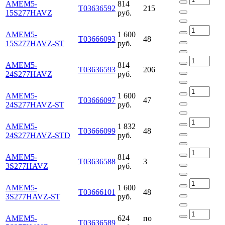
AMEM5-
814
Т03636592
215
15S277HAVZ
руб.
AMEM5-
1 600
Т03666093
48
15S277HAVZ-ST
руб.
AMEM5-
814
Т03636593
206
24S277HAVZ
руб.
AMEM5-
1 600
Т03666097
47
24S277HAVZ-ST
руб.
AMEM5-
1 832
Т03666099
48
24S277HAVZ-STD
руб.
AMEM5-
814
Т03636588
3
3S277HAVZ
руб.
AMEM5-
1 600
Т03666101
48
3S277HAVZ-ST
руб.
AMEM5-
624
по
Т03636589