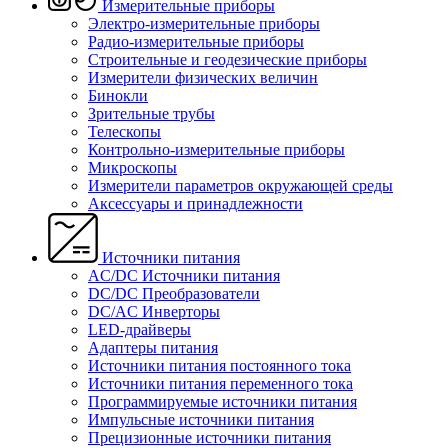
Измерительные приборы
Электро-измерительные приборы
Радио-измерительные приборы
Строительные и геодезические приборы
Измерители физических величин
Бинокли
Зрительные трубы
Телескопы
Контрольно-измерительные приборы
Микроскопы
Измерители параметров окружающей среды
Аксессуары и принадлежности
Источники питания
AC/DC Источники питания
DC/DC Преобразователи
DC/AC Инверторы
LED-драйверы
Адаптеры питания
Источники питания постоянного тока
Источники питания переменного тока
Программируемые источники питания
Импульсные источники питания
Прецизионные источники питания