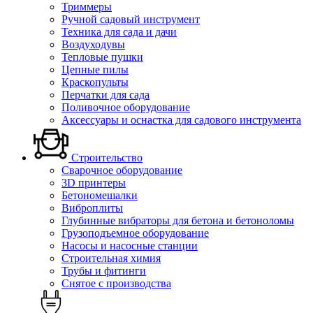
Триммеры
Ручной садовый инструмент
Техника для сада и дачи
Воздуходувы
Тепловые пушки
Цепные пилы
Краскопульты
Перчатки для сада
Поливочное оборудование
Аксессуары и оснастка для садового инструмента
Строительство
Сварочное оборудование
3D принтеры
Бетономешалки
Виброплиты
Глубинные вибраторы для бетона и бетоноломы
Грузоподъемное оборудование
Насосы и насосные станции
Строительная химия
Трубы и фитинги
Снятое с производства