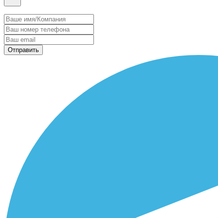
Отправить