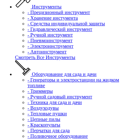
Инструменты
- Прецизионный инструмент
- Хранение инстумента
- Средства индивидуальной защиты
- Гидравлический инструмент
- Ручной инструмент
- Пневмоинструмент
- Электроинструмент
- Автоинструмент
Смотреть Все Инструменты
Оборудование для сада и дачи
- Генераторы и электростанции на жидком
топливе
- Триммеры
- Ручной садовый инструмент
- Техника для сада и дачи
- Воздуходувы
- Тепловые пушки
- Цепные пилы
- Краскопульты
- Перчатки для сада
- Поливочное оборудование