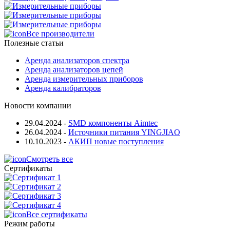
Все производители
Полезные статьи
Аренда анализаторов спектра
Аренда анализаторов цепей
Аренда измерительных приборов
Аренда калибраторов
Новости компании
29.04.2024
-
SMD компоненты Aimtec
26.04.2024
-
Источники питания YINGJIAO
10.10.2023
-
АКИП новые поступления
Смотреть все
Сертификаты
Все сертификаты
Режим работы