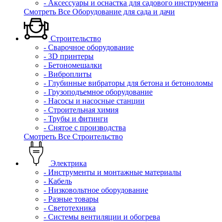
- Аксессуары и оснастка для садового инструмента
Смотреть Все Оборудование для сада и дачи
Строительство
- Сварочное оборудование
- 3D принтеры
- Бетономешалки
- Виброплиты
- Глубинные вибраторы для бетона и бетоноломы
- Грузоподъемное оборудование
- Насосы и насосные станции
- Строительная химия
- Трубы и фитинги
- Снятое с производства
Смотреть Все Строительство
Электрика
- Инструменты и монтажные материалы
- Кабель
- Низковольтное оборудование
- Разные товары
- Светотехника
- Системы вентиляции и обогрева