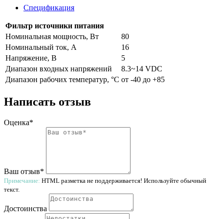
Спецификация
Фильтр источники питания
Номинальная мощность, Вт
80
Номинальный ток, A
16
Напряжение, В
5
Диапазон входных напряжений
8.3~14 VDC
Диапазон рабочих температур, °С
от -40 до +85
Написать отзыв
Оценка*
Ваш отзыв*
Примечание:
HTML разметка не поддерживается! Используйте обычный
текст.
Достоинства