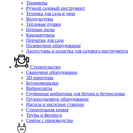
Триммеры
Ручной садовый инструмент
Техника для сада и дачи
Воздуходувы
Тепловые пушки
Цепные пилы
Краскопульты
Перчатки для сада
Поливочное оборудование
Аксессуары и оснастка для садового инструмента
Строительство
Сварочное оборудование
3D принтеры
Бетономешалки
Виброплиты
Глубинные вибраторы для бетона и бетоноломы
Грузоподъемное оборудование
Насосы и насосные станции
Строительная химия
Трубы и фитинги
Снятое с производства