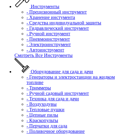
Инструменты
- Прецизионный инструмент
- Хранение инстумента
- Средства индивидуальной защиты
- Гидравлический инструмент
- Ручной инструмент
- Пневмоинструмент
- Электроинструмент
- Автоинструмент
Смотреть Все Инструменты
Оборудование для сада и дачи
- Генераторы и электростанции на жидком
топливе
- Триммеры
- Ручной садовый инструмент
- Техника для сада и дачи
- Воздуходувы
- Тепловые пушки
- Цепные пилы
- Краскопульты
- Перчатки для сада
- Поливочное оборудование