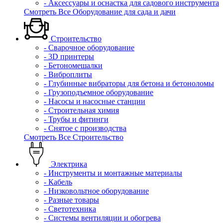
- Аксессуары и оснастка для садового инструмента
Смотреть Все Оборудование для сада и дачи
Строительство
- Сварочное оборудование
- 3D принтеры
- Бетономешалки
- Виброплиты
- Глубинные вибраторы для бетона и бетоноломы
- Грузоподъемное оборудование
- Насосы и насосные станции
- Строительная химия
- Трубы и фитинги
- Снятое с производства
Смотреть Все Строительство
Электрика
- Инструменты и монтажные материалы
- Кабель
- Низковольтное оборудование
- Разные товары
- Светотехника
- Системы вентиляции и обогрева