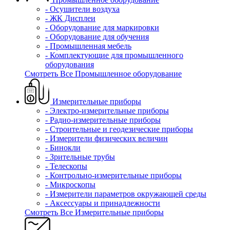
- Осушители воздуха
- ЖК Дисплеи
- Оборудование для маркировки
- Оборудование для обучения
- Промышленная мебель
- Комплектующие для промышленного
оборудования
Смотреть Все Промышленное оборудование
Измерительные приборы
- Электро-измерительные приборы
- Радио-измерительные приборы
- Строительные и геодезические приборы
- Измерители физических величин
- Бинокли
- Зрительные трубы
- Телескопы
- Контрольно-измерительные приборы
- Микроскопы
- Измерители параметров окружающей среды
- Аксессуары и принадлежности
Смотреть Все Измерительные приборы