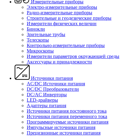
Измерительные приборы
Электро-измерительные приборы
Радио-измерительные приборы
Строительные и геодезические приборы
Измерители физических величин
Бинокли
Зрительные трубы
Телескопы
Контрольно-измерительные приборы
Микроскопы
Измерители параметров окружающей среды
Аксессуары и принадлежности
Источники питания
AC/DC Источники питания
DC/DC Преобразователи
DC/AC Инверторы
LED-драйверы
Адаптеры питания
Источники питания постоянного тока
Источники питания переменного тока
Программируемые источники питания
Импульсные источники питания
Прецизионные источники питания