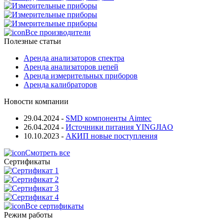
Все производители
Полезные статьи
Аренда анализаторов спектра
Аренда анализаторов цепей
Аренда измерительных приборов
Аренда калибраторов
Новости компании
29.04.2024
-
SMD компоненты Aimtec
26.04.2024
-
Источники питания YINGJIAO
10.10.2023
-
АКИП новые поступления
Смотреть все
Сертификаты
Все сертификаты
Режим работы