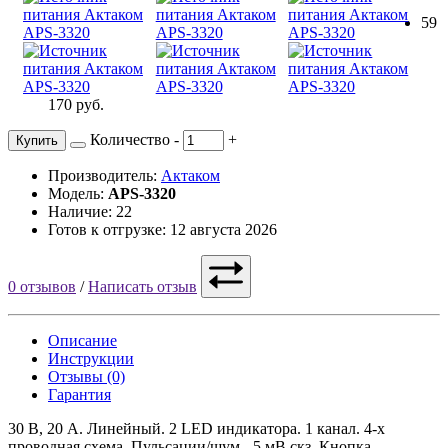
59
170 руб.
Количество
-
+
Купить
Производитель:
Актаком
Модель:
APS-3320
Наличие: 22
Готов к отгрузке: 12 августа 2026
0 отзывов
/
Написать отзыв
Описание
Инструкции
Отзывы (0)
Гарантия
30 В, 20 А. Линейный. 2 LED индикатора. 1 канал. 4-х
проводная схема. Пульсации/шум - 5 мВ скз. Кнопка