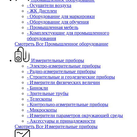
- Осушители воздуха
- ЖК Дисплеи
- Оборудование для маркировки
- Оборудование для обучения
- Промышленная мебель
- Комплектующие для промышленного
оборудования
Смотреть Все Промышленное оборудование
Измерительные приборы
- Электро-измерительные приборы
- Радио-измерительные приборы
- Строительные и геодезические приборы
- Измерители физических величин
- Бинокли
- Зрительные трубы
- Телескопы
- Контрольно-измерительные приборы
- Микроскопы
- Измерители параметров окружающей среды
- Аксессуары и принадлежности
Смотреть Все Измерительные приборы