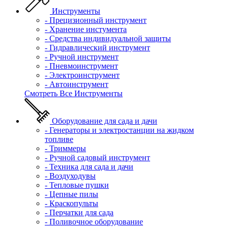
Инструменты
- Прецизионный инструмент
- Хранение инстумента
- Средства индивидуальной защиты
- Гидравлический инструмент
- Ручной инструмент
- Пневмоинструмент
- Электроинструмент
- Автоинструмент
Смотреть Все Инструменты
Оборудование для сада и дачи
- Генераторы и электростанции на жидком
топливе
- Триммеры
- Ручной садовый инструмент
- Техника для сада и дачи
- Воздуходувы
- Тепловые пушки
- Цепные пилы
- Краскопульты
- Перчатки для сада
- Поливочное оборудование