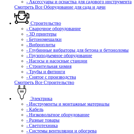
- Аксессуары и оснастка для садового инструмента
Смотреть Все Оборудование для сада и дачи
Строительство
- Сварочное оборудование
- 3D принтеры
- Бетономешалки
- Виброплиты
- Глубинные вибраторы для бетона и бетоноломы
- Грузоподъемное оборудование
- Насосы и насосные станции
- Строительная химия
- Трубы и фитинги
- Снятое с производства
Смотреть Все Строительство
Электрика
- Инструменты и монтажные материалы
- Кабель
- Низковольтное оборудование
- Разные товары
- Светотехника
- Системы вентиляции и обогрева