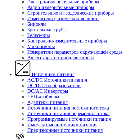
Электро-измерительные приборы
Радио-измерительные приборы
Строительные и геодезические приборы
Измерители физических величин
Бинокли
Зрительные трубы
Телескопы
Контрольно-измерительные приборы
Микроскопы
Измерители параметров окружающей среды
Аксессуары и принадлежности
Источники питания
AC/DC Источники питания
DC/DC Преобразователи
DC/AC Инверторы
LED-драйверы
Адаптеры питания
Источники питания постоянного тока
Источники питания переменного тока
Программируемые источники питания
Импульсные источники питания
Прецизионные источники питания