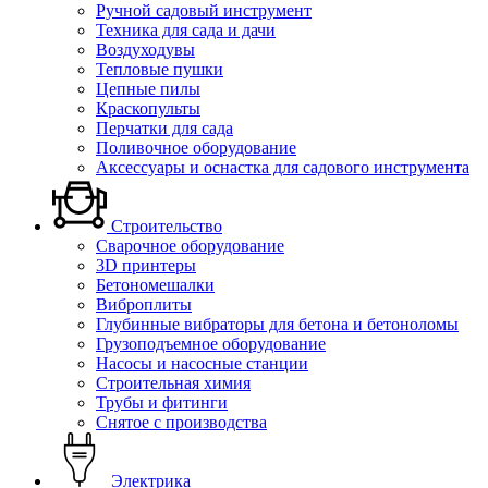
Ручной садовый инструмент
Техника для сада и дачи
Воздуходувы
Тепловые пушки
Цепные пилы
Краскопульты
Перчатки для сада
Поливочное оборудование
Аксессуары и оснастка для садового инструмента
Строительство
Сварочное оборудование
3D принтеры
Бетономешалки
Виброплиты
Глубинные вибраторы для бетона и бетоноломы
Грузоподъемное оборудование
Насосы и насосные станции
Строительная химия
Трубы и фитинги
Снятое с производства
Электрика