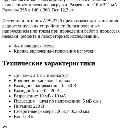
включения/отключения нагрузки. Разрешение 10 мВ/ 1 мА.
Размеры 265 x 140 x 360. Вес 12,3 кг
Источники питания APS-3320 предназначены для питания
радиотехнических устройств стабилизированным
напряжением или током при проведении работ в процессах
наладки, ремонта и лабораторных исследований.
4-х проводная схема
Кнопка включения/отключения нагрузки
Технические характеристики
Дисплей: 2 LED индикатор
Количество каналов: 1 канал
Выходное напряжение: 0…30 В
Выходной ток: 0…20 А
Разрешение: 10 мВ / 10 мА
Пульсация + шум по напряжению: 5 мВ с.к.з.
Питание: 220 В
Габаритные размеры: 265x140x360 мм
Вес 12,3 кг