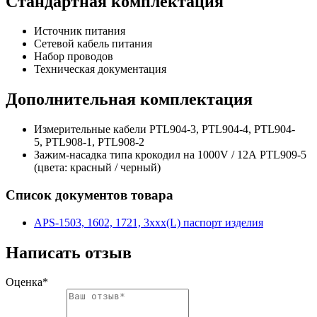
Стандартная комплектация
Источник питания
Сетевой кабель питания
Набор проводов
Техническая документация
Дополнительная комплектация
Измерительные кабели PTL904-3, PTL904-4, PTL904-
5, PTL908-1, PTL908-2
Зажим-насадка типа крокодил на 1000V / 12А PTL909-5
(цвета: красный / черный)
Список документов товара
APS-1503, 1602, 1721, 3xxx(L) паспорт изделия
Написать отзыв
Оценка*