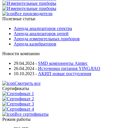
Все производители
Полезные статьи
Аренда анализаторов спектра
Аренда анализаторов цепей
Аренда измерительных приборов
Аренда калибраторов
Новости компании
29.04.2024
-
SMD компоненты Aimtec
26.04.2024
-
Источники питания YINGJIAO
10.10.2023
-
АКИП новые поступления
Смотреть все
Сертификаты
Все сертификаты
Режим работы