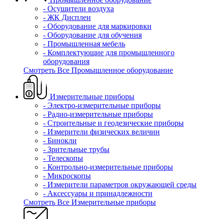
- Осушители воздуха
- ЖК Дисплеи
- Оборудование для маркировки
- Оборудование для обучения
- Промышленная мебель
- Комплектующие для промышленного
оборудования
Смотреть Все Промышленное оборудование
Измерительные приборы
- Электро-измерительные приборы
- Радио-измерительные приборы
- Строительные и геодезические приборы
- Измерители физических величин
- Бинокли
- Зрительные трубы
- Телескопы
- Контрольно-измерительные приборы
- Микроскопы
- Измерители параметров окружающей среды
- Аксессуары и принадлежности
Смотреть Все Измерительные приборы