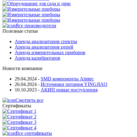
Все производители
Полезные статьи
Аренда анализаторов спектра
Аренда анализаторов цепей
Аренда измерительных приборов
Аренда калибраторов
Новости компании
29.04.2024
-
SMD компоненты Aimtec
26.04.2024
-
Источники питания YINGJIAO
10.10.2023
-
АКИП новые поступления
Смотреть все
Сертификаты
Все сертификаты