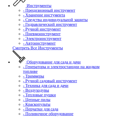
Инструменты
- Прецизионный инструмент
- Хранение инстумента
- Средства индивидуальной защиты
- Гидравлический инструмент
- Ручной инструмент
- Пневмоинструмент
- Электроинструмент
- Автоинструмент
Смотреть Все Инструменты
Оборудование для сада и дачи
- Генераторы и электростанции на жидком
топливе
- Триммеры
- Ручной садовый инструмент
- Техника для сада и дачи
- Воздуходувы
- Тепловые пушки
- Цепные пилы
- Краскопульты
- Перчатки для сада
- Поливочное оборудование