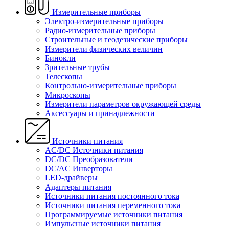
Измерительные приборы
Электро-измерительные приборы
Радио-измерительные приборы
Строительные и геодезические приборы
Измерители физических величин
Бинокли
Зрительные трубы
Телескопы
Контрольно-измерительные приборы
Микроскопы
Измерители параметров окружающей среды
Аксессуары и принадлежности
Источники питания
AC/DC Источники питания
DC/DC Преобразователи
DC/AC Инверторы
LED-драйверы
Адаптеры питания
Источники питания постоянного тока
Источники питания переменного тока
Программируемые источники питания
Импульсные источники питания