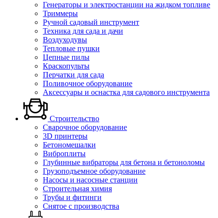
Генераторы и электростанции на жидком топливе
Триммеры
Ручной садовый инструмент
Техника для сада и дачи
Воздуходувы
Тепловые пушки
Цепные пилы
Краскопульты
Перчатки для сада
Поливочное оборудование
Аксессуары и оснастка для садового инструмента
Строительство
Сварочное оборудование
3D принтеры
Бетономешалки
Виброплиты
Глубинные вибраторы для бетона и бетоноломы
Грузоподъемное оборудование
Насосы и насосные станции
Строительная химия
Трубы и фитинги
Снятое с производства