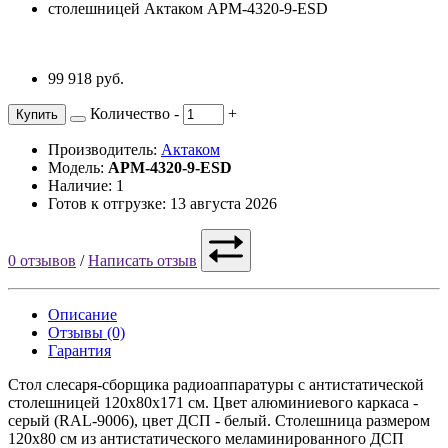
99 918 руб.
Количество
-
+
Купить
Производитель:
Актаком
Модель:
АРМ-4320-9-ESD
Наличие: 1
Готов к отгрузке: 13 августа 2026
0 отзывов
/
Написать отзыв
Описание
Отзывы (0)
Гарантия
Стол слесаря-сборщика радиоаппаратуры с антистатической
столешницей 120х80х171 см. Цвет алюминиевого каркаса -
серый (RAL-9006), цвет ДСП - белый. Столешница размером
120х80 см из антистатического меламинированного ДСП