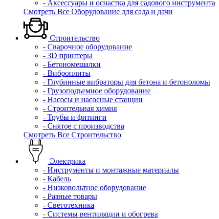
- Аксессуары и оснастка для садового инструмента
Смотреть Все Оборудование для сада и дачи
Строительство
- Сварочное оборудование
- 3D принтеры
- Бетономешалки
- Виброплиты
- Глубинные вибраторы для бетона и бетоноломы
- Грузоподъемное оборудование
- Насосы и насосные станции
- Строительная химия
- Трубы и фитинги
- Снятое с производства
Смотреть Все Строительство
Электрика
- Инструменты и монтажные материалы
- Кабель
- Низковольтное оборудование
- Разные товары
- Светотехника
- Системы вентиляции и обогрева