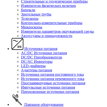
Строительные и геодезические приборы
Измерители физических величин
Бинокли
Зрительные трубы
Телескопы
Контрольно-измерительные приборы
Микроскопы
Измерители параметров окружающей среды
Аксессуары и принадлежности
Источники питания
AC/DC Источники питания
DC/DC Преобразователи
DC/AC Инверторы
LED-драйверы
Адаптеры питания
Источники питания постоянного тока
Источники питания переменного тока
Программируемые источники питания
Импульсные источники питания
Прецизионные источники питания
Паяльное оборудование