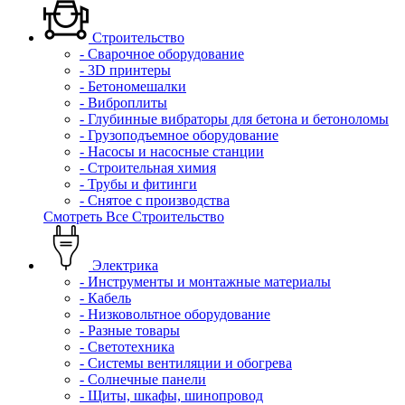
Строительство
- Сварочное оборудование
- 3D принтеры
- Бетономешалки
- Виброплиты
- Глубинные вибраторы для бетона и бетоноломы
- Грузоподъемное оборудование
- Насосы и насосные станции
- Строительная химия
- Трубы и фитинги
- Снятое с производства
Смотреть Все Строительство
Электрика
- Инструменты и монтажные материалы
- Кабель
- Низковольтное оборудование
- Разные товары
- Светотехника
- Системы вентиляции и обогрева
- Солнечные панели
- Щиты, шкафы, шинопровод