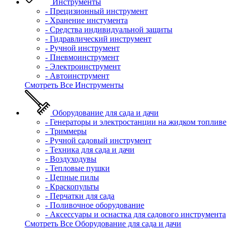
Инструменты
- Прецизионный инструмент
- Хранение инстумента
- Средства индивидуальной защиты
- Гидравлический инструмент
- Ручной инструмент
- Пневмоинструмент
- Электроинструмент
- Автоинструмент
Смотреть Все Инструменты
Оборудование для сада и дачи
- Генераторы и электростанции на жидком топливе
- Триммеры
- Ручной садовый инструмент
- Техника для сада и дачи
- Воздуходувы
- Тепловые пушки
- Цепные пилы
- Краскопульты
- Перчатки для сада
- Поливочное оборудование
- Аксессуары и оснастка для садового инструмента
Смотреть Все Оборудование для сада и дачи