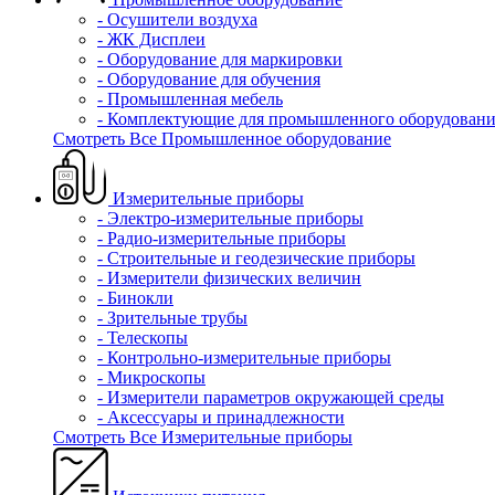
- Осушители воздуха
- ЖК Дисплеи
- Оборудование для маркировки
- Оборудование для обучения
- Промышленная мебель
- Комплектующие для промышленного оборудовани
Смотреть Все Промышленное оборудование
Измерительные приборы
- Электро-измерительные приборы
- Радио-измерительные приборы
- Строительные и геодезические приборы
- Измерители физических величин
- Бинокли
- Зрительные трубы
- Телескопы
- Контрольно-измерительные приборы
- Микроскопы
- Измерители параметров окружающей среды
- Аксессуары и принадлежности
Смотреть Все Измерительные приборы