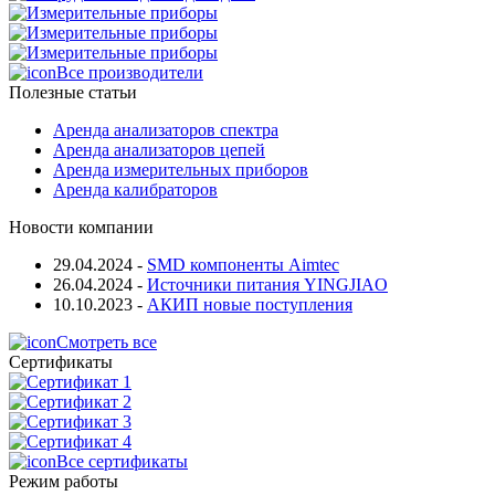
Все производители
Полезные статьи
Аренда анализаторов спектра
Аренда анализаторов цепей
Аренда измерительных приборов
Аренда калибраторов
Новости компании
29.04.2024
-
SMD компоненты Aimtec
26.04.2024
-
Источники питания YINGJIAO
10.10.2023
-
АКИП новые поступления
Смотреть все
Сертификаты
Все сертификаты
Режим работы