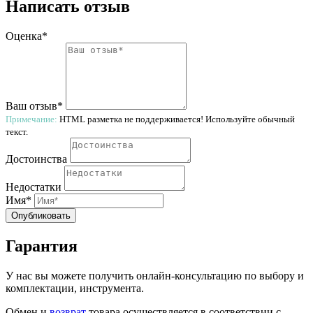
Написать отзыв
Оценка*
Ваш отзыв*
Примечание:
HTML разметка не поддерживается! Используйте обычный
текст.
Достоинства
Недостатки
Имя*
Опубликовать
Гарантия
У нас вы можете получить онлайн-консультацию по выбору и
комплектации, инструмента.
Обмен и
возврат
товара осуществляется в соответствии с