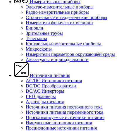
Измерительные приборы
Электро-измерительные приборы
Радио-измерительные приборы
Строительные и геодезические приборы
Измерители физических величин
Бинокли
Зрительные трубы
Телескопы
Контрольно-измерительные приборы
Микроскопы
Измерители параметров окружающей среды
Аксессуары и принадлежности
Источники питания
AC/DC Источники питания
DC/DC Преобразователи
DC/AC Инверторы
LED-драйверы
Адаптеры питания
Источники питания постоянного тока
Источники питания переменного тока
Программируемые источники питания
Импульсные источники питания
Прецизионные источники питания