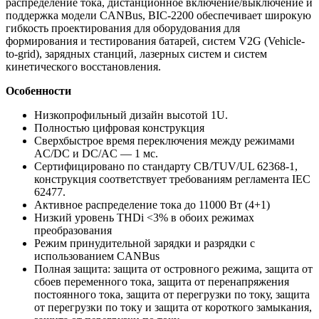
распределение тока, дистанционное включение/выключение и
поддержка модели CANBus, BIC-2200 обеспечивает широкую
гибкость проектирования для оборудования для
формирования и тестирования батарей, систем V2G (Vehicle-
to-grid), зарядных станций, лазерных систем и систем
кинетического восстановления.
Особенности
Низкопрофильный дизайн высотой 1U.
Полностью цифровая конструкция
Сверхбыстрое время переключения между режимами
AC/DC и DC/AC — 1 мс.
Сертифицировано по стандарту CB/TUV/UL 62368-1,
конструкция соответствует требованиям регламента IEC
62477.
Активное распределение тока до 11000 Вт (4+1)
Низкий уровень THDi <3% в обоих режимах
преобразования
Режим принудительной зарядки и разрядки с
использованием CANBus
Полная защита: защита от островного режима, защита от
сбоев переменного тока, защита от перенапряжения
постоянного тока, защита от перегрузки по току, защита
от перегрузки по току и защита от короткого замыкания,