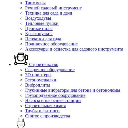
Триммеры
Ручной садовый инструмент
Техника для сада и дачи
Воздуходувы
Тепловые пушки
Цепные пилы
Краскопульты
Перчатки для сада
Поливочное оборудование
Аксессуары и оснастка для садового инструмента
Строительство
Сварочное оборудование
3D принтеры
Бетономешалки
Виброплиты
Глубинные вибраторы для бетона и бетоноломы
Грузоподъемное оборудование
Насосы и насосные станции
Строительная химия
Трубы и фитинги
Снятое с производства