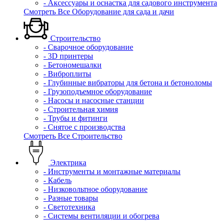
- Аксессуары и оснастка для садового инструмента
Смотреть Все Оборудование для сада и дачи
Строительство
- Сварочное оборудование
- 3D принтеры
- Бетономешалки
- Виброплиты
- Глубинные вибраторы для бетона и бетоноломы
- Грузоподъемное оборудование
- Насосы и насосные станции
- Строительная химия
- Трубы и фитинги
- Снятое с производства
Смотреть Все Строительство
Электрика
- Инструменты и монтажные материалы
- Кабель
- Низковольтное оборудование
- Разные товары
- Светотехника
- Системы вентиляции и обогрева