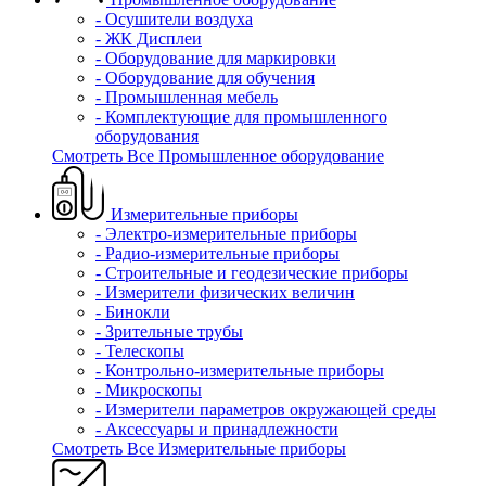
- Осушители воздуха
- ЖК Дисплеи
- Оборудование для маркировки
- Оборудование для обучения
- Промышленная мебель
- Комплектующие для промышленного
оборудования
Смотреть Все Промышленное оборудование
Измерительные приборы
- Электро-измерительные приборы
- Радио-измерительные приборы
- Строительные и геодезические приборы
- Измерители физических величин
- Бинокли
- Зрительные трубы
- Телескопы
- Контрольно-измерительные приборы
- Микроскопы
- Измерители параметров окружающей среды
- Аксессуары и принадлежности
Смотреть Все Измерительные приборы