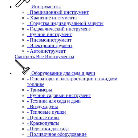
Инструменты
- Прецизионный инструмент
- Хранение инстумента
- Средства индивидуальной защиты
- Гидравлический инструмент
- Ручной инструмент
- Пневмоинструмент
- Электроинструмент
- Автоинструмент
Смотреть Все Инструменты
Оборудование для сада и дачи
- Генераторы и электростанции на жидком
топливе
- Триммеры
- Ручной садовый инструмент
- Техника для сада и дачи
- Воздуходувы
- Тепловые пушки
- Цепные пилы
- Краскопульты
- Перчатки для сада
- Поливочное оборудование