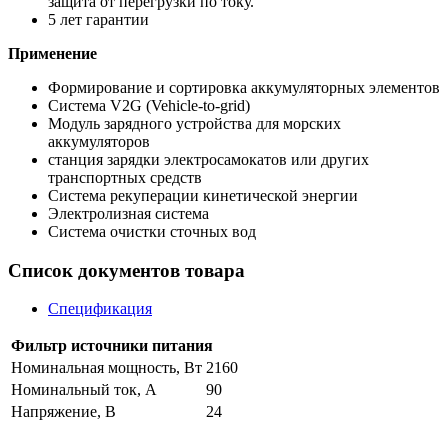
защита от перегрузки по току.
5 лет гарантии
Применение
Формирование и сортировка аккумуляторных элементов
Система V2G (Vehicle-to-grid)
Модуль зарядного устройства для морских
аккумуляторов
станция зарядки электросамокатов или других
транспортных средств
Система рекуперации кинетической энергии
Электролизная система
Система очистки сточных вод
Список документов товара
Спецификация
Фильтр источники питания
Номинальная мощность, Вт
2160
Номинальный ток, A
90
Напряжение, В
24