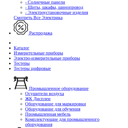
- Солнечные панели
- Щиты, шкафы, шинопровод
- Электроустановочные изделия
Смотреть Все Электрика
Распродажа
Каталог
Измерительные приборы
Электро-измерительные приборы
Тестеры
Тестеры цифровые
Промышленное оборудование
Осушители воздуха
ЖК Дисплеи
Оборудование для маркировки
Оборудование для обучения
Промышленная мебель
Комплектующие для промышленного
оборудования