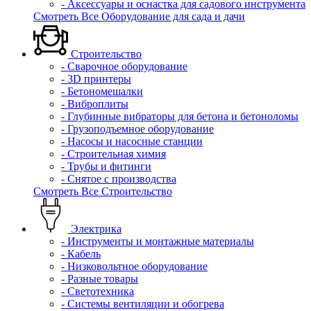
- Аксессуары и оснастка для садового инструмента
Смотреть Все Оборудование для сада и дачи
Строительство
- Сварочное оборудование
- 3D принтеры
- Бетономешалки
- Виброплиты
- Глубинные вибраторы для бетона и бетоноломы
- Грузоподъемное оборудование
- Насосы и насосные станции
- Строительная химия
- Трубы и фитинги
- Снятое с производства
Смотреть Все Строительство
Электрика
- Инструменты и монтажные материалы
- Кабель
- Низковольтное оборудование
- Разные товары
- Светотехника
- Системы вентиляции и обогрева