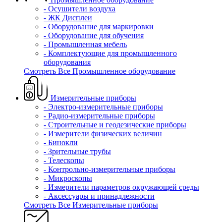
- Осушители воздуха
- ЖК Дисплеи
- Оборудование для маркировки
- Оборудование для обучения
- Промышленная мебель
- Комплектующие для промышленного
оборудования
Смотреть Все Промышленное оборудование
Измерительные приборы
- Электро-измерительные приборы
- Радио-измерительные приборы
- Строительные и геодезические приборы
- Измерители физических величин
- Бинокли
- Зрительные трубы
- Телескопы
- Контрольно-измерительные приборы
- Микроскопы
- Измерители параметров окружающей среды
- Аксессуары и принадлежности
Смотреть Все Измерительные приборы