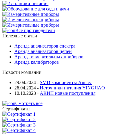
Все производители
Полезные статьи
Аренда анализаторов спектра
Аренда анализаторов цепей
Аренда измерительных приборов
Аренда калибраторов
Новости компании
29.04.2024
-
SMD компоненты Aimtec
26.04.2024
-
Источники питания YINGJIAO
10.10.2023
-
АКИП новые поступления
Смотреть все
Сертификаты