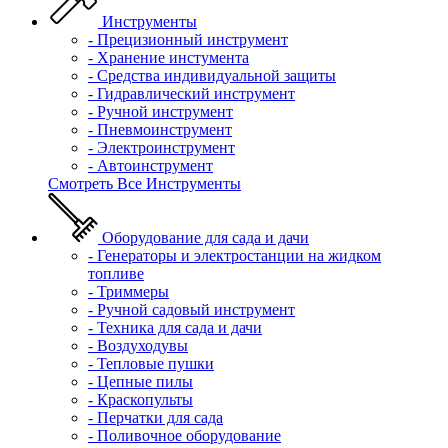
Инструменты
- Прецизионный инструмент
- Хранение инстумента
- Средства индивидуальной защиты
- Гидравлический инструмент
- Ручной инструмент
- Пневмоинструмент
- Электроинструмент
- Автоинструмент
Смотреть Все Инструменты
Оборудование для сада и дачи
- Генераторы и электростанции на жидком
топливе
- Триммеры
- Ручной садовый инструмент
- Техника для сада и дачи
- Воздуходувы
- Тепловые пушки
- Цепные пилы
- Краскопульты
- Перчатки для сада
- Поливочное оборудование