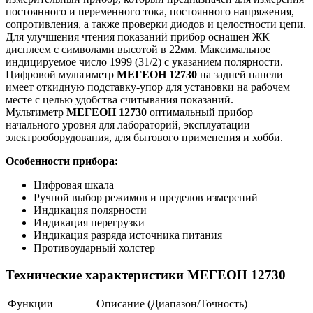
постоянного и переменного тока, постоянного напряжения,
сопротивления, а также проверки диодов и целостности цепи.
Для улучшения чтения показаний прибор оснащен ЖК
дисплеем с символами высотой в 22мм. Максимальное
индицируемое число 1999 (31/2) с указанием полярности.
Цифровой мультиметр
МЕГЕОН 12730
на задней панели
имеет откидную подставку-упор для установки на рабочем
месте с целью удобства считывания показаний.
Мультиметр
МЕГЕОН 12730
оптимальный прибор
начального уровня для лабораторий, эксплуатации
электрооборудования, для бытового применения и хобби.
Особенности прибора:
Цифровая шкала
Ручной выбор режимов и пределов измерений
Индикация полярности
Индикация перегрузки
Индикация разряда источника питания
Противоударный холстер
Технические характеристики МЕГЕОН 12730
Функции
Описание (Диапазон/Точность)