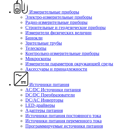
Измерительные приборы
Электро-измерительные приборы
Радио-измерительные приборы
Строительные и геодезические приборы
Измерители физических величин
Бинокли
Зрительные трубы
Телескопы
Контрольно-измерительные приборы
Микроскопы
Измерители параметров окружающей среды
Аксессуары и принадлежности
Источники питания
AC/DC Источники питания
DC/DC Преобразователи
DC/AC Инверторы
LED-драйверы
Адаптеры питания
Источники питания постоянного тока
Источники питания переменного тока
Программируемые источники питания