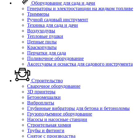
Оборудование для сада и дачи
Генераторы и электростанции на жидком топливе
Триммеры
Ручной садовый инструмент
Техника для сада и дачи
Воздуходувы
Тепловые пушки
Цепные пилы
Краскопульты
Перчатки для сада
Поливочное оборудование
Аксессуары и оснастка для садового инструмента
Строительство
Сварочное оборудование
3D принтеры
Бетономешалки
Виброплиты
Глубинные вибраторы для бетона и бетоноломы
Грузоподъемное оборудование
Насосы и насосные станции
Строительная химия
Трубы и фитинги
Снятое с производства