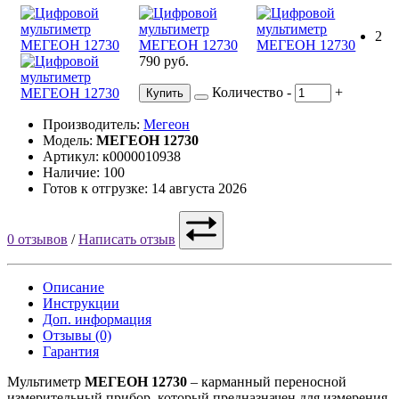
2
790 руб.
Количество
-
+
Купить
Производитель:
Мегеон
Модель:
МЕГЕОН 12730
Артикул: к0000010938
Наличие: 100
Готов к отгрузке: 14 августа 2026
0 отзывов
/
Написать отзыв
Описание
Инструкции
Доп. информация
Отзывы (0)
Гарантия
Мультиметр
МЕГЕОН 12730
– карманный переносной
измерительный прибор, который предназначен для измерения