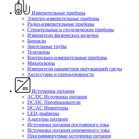
Измерительные приборы
Электро-измерительные приборы
Радио-измерительные приборы
Строительные и геодезические приборы
Измерители физических величин
Бинокли
Зрительные трубы
Телескопы
Контрольно-измерительные приборы
Микроскопы
Измерители параметров окружающей среды
Аксессуары и принадлежности
Источники питания
AC/DC Источники питания
DC/DC Преобразователи
DC/AC Инверторы
LED-драйверы
Адаптеры питания
Источники питания постоянного тока
Источники питания переменного тока
Программируемые источники питания