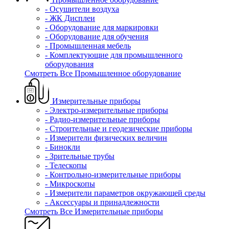
- Осушители воздуха
- ЖК Дисплеи
- Оборудование для маркировки
- Оборудование для обучения
- Промышленная мебель
- Комплектующие для промышленного
оборудования
Смотреть Все Промышленное оборудование
Измерительные приборы
- Электро-измерительные приборы
- Радио-измерительные приборы
- Строительные и геодезические приборы
- Измерители физических величин
- Бинокли
- Зрительные трубы
- Телескопы
- Контрольно-измерительные приборы
- Микроскопы
- Измерители параметров окружающей среды
- Аксессуары и принадлежности
Смотреть Все Измерительные приборы