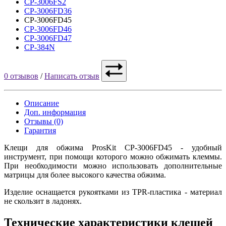
CP-3006FS2
CP-3006FD36
CP-3006FD45
CP-3006FD46
CP-3006FD47
CP-384N
0 отзывов
/
Написать отзыв
Описание
Доп. информация
Отзывы (0)
Гарантия
Клещи для обжима ProsKit CP-3006FD45 - удобный
инструмент, при помощи которого можно обжимать клеммы.
При необходимости можно использовать дополнительные
матрицы для более высокого качества обжима.
Изделие оснащается рукоятками из TPR-пластика - материал
не скользит в ладонях.
Технические характеристики клещей