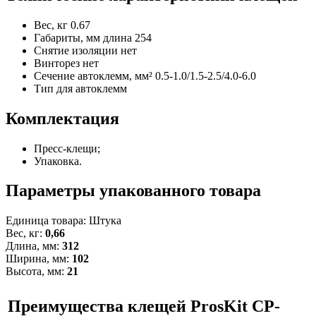
Вес, кг
0.67
Габариты, мм
длина 254
Снятие изоляции
нет
Винторез
нет
Сечение автоклемм, мм²
0.5-1.0/1.5-2.5/4.0-6.0
Тип
для автоклемм
Комплектация
Пресс-клещи;
Упаковка.
Параметры упакованного товара
Единица товара: Штука
Вес, кг:
0,66
Длина, мм:
312
Ширина, мм:
102
Высота, мм:
21
Преимущества
клещей ProsKit CP-