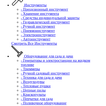
Инструменты
- Прецизионный инструмент
- Хранение инстумента
- Средства индивидуальной защиты
- Гидравлический инструмент
- Ручной инструмент
- Пневмоинструмент
- Электроинструмент
- Автоинструмент
Смотреть Все Инструменты
Оборудование для сада и дачи
- Генераторы и электростанции на жидком
топливе
- Триммеры
- Ручной садовый инструмент
- Техника для сада и дачи
- Воздуходувы
- Тепловые пушки
- Цепные пилы
- Краскопульты
- Перчатки для сада
- Поливочное оборудование