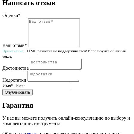
Написать отзыв
Оценка*
Ваш отзыв*
Примечание:
HTML разметка не поддерживается! Используйте обычный
текст.
Достоинства
Недостатки
Имя*
Опубликовать
Гарантия
У нас вы можете получить онлайн-консультацию по выбору и
комплектации, инструмента.
Обмен и
возврат
товара осуществляется в соответствии с