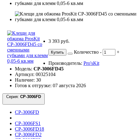
3 393 руб.
Количество
-
+
Купить
Производитель:
Pro'sKit
Модель:
CP-3006FD45
Артикул: 00325104
Наличие: 30
Готов к отгрузке: 07 августа 2026
Серия:
CP-3006FD
CP-3006FD
CP-3006FS1
CP-3006FD18
CP-3006FD2