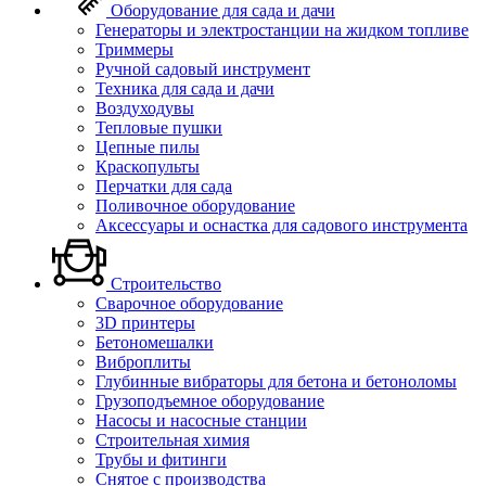
Оборудование для сада и дачи
Генераторы и электростанции на жидком топливе
Триммеры
Ручной садовый инструмент
Техника для сада и дачи
Воздуходувы
Тепловые пушки
Цепные пилы
Краскопульты
Перчатки для сада
Поливочное оборудование
Аксессуары и оснастка для садового инструмента
Строительство
Сварочное оборудование
3D принтеры
Бетономешалки
Виброплиты
Глубинные вибраторы для бетона и бетоноломы
Грузоподъемное оборудование
Насосы и насосные станции
Строительная химия
Трубы и фитинги
Снятое с производства