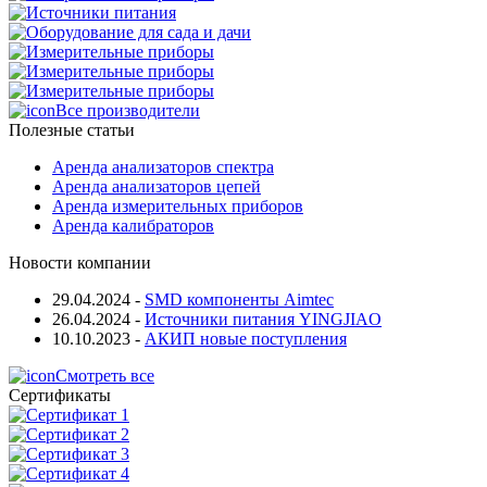
Все производители
Полезные статьи
Аренда анализаторов спектра
Аренда анализаторов цепей
Аренда измерительных приборов
Аренда калибраторов
Новости компании
29.04.2024
-
SMD компоненты Aimtec
26.04.2024
-
Источники питания YINGJIAO
10.10.2023
-
АКИП новые поступления
Смотреть все
Сертификаты