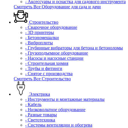
- Аксессуары и оснастка для садового инструмента
Смотреть Все Оборудование для сада и дачи
Строительство
- Сварочное оборудование
- 3D принтеры
- Бетономешалки
- Виброплиты
- Глубинные вибраторы для бетона и бетоноломы
- Грузоподъемное оборудование
- Насосы и насосные станции
- Строительная химия
- Трубы и фитинги
- Снятое с производства
Смотреть Все Строительство
Электрика
- Инструменты и монтажные материалы
- Кабель
- Низковольтное оборудование
- Разные товары
- Светотехника
- Системы вентиляции и обогрева