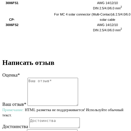
3006FS1
AWG 14/12/10
2
DIN 2.5/4.0/6.0 mm
For MC 4 solar connector (Multi-Contact)& 2.5/4.0/6.
CP-
solar cable
3006FS2
AWG 14/12/10
2
DIN 2.5/4.0/6.0 mm
Написать отзыв
Оценка*
Ваш отзыв*
Примечание:
HTML разметка не поддерживается! Используйте обычный
текст.
Достоинства