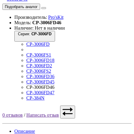
Подобрать аналог
Производитель:
Pro'sKit
Модель:
CP-3006FD46
Наличие: Нет в наличии
Серия:
CP-3006FD
CP-3006FD
CP-3006FS1
CP-3006FD18
CP-3006FD2
CP-3006FS2
CP-3006FD36
CP-3006FD45
CP-3006FD46
CP-3006FD47
CP-384N
0 отзывов
/
Написать отзыв
Описание