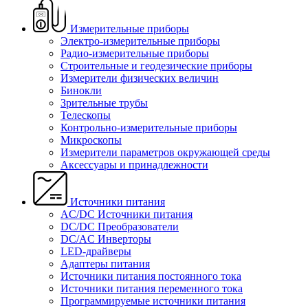
Измерительные приборы
Электро-измерительные приборы
Радио-измерительные приборы
Строительные и геодезические приборы
Измерители физических величин
Бинокли
Зрительные трубы
Телескопы
Контрольно-измерительные приборы
Микроскопы
Измерители параметров окружающей среды
Аксессуары и принадлежности
Источники питания
AC/DC Источники питания
DC/DC Преобразователи
DC/AC Инверторы
LED-драйверы
Адаптеры питания
Источники питания постоянного тока
Источники питания переменного тока
Программируемые источники питания