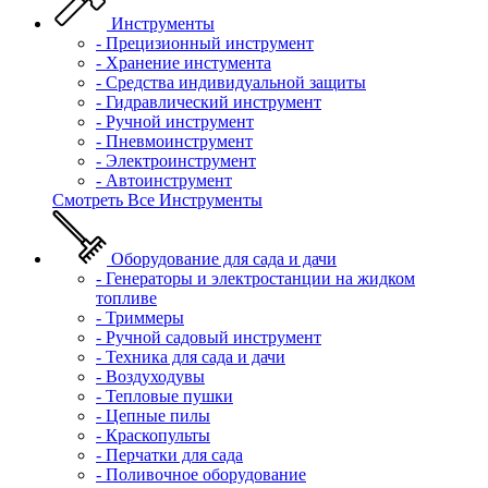
Инструменты
- Прецизионный инструмент
- Хранение инстумента
- Средства индивидуальной защиты
- Гидравлический инструмент
- Ручной инструмент
- Пневмоинструмент
- Электроинструмент
- Автоинструмент
Смотреть Все Инструменты
Оборудование для сада и дачи
- Генераторы и электростанции на жидком
топливе
- Триммеры
- Ручной садовый инструмент
- Техника для сада и дачи
- Воздуходувы
- Тепловые пушки
- Цепные пилы
- Краскопульты
- Перчатки для сада
- Поливочное оборудование