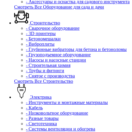
- Аксессуары и оснастка для садового инструмента
Смотреть Все Оборудование для сада и дачи
Строительство
- Сварочное оборудование
- 3D принтеры
- Бетономешалки
- Виброплиты
- Глубинные вибраторы для бетона и бетоноломы
- Грузоподъемное оборудование
- Насосы и насосные станции
- Строительная химия
- Трубы и фитинги
- Снятое с производства
Смотреть Все Строительство
Электрика
- Инструменты и монтажные материалы
- Кабель
- Низковольтное оборудование
- Разные товары
- Светотехника
- Системы вентиляции и обогрева