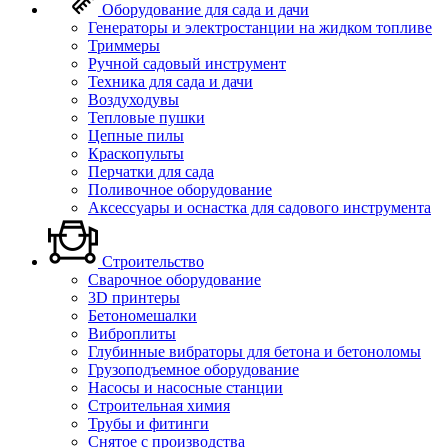
Оборудование для сада и дачи
Генераторы и электростанции на жидком топливе
Триммеры
Ручной садовый инструмент
Техника для сада и дачи
Воздуходувы
Тепловые пушки
Цепные пилы
Краскопульты
Перчатки для сада
Поливочное оборудование
Аксессуары и оснастка для садового инструмента
Строительство
Сварочное оборудование
3D принтеры
Бетономешалки
Виброплиты
Глубинные вибраторы для бетона и бетоноломы
Грузоподъемное оборудование
Насосы и насосные станции
Строительная химия
Трубы и фитинги
Снятое с производства