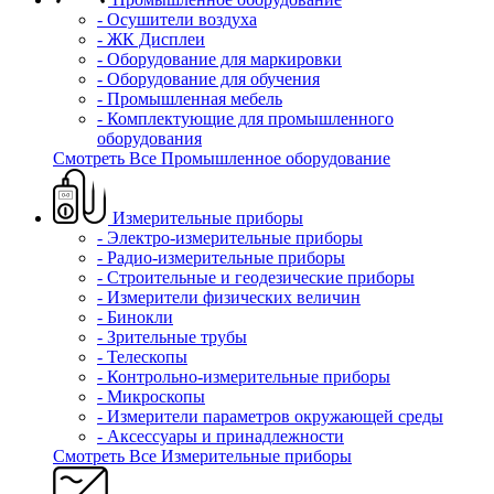
- Осушители воздуха
- ЖК Дисплеи
- Оборудование для маркировки
- Оборудование для обучения
- Промышленная мебель
- Комплектующие для промышленного
оборудования
Смотреть Все Промышленное оборудование
Измерительные приборы
- Электро-измерительные приборы
- Радио-измерительные приборы
- Строительные и геодезические приборы
- Измерители физических величин
- Бинокли
- Зрительные трубы
- Телескопы
- Контрольно-измерительные приборы
- Микроскопы
- Измерители параметров окружающей среды
- Аксессуары и принадлежности
Смотреть Все Измерительные приборы