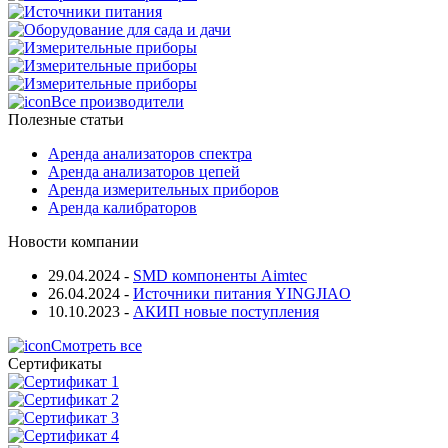
Все производители
Полезные статьи
Аренда анализаторов спектра
Аренда анализаторов цепей
Аренда измерительных приборов
Аренда калибраторов
Новости компании
29.04.2024
-
SMD компоненты Aimtec
26.04.2024
-
Источники питания YINGJIAO
10.10.2023
-
АКИП новые поступления
Смотреть все
Сертификаты