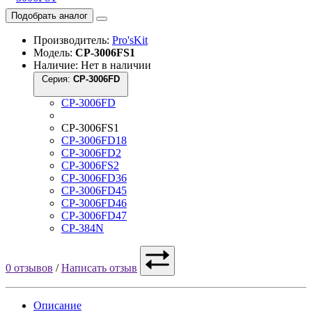
Подобрать аналог
Производитель:
Pro'sKit
Модель:
CP-3006FS1
Наличие: Нет в наличии
Серия:
CP-3006FD
CP-3006FD
CP-3006FS1
CP-3006FD18
CP-3006FD2
CP-3006FS2
CP-3006FD36
CP-3006FD45
CP-3006FD46
CP-3006FD47
CP-384N
0 отзывов
/
Написать отзыв
Описание