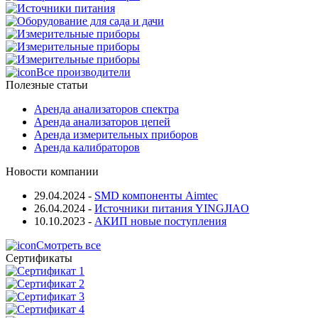
Все производители
Полезные статьи
Аренда анализаторов спектра
Аренда анализаторов цепей
Аренда измерительных приборов
Аренда калибраторов
Новости компании
29.04.2024
-
SMD компоненты Aimtec
26.04.2024
-
Источники питания YINGJIAO
10.10.2023
-
АКИП новые поступления
Смотреть все
Сертификаты