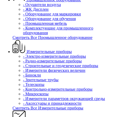
- Осушители воздуха
- ЖК Дисплеи
- Оборудование для маркировки
- Оборудование для обучения
- Промышленная мебель
- Комплектующие для промышленного
оборудования
Смотреть Все Промышленное оборудование
Измерительные приборы
- Электро-измерительные приборы
- Радио-измерительные приборы
- Строительные и геодезические приборы
- Измерители физических величин
- Бинокли
- Зрительные трубы
- Телескопы
- Контрольно-измерительные приборы
- Микроскопы
- Измерители параметров окружающей среды
- Аксессуары и принадлежности
Смотреть Все Измерительные приборы