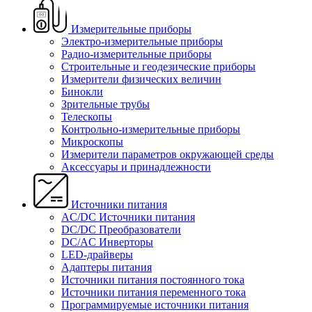
Измерительные приборы
Электро-измерительные приборы
Радио-измерительные приборы
Строительные и геодезические приборы
Измерители физических величин
Бинокли
Зрительные трубы
Телескопы
Контрольно-измерительные приборы
Микроскопы
Измерители параметров окружающей среды
Аксессуары и принадлежности
Источники питания
AC/DC Источники питания
DC/DC Преобразователи
DC/AC Инверторы
LED-драйверы
Адаптеры питания
Источники питания постоянного тока
Источники питания переменного тока
Программируемые источники питания