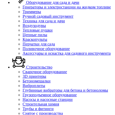
Оборудование для сада и дачи
Генераторы и электростанции на жидком топливе
Триммеры
Ручной садовый инструмент
Техника для сада и дачи
Воздуходувы
Тепловые пушки
Цепные пилы
Краскопульты
Перчатки для сада
Поливочное оборудование
Аксессуары и оснастка для садового инструмента
Строительство
Сварочное оборудование
3D принтеры
Бетономешалки
Виброплиты
Глубинные вибраторы для бетона и бетоноломы
Грузоподъемное оборудование
Насосы и насосные станции
Строительная химия
Трубы и фитинги
Снятое с производства