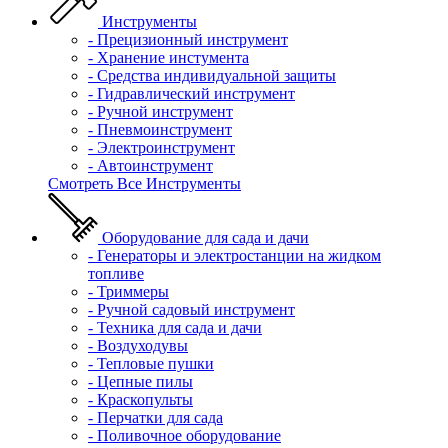
Инструменты
- Прецизионный инструмент
- Хранение инстумента
- Средства индивидуальной защиты
- Гидравлический инструмент
- Ручной инструмент
- Пневмоинструмент
- Электроинструмент
- Автоинструмент
Смотреть Все Инструменты
Оборудование для сада и дачи
- Генераторы и электростанции на жидком
топливе
- Триммеры
- Ручной садовый инструмент
- Техника для сада и дачи
- Воздуходувы
- Тепловые пушки
- Цепные пилы
- Краскопульты
- Перчатки для сада
- Поливочное оборудование