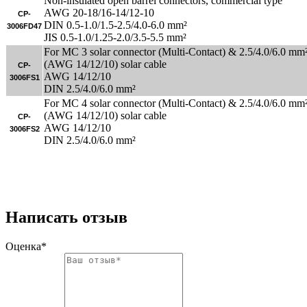
Non-insulated open barrel connectors, commercial type
AWG 20-18/16-14/12-10
CP-
DIN 0.5-1.0/1.5-2.5/4.0-6.0 mm²
3006FD47
JIS 0.5-1.0/1.25-2.0/3.5-5.5 mm²
For MC 3 solar connector (Multi-Contact) & 2.5/4.0/6.0 mm
(AWG 14/12/10) solar cable
CP-
AWG 14/12/10
3006FS1
DIN 2.5/4.0/6.0 mm²
For MC 4 solar connector (Multi-Contact) & 2.5/4.0/6.0 mm
(AWG 14/12/10) solar cable
CP-
AWG 14/12/10
3006FS2
DIN 2.5/4.0/6.0 mm²
Написать отзыв
Оценка*