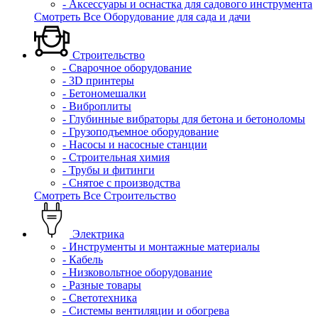
- Аксессуары и оснастка для садового инструмента
Смотреть Все Оборудование для сада и дачи
Строительство
- Сварочное оборудование
- 3D принтеры
- Бетономешалки
- Виброплиты
- Глубинные вибраторы для бетона и бетоноломы
- Грузоподъемное оборудование
- Насосы и насосные станции
- Строительная химия
- Трубы и фитинги
- Снятое с производства
Смотреть Все Строительство
Электрика
- Инструменты и монтажные материалы
- Кабель
- Низковольтное оборудование
- Разные товары
- Светотехника
- Системы вентиляции и обогрева