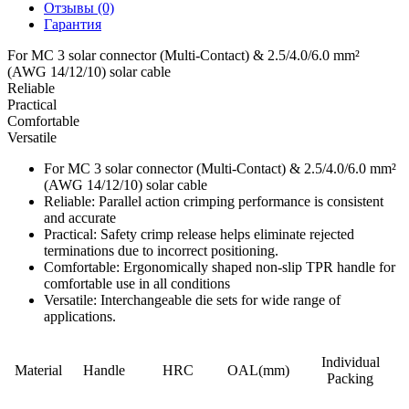
Отзывы (0)
Гарантия
For MC 3 solar connector (Multi-Contact) & 2.5/4.0/6.0 mm²
(AWG 14/12/10) solar cable
Reliable
Practical
Comfortable
Versatile
For MC 3 solar connector (Multi-Contact) & 2.5/4.0/6.0 mm²
(AWG 14/12/10) solar cable
Reliable: Parallel action crimping performance is consistent
and accurate
Practical: Safety crimp release helps eliminate rejected
terminations due to incorrect positioning.
Comfortable: Ergonomically shaped non-slip TPR handle for
comfortable use in all conditions
Versatile: Interchangeable die sets for wide range of
applications.
Individual
Material
Handle
HRC
OAL(mm)
Packing