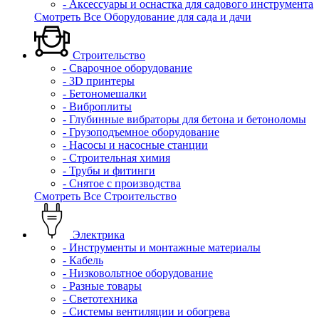
- Аксессуары и оснастка для садового инструмента
Смотреть Все Оборудование для сада и дачи
Строительство
- Сварочное оборудование
- 3D принтеры
- Бетономешалки
- Виброплиты
- Глубинные вибраторы для бетона и бетоноломы
- Грузоподъемное оборудование
- Насосы и насосные станции
- Строительная химия
- Трубы и фитинги
- Снятое с производства
Смотреть Все Строительство
Электрика
- Инструменты и монтажные материалы
- Кабель
- Низковольтное оборудование
- Разные товары
- Светотехника
- Системы вентиляции и обогрева