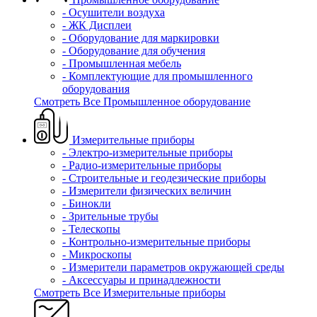
- Осушители воздуха
- ЖК Дисплеи
- Оборудование для маркировки
- Оборудование для обучения
- Промышленная мебель
- Комплектующие для промышленного
оборудования
Смотреть Все Промышленное оборудование
Измерительные приборы
- Электро-измерительные приборы
- Радио-измерительные приборы
- Строительные и геодезические приборы
- Измерители физических величин
- Бинокли
- Зрительные трубы
- Телескопы
- Контрольно-измерительные приборы
- Микроскопы
- Измерители параметров окружающей среды
- Аксессуары и принадлежности
Смотреть Все Измерительные приборы