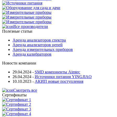
Все производители
Полезные статьи
Аренда анализаторов спектра
Аренда анализаторов цепей
Аренда измерительных приборов
Аренда калибраторов
Новости компании
29.04.2024
-
SMD компоненты Aimtec
26.04.2024
-
Источники питания YINGJIAO
10.10.2023
-
АКИП новые поступления
Смотреть все
Сертификаты