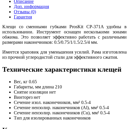
Описание
Доп. информация
Отзывы (0)
Гарантия
Клещи со сменными губками ProsKit CP-371A удобны в
использовании. Инструмент оснащен несколькими зонами
обжима. Это позволяет эффективно работать с различными
размерами наконечников: 0.5/0.75/1/1.5/2.5/4 мм.
Имеется храповик для уменьшения усилий. Рама изготовлена
из прочной углеродистой стали для эффективного сжатия.
Технические характеристики клещей
Вес, кг
0.65
Габариты, мм
длина 210
Снятие изоляции
нет
Винторез
нет
Сечение изол. наконечников, мм²
0.5-4
Сечение неизолир. наконечников (Al), мм²
0.5-4
Сечение неизолир. наконечников (Сu), мм²
0.5-4
Тип
для изолированных наконечников