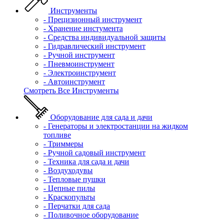
Инструменты
- Прецизионный инструмент
- Хранение инстумента
- Средства индивидуальной защиты
- Гидравлический инструмент
- Ручной инструмент
- Пневмоинструмент
- Электроинструмент
- Автоинструмент
Смотреть Все Инструменты
Оборудование для сада и дачи
- Генераторы и электростанции на жидком
топливе
- Триммеры
- Ручной садовый инструмент
- Техника для сада и дачи
- Воздуходувы
- Тепловые пушки
- Цепные пилы
- Краскопульты
- Перчатки для сада
- Поливочное оборудование