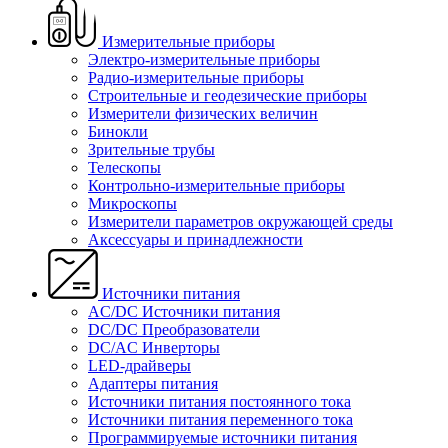
Измерительные приборы
Электро-измерительные приборы
Радио-измерительные приборы
Строительные и геодезические приборы
Измерители физических величин
Бинокли
Зрительные трубы
Телескопы
Контрольно-измерительные приборы
Микроскопы
Измерители параметров окружающей среды
Аксессуары и принадлежности
Источники питания
AC/DC Источники питания
DC/DC Преобразователи
DC/AC Инверторы
LED-драйверы
Адаптеры питания
Источники питания постоянного тока
Источники питания переменного тока
Программируемые источники питания