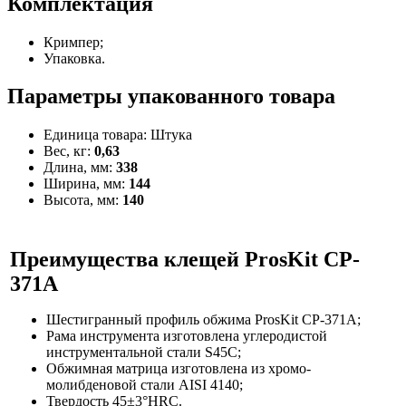
Комплектация
Кримпер;
Упаковка.
Параметры упакованного товара
Единица товара: Штука
Вес, кг:
0,63
Длина, мм:
338
Ширина, мм:
144
Высота, мм:
140
Преимущества
клещей ProsKit CP-
371A
Шестигранный профиль обжима ProsKit CP-371A;
Рама инструмента изготовлена углеродистой
инструментальной стали S45C;
Обжимная матрица изготовлена из хромо-
молибденовой стали AISI 4140;
Твердость 45±3°HRC.