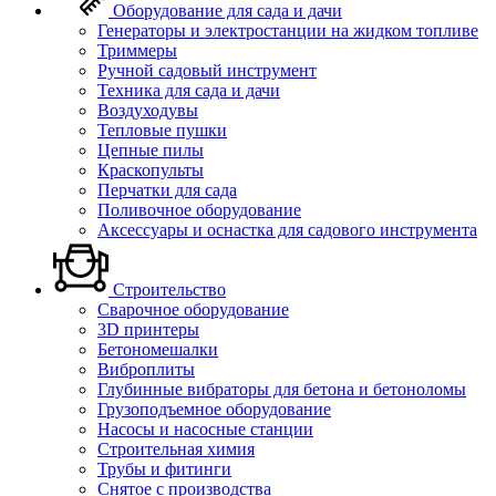
Оборудование для сада и дачи
Генераторы и электростанции на жидком топливе
Триммеры
Ручной садовый инструмент
Техника для сада и дачи
Воздуходувы
Тепловые пушки
Цепные пилы
Краскопульты
Перчатки для сада
Поливочное оборудование
Аксессуары и оснастка для садового инструмента
Строительство
Сварочное оборудование
3D принтеры
Бетономешалки
Виброплиты
Глубинные вибраторы для бетона и бетоноломы
Грузоподъемное оборудование
Насосы и насосные станции
Строительная химия
Трубы и фитинги
Снятое с производства