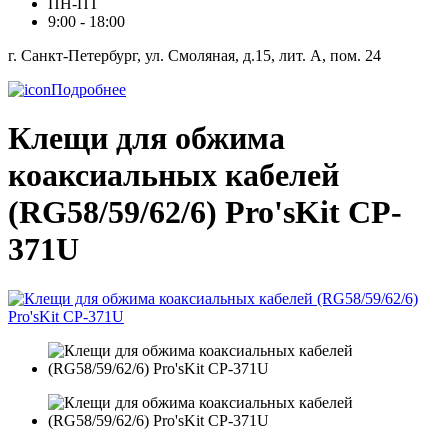
ПН-ПТ
9:00 - 18:00
г. Санкт-Петербург, ул. Смоляная, д.15, лит. А, пом. 24
Подробнее
Клещи для обжима
коаксиальных кабелей
(RG58/59/62/6) Pro'sKit CP-
371U