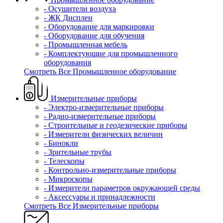
- Осушители воздуха
- ЖК Дисплеи
- Оборудование для маркировки
- Оборудование для обучения
- Промышленная мебель
- Комплектующие для промышленного
оборудования
Смотреть Все Промышленное оборудование
Измерительные приборы
- Электро-измерительные приборы
- Радио-измерительные приборы
- Строительные и геодезические приборы
- Измерители физических величин
- Бинокли
- Зрительные трубы
- Телескопы
- Контрольно-измерительные приборы
- Микроскопы
- Измерители параметров окружающей среды
- Аксессуары и принадлежности
Смотреть Все Измерительные приборы