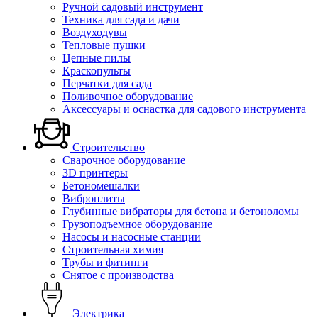
Ручной садовый инструмент
Техника для сада и дачи
Воздуходувы
Тепловые пушки
Цепные пилы
Краскопульты
Перчатки для сада
Поливочное оборудование
Аксессуары и оснастка для садового инструмента
Строительство
Сварочное оборудование
3D принтеры
Бетономешалки
Виброплиты
Глубинные вибраторы для бетона и бетоноломы
Грузоподъемное оборудование
Насосы и насосные станции
Строительная химия
Трубы и фитинги
Снятое с производства
Электрика