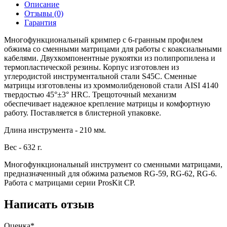
Описание
Отзывы (0)
Гарантия
Многофункциональный кримпер с 6-гранным профилем
обжима со сменными матрицами для работы с коаксиальными
кабелями. Двухкомпонентные рукоятки из полипропилена и
термопластической резины. Корпус изготовлен из
углеродистой инструментальной стали S45C. Сменные
матрицы изготовлены из хроммолибденовой стали AISI 4140
твердостью 45°±3° HRC. Трещоточный механизм
обеспечивает надежное крепление матрицы и комфортную
работу. Поставляется в блистерной упаковке.
Длина инструмента - 210 мм.
Вес - 632 г.
Многофункциональный инструмент со сменными матрицами,
предназначенный для обжима разъемов RG-59, RG-62, RG-6.
Работа с матрицами серии ProsKit СР.
Написать отзыв
Оценка*