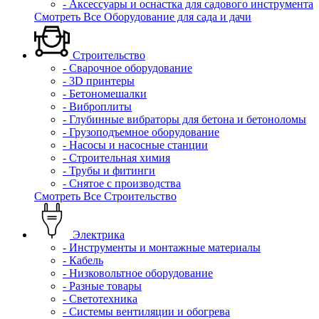
- Аксессуары и оснастка для садового инструмента
Смотреть Все Оборудование для сада и дачи
Строительство
- Сварочное оборудование
- 3D принтеры
- Бетономешалки
- Виброплиты
- Глубинные вибраторы для бетона и бетоноломы
- Грузоподъемное оборудование
- Насосы и насосные станции
- Строительная химия
- Трубы и фитинги
- Снятое с производства
Смотреть Все Строительство
Электрика
- Инструменты и монтажные материалы
- Кабель
- Низковольтное оборудование
- Разные товары
- Светотехника
- Системы вентиляции и обогрева