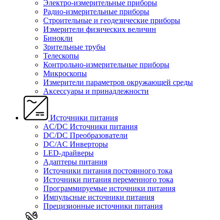
Электро-измерительные приборы
Радио-измерительные приборы
Строительные и геодезические приборы
Измерители физических величин
Бинокли
Зрительные трубы
Телескопы
Контрольно-измерительные приборы
Микроскопы
Измерители параметров окружающей среды
Аксессуары и принадлежности
Источники питания
AC/DC Источники питания
DC/DC Преобразователи
DC/AC Инверторы
LED-драйверы
Адаптеры питания
Источники питания постоянного тока
Источники питания переменного тока
Программируемые источники питания
Импульсные источники питания
Прецизионные источники питания