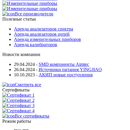
Все производители
Полезные статьи
Аренда анализаторов спектра
Аренда анализаторов цепей
Аренда измерительных приборов
Аренда калибраторов
Новости компании
29.04.2024
-
SMD компоненты Aimtec
26.04.2024
-
Источники питания YINGJIAO
10.10.2023
-
АКИП новые поступления
Смотреть все
Сертификаты
Все сертификаты
Режим работы