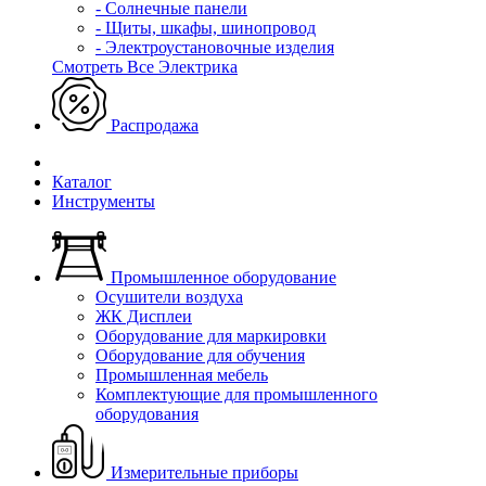
- Солнечные панели
- Щиты, шкафы, шинопровод
- Электроустановочные изделия
Смотреть Все Электрика
Распродажа
Каталог
Инструменты
Промышленное оборудование
Осушители воздуха
ЖК Дисплеи
Оборудование для маркировки
Оборудование для обучения
Промышленная мебель
Комплектующие для промышленного
оборудования
Измерительные приборы