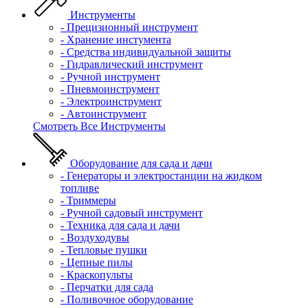
Инструменты
- Прецизионный инструмент
- Хранение инстумента
- Средства индивидуальной защиты
- Гидравлический инструмент
- Ручной инструмент
- Пневмоинструмент
- Электроинструмент
- Автоинструмент
Смотреть Все Инструменты
Оборудование для сада и дачи
- Генераторы и электростанции на жидком
топливе
- Триммеры
- Ручной садовый инструмент
- Техника для сада и дачи
- Воздуходувы
- Тепловые пушки
- Цепные пилы
- Краскопульты
- Перчатки для сада
- Поливочное оборудование