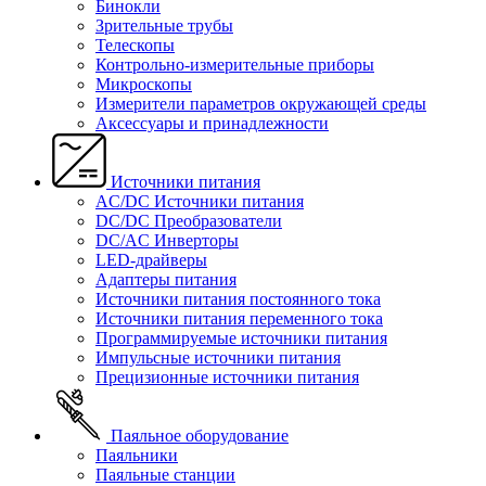
Бинокли
Зрительные трубы
Телескопы
Контрольно-измерительные приборы
Микроскопы
Измерители параметров окружающей среды
Аксессуары и принадлежности
Источники питания
AC/DC Источники питания
DC/DC Преобразователи
DC/AC Инверторы
LED-драйверы
Адаптеры питания
Источники питания постоянного тока
Источники питания переменного тока
Программируемые источники питания
Импульсные источники питания
Прецизионные источники питания
Паяльное оборудование
Паяльники
Паяльные станции