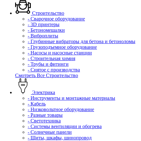
Строительство
- Сварочное оборудование
- 3D принтеры
- Бетономешалки
- Виброплиты
- Глубинные вибраторы для бетона и бетоноломы
- Грузоподъемное оборудование
- Насосы и насосные станции
- Строительная химия
- Трубы и фитинги
- Снятое с производства
Смотреть Все Строительство
Электрика
- Инструменты и монтажные материалы
- Кабель
- Низковольтное оборудование
- Разные товары
- Светотехника
- Системы вентиляции и обогрева
- Солнечные панели
- Щиты, шкафы, шинопровод