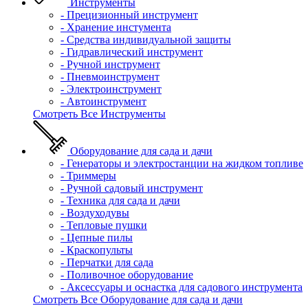
Инструменты
- Прецизионный инструмент
- Хранение инстумента
- Средства индивидуальной защиты
- Гидравлический инструмент
- Ручной инструмент
- Пневмоинструмент
- Электроинструмент
- Автоинструмент
Смотреть Все Инструменты
Оборудование для сада и дачи
- Генераторы и электростанции на жидком топливе
- Триммеры
- Ручной садовый инструмент
- Техника для сада и дачи
- Воздуходувы
- Тепловые пушки
- Цепные пилы
- Краскопульты
- Перчатки для сада
- Поливочное оборудование
- Аксессуары и оснастка для садового инструмента
Смотреть Все Оборудование для сада и дачи