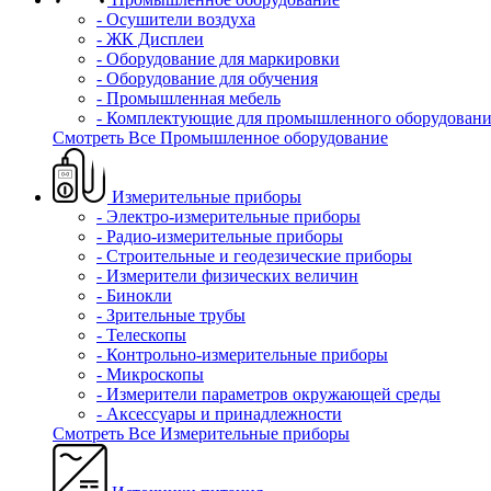
- Осушители воздуха
- ЖК Дисплеи
- Оборудование для маркировки
- Оборудование для обучения
- Промышленная мебель
- Комплектующие для промышленного оборудовани
Смотреть Все Промышленное оборудование
Измерительные приборы
- Электро-измерительные приборы
- Радио-измерительные приборы
- Строительные и геодезические приборы
- Измерители физических величин
- Бинокли
- Зрительные трубы
- Телескопы
- Контрольно-измерительные приборы
- Микроскопы
- Измерители параметров окружающей среды
- Аксессуары и принадлежности
Смотреть Все Измерительные приборы