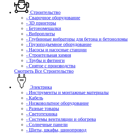
Строительство
- Сварочное оборудование
- 3D принтеры
- Бетономешалки
- Виброплиты
- Глубинные вибраторы для бетона и бетоноломы
- Грузоподъемное оборудование
- Насосы и насосные станции
- Строительная химия
- Трубы и фитинги
- Снятое с производства
Смотреть Все Строительство
Электрика
- Инструменты и монтажные материалы
- Кабель
- Низковольтное оборудование
- Разные товары
- Светотехника
- Системы вентиляции и обогрева
- Солнечные панели
- Щиты, шкафы, шинопровод