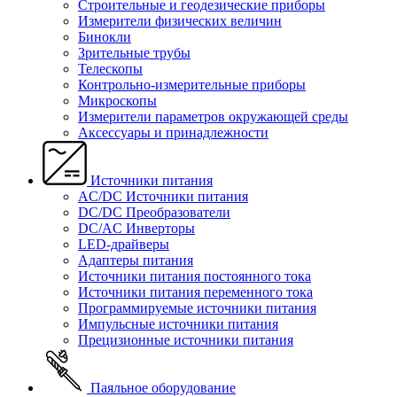
Строительные и геодезические приборы
Измерители физических величин
Бинокли
Зрительные трубы
Телескопы
Контрольно-измерительные приборы
Микроскопы
Измерители параметров окружающей среды
Аксессуары и принадлежности
Источники питания
AC/DC Источники питания
DC/DC Преобразователи
DC/AC Инверторы
LED-драйверы
Адаптеры питания
Источники питания постоянного тока
Источники питания переменного тока
Программируемые источники питания
Импульсные источники питания
Прецизионные источники питания
Паяльное оборудование