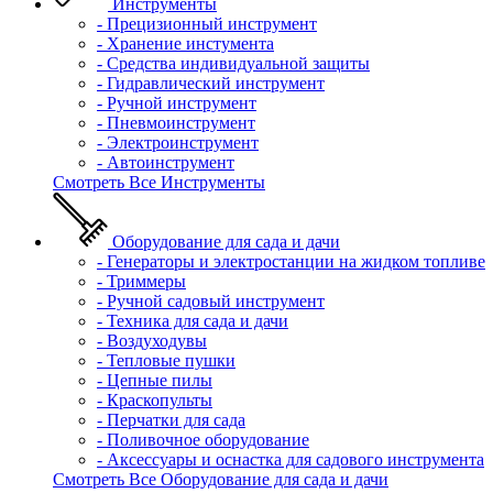
Инструменты
- Прецизионный инструмент
- Хранение инстумента
- Средства индивидуальной защиты
- Гидравлический инструмент
- Ручной инструмент
- Пневмоинструмент
- Электроинструмент
- Автоинструмент
Смотреть Все Инструменты
Оборудование для сада и дачи
- Генераторы и электростанции на жидком топливе
- Триммеры
- Ручной садовый инструмент
- Техника для сада и дачи
- Воздуходувы
- Тепловые пушки
- Цепные пилы
- Краскопульты
- Перчатки для сада
- Поливочное оборудование
- Аксессуары и оснастка для садового инструмента
Смотреть Все Оборудование для сада и дачи