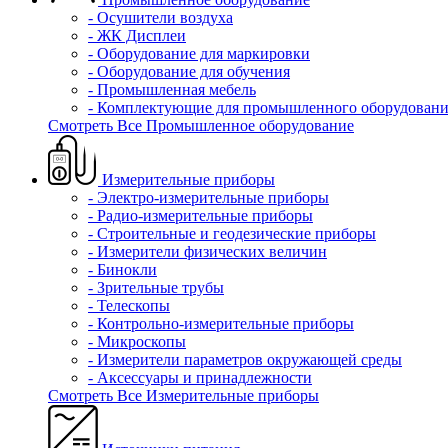
- Осушители воздуха
- ЖК Дисплеи
- Оборудование для маркировки
- Оборудование для обучения
- Промышленная мебель
- Комплектующие для промышленного оборудовани
Смотреть Все Промышленное оборудование
Измерительные приборы
- Электро-измерительные приборы
- Радио-измерительные приборы
- Строительные и геодезические приборы
- Измерители физических величин
- Бинокли
- Зрительные трубы
- Телескопы
- Контрольно-измерительные приборы
- Микроскопы
- Измерители параметров окружающей среды
- Аксессуары и принадлежности
Смотреть Все Измерительные приборы