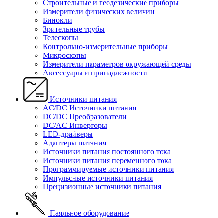
Строительные и геодезические приборы
Измерители физических величин
Бинокли
Зрительные трубы
Телескопы
Контрольно-измерительные приборы
Микроскопы
Измерители параметров окружающей среды
Аксессуары и принадлежности
Источники питания
AC/DC Источники питания
DC/DC Преобразователи
DC/AC Инверторы
LED-драйверы
Адаптеры питания
Источники питания постоянного тока
Источники питания переменного тока
Программируемые источники питания
Импульсные источники питания
Прецизионные источники питания
Паяльное оборудование