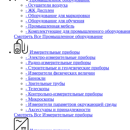
- Осушители воздуха
- ЖК Дисплеи
- Оборудование для маркировки
- Оборудование для обучения
- Промышленная мебель
- Комплектующие для промышленного оборудовани
Смотреть Все Промышленное оборудование
Измерительные приборы
- Электро-измерительные приборы
- Радио-измерительные приборы
- Строительные и геодезические приборы
- Измерители физических величин
- Бинокли
- Зрительные трубы
- Телескопы
- Контрольно-измерительные приборы
- Микроскопы
- Измерители параметров окружающей среды
- Аксессуары и принадлежности
Смотреть Все Измерительные приборы