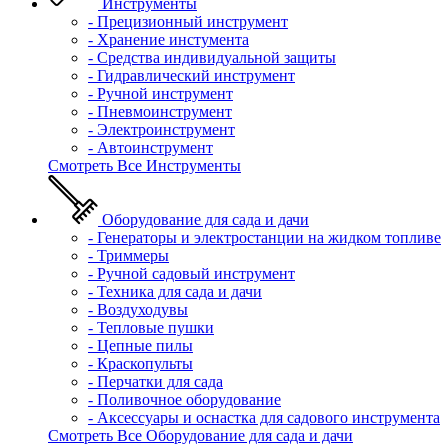
Инструменты
- Прецизионный инструмент
- Хранение инстумента
- Средства индивидуальной защиты
- Гидравлический инструмент
- Ручной инструмент
- Пневмоинструмент
- Электроинструмент
- Автоинструмент
Смотреть Все Инструменты
Оборудование для сада и дачи
- Генераторы и электростанции на жидком топливе
- Триммеры
- Ручной садовый инструмент
- Техника для сада и дачи
- Воздуходувы
- Тепловые пушки
- Цепные пилы
- Краскопульты
- Перчатки для сада
- Поливочное оборудование
- Аксессуары и оснастка для садового инструмента
Смотреть Все Оборудование для сада и дачи