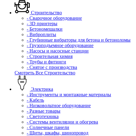
Строительство
- Сварочное оборудование
- 3D принтеры
- Бетономешалки
- Виброплиты
- Глубинные вибраторы для бетона и бетоноломы
- Грузоподъемное оборудование
- Насосы и насосные станции
- Строительная химия
- Трубы и фитинги
- Снятое с производства
Смотреть Все Строительство
Электрика
- Инструменты и монтажные материалы
- Кабель
- Низковольтное оборудование
- Разные товары
- Светотехника
- Системы вентиляции и обогрева
- Солнечные панели
- Щиты, шкафы, шинопровод