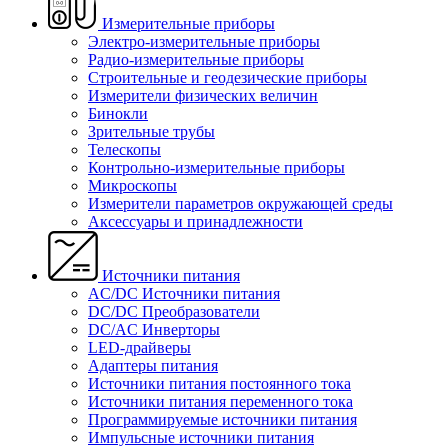
Измерительные приборы
Электро-измерительные приборы
Радио-измерительные приборы
Строительные и геодезические приборы
Измерители физических величин
Бинокли
Зрительные трубы
Телескопы
Контрольно-измерительные приборы
Микроскопы
Измерители параметров окружающей среды
Аксессуары и принадлежности
Источники питания
AC/DC Источники питания
DC/DC Преобразователи
DC/AC Инверторы
LED-драйверы
Адаптеры питания
Источники питания постоянного тока
Источники питания переменного тока
Программируемые источники питания
Импульсные источники питания