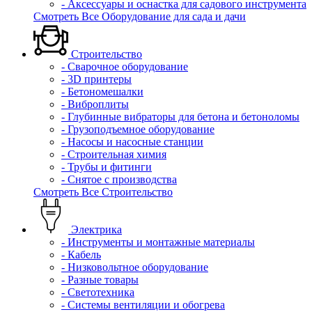
- Аксессуары и оснастка для садового инструмента
Смотреть Все Оборудование для сада и дачи
Строительство
- Сварочное оборудование
- 3D принтеры
- Бетономешалки
- Виброплиты
- Глубинные вибраторы для бетона и бетоноломы
- Грузоподъемное оборудование
- Насосы и насосные станции
- Строительная химия
- Трубы и фитинги
- Снятое с производства
Смотреть Все Строительство
Электрика
- Инструменты и монтажные материалы
- Кабель
- Низковольтное оборудование
- Разные товары
- Светотехника
- Системы вентиляции и обогрева