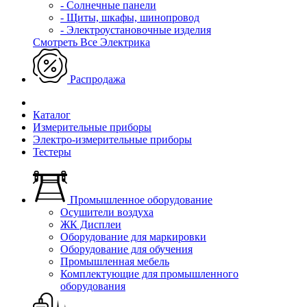
- Солнечные панели
- Щиты, шкафы, шинопровод
- Электроустановочные изделия
Смотреть Все Электрика
Распродажа
Каталог
Измерительные приборы
Электро-измерительные приборы
Тестеры
Промышленное оборудование
Осушители воздуха
ЖК Дисплеи
Оборудование для маркировки
Оборудование для обучения
Промышленная мебель
Комплектующие для промышленного
оборудования