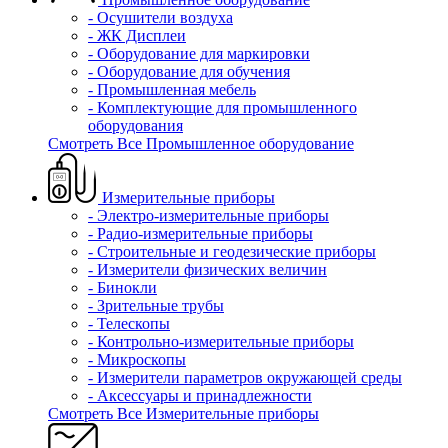
- Осушители воздуха
- ЖК Дисплеи
- Оборудование для маркировки
- Оборудование для обучения
- Промышленная мебель
- Комплектующие для промышленного
оборудования
Смотреть Все Промышленное оборудование
Измерительные приборы
- Электро-измерительные приборы
- Радио-измерительные приборы
- Строительные и геодезические приборы
- Измерители физических величин
- Бинокли
- Зрительные трубы
- Телескопы
- Контрольно-измерительные приборы
- Микроскопы
- Измерители параметров окружающей среды
- Аксессуары и принадлежности
Смотреть Все Измерительные приборы