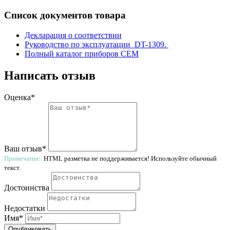
Список документов товара
Декларация о соответствии
Руководство по эксплуатации DT-1309.
Полный каталог приборов CEM
Написать отзыв
Оценка*
Ваш отзыв*
Примечание:
HTML разметка не поддерживается! Используйте обычный
текст.
Достоинства
Недостатки
Имя*
Опубликовать