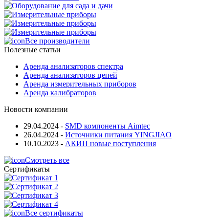
Все производители
Полезные статьи
Аренда анализаторов спектра
Аренда анализаторов цепей
Аренда измерительных приборов
Аренда калибраторов
Новости компании
29.04.2024
-
SMD компоненты Aimtec
26.04.2024
-
Источники питания YINGJIAO
10.10.2023
-
АКИП новые поступления
Смотреть все
Сертификаты
Все сертификаты