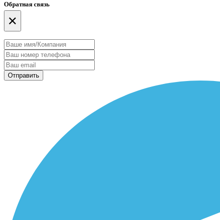
Обратная связь
×
Отправить