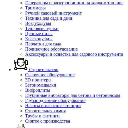
Генераторы и электростанции на жидком топливе
Триммеры
Ручной садовый инструмент
Техника для сада и дачи
Воздуходувы
Тепловые пушки
Цепные пилы
Краскопульты
Перчатки для сада
Поливочное оборудование
Аксессуары и оснастка для садового инструмента
Строительство
Сварочное оборудование
3D принтеры
Бетономешалки
Виброплиты
Глубинные вибраторы для бетона и бетоноломы
Грузоподъемное оборудование
Насосы и насосные станции
Строительная химия
Трубы и фитинги
Снятое с производства