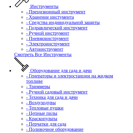
Инструменты
- Прецизионный инструмент
- Хранение инстумента
- Средства индивидуальной защиты
- Гидравлический инструмент
- Ручной инструмент
- Пневмоинструмент
- Электроинструмент
- Автоинструмент
Смотреть Все Инструменты
Оборудование для сада и дачи
- Генераторы и электростанции на жидком
топливе
- Триммеры
- Ручной садовый инструмент
- Техника для сада и дачи
- Воздуходувы
- Тепловые пушки
- Цепные пилы
- Краскопульты
- Перчатки для сада
- Поливочное оборудование