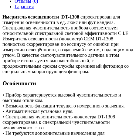
Отзывы (0)
Гарантия
Имеритель освещенности DT-1308
спроектирован для
измерения освещенности в ед. люкс или фут-кандела.
Спектральная чувствительность прибора соответствует
относительной спектральной световой эффективности C.I.E.
Измеритель освещенности (люксметр) CEM DT-1308
полностью скорректирован по косинусу от ошибки при
измерении освещённости, создаваемой светом, падающим под
углом. В качестве светочувствительного датчика в этом
приборе используется высокостабильный, с
продолжительным сроком службы кремниевый фотодиод со
специальным корригирующим фильтром.
Особенности
• Прибор характеризуется высокой чувствительностью и
быстрым откликом.
• Возможность фиксации текущего измеренного значения.
• Автоматическая установка нуля.
• Спектральная чувствительность люксметра DT-1308
скорректирована к спектральной чувствительности
человеческого глаза.
• Не требуются дополнительные вычисления для