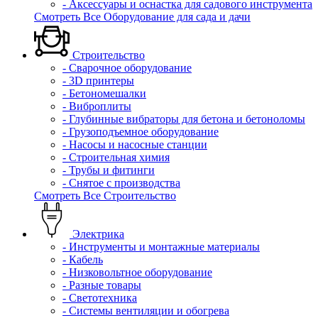
- Аксессуары и оснастка для садового инструмента
Смотреть Все Оборудование для сада и дачи
Строительство
- Сварочное оборудование
- 3D принтеры
- Бетономешалки
- Виброплиты
- Глубинные вибраторы для бетона и бетоноломы
- Грузоподъемное оборудование
- Насосы и насосные станции
- Строительная химия
- Трубы и фитинги
- Снятое с производства
Смотреть Все Строительство
Электрика
- Инструменты и монтажные материалы
- Кабель
- Низковольтное оборудование
- Разные товары
- Светотехника
- Системы вентиляции и обогрева