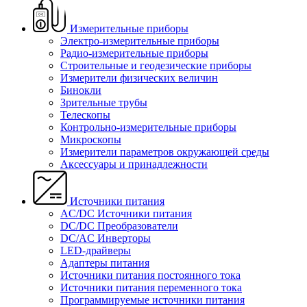
Измерительные приборы
Электро-измерительные приборы
Радио-измерительные приборы
Строительные и геодезические приборы
Измерители физических величин
Бинокли
Зрительные трубы
Телескопы
Контрольно-измерительные приборы
Микроскопы
Измерители параметров окружающей среды
Аксессуары и принадлежности
Источники питания
AC/DC Источники питания
DC/DC Преобразователи
DC/AC Инверторы
LED-драйверы
Адаптеры питания
Источники питания постоянного тока
Источники питания переменного тока
Программируемые источники питания