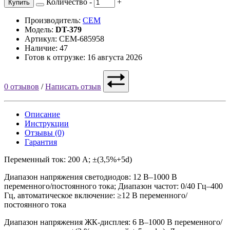
Количество
-
+
Купить
Производитель:
CEM
Модель:
DT-379
Артикул: CEM-685958
Наличие: 47
Готов к отгрузке: 16 августа 2026
0 отзывов
/
Написать отзыв
Описание
Инструкции
Отзывы (0)
Гарантия
Переменный ток: 200 А; ±(3,5%+5d)
Диапазон напряжения светодиодов: 12 В–1000 В
переменного/постоянного тока; Диапазон частот: 0/40 Гц–400
Гц, автоматическое включение: ≥12 В переменного/
постоянного тока
Диапазон напряжения ЖК-дисплея: 6 В–1000 В переменного/