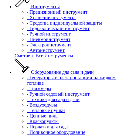
Инструменты
- Прецизионный инструмент
- Хранение инстумента
- Средства индивидуальной защиты
- Гидравлический инструмент
- Ручной инструмент
- Пневмоинструмент
- Электроинструмент
- Автоинструмент
Смотреть Все Инструменты
Оборудование для сада и дачи
- Генераторы и электростанции на жидком
топливе
- Триммеры
- Ручной садовый инструмент
- Техника для сада и дачи
- Воздуходувы
- Тепловые пушки
- Цепные пилы
- Краскопульты
- Перчатки для сада
- Поливочное оборудование