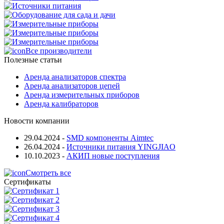
Все производители
Полезные статьи
Аренда анализаторов спектра
Аренда анализаторов цепей
Аренда измерительных приборов
Аренда калибраторов
Новости компании
29.04.2024
-
SMD компоненты Aimtec
26.04.2024
-
Источники питания YINGJIAO
10.10.2023
-
АКИП новые поступления
Смотреть все
Сертификаты