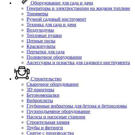
Оборудование для сада и дачи
Генераторы и электростанции на жидком топливе
Триммеры
Ручной садовый инструмент
Техника для сада и дачи
Воздуходувы
Тепловые пушки
Цепные пилы
Краскопульты
Перчатки для сада
Поливочное оборудование
Аксессуары и оснастка для садового инструмента
Строительство
Сварочное оборудование
3D принтеры
Бетономешалки
Виброплиты
Глубинные вибраторы для бетона и бетоноломы
Грузоподъемное оборудование
Насосы и насосные станции
Строительная химия
Трубы и фитинги
Снятое с производства