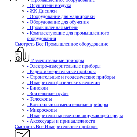
- Осушители воздуха
- ЖК Дисплеи
- Оборудование для маркировки
- Оборудование для обучения
- Промышленная мебель
- Комплектующие для промышленного
оборудования
Смотреть Все Промышленное оборудование
Измерительные приборы
- Электро-измерительные приборы
- Радио-измерительные приборы
- Строительные и геодезические приборы
- Измерители физических величин
- Бинокли
- Зрительные трубы
- Телескопы
- Контрольно-измерительные приборы
- Микроскопы
- Измерители параметров окружающей среды
- Аксессуары и принадлежности
Смотреть Все Измерительные приборы