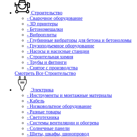
Строительство
- Сварочное оборудование
- 3D принтеры
- Бетономешалки
- Виброплиты
- Глубинные вибраторы для бетона и бетоноломы
- Грузоподъемное оборудование
- Насосы и насосные станции
- Строительная химия
- Трубы и фитинги
- Снятое с производства
Смотреть Все Строительство
Электрика
- Инструменты и монтажные материалы
- Кабель
- Низковольтное оборудование
- Разные товары
- Светотехника
- Системы вентиляции и обогрева
- Солнечные панели
- Щиты, шкафы, шинопровод