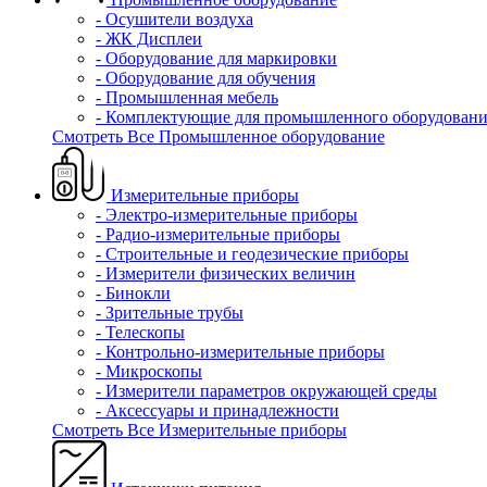
- Осушители воздуха
- ЖК Дисплеи
- Оборудование для маркировки
- Оборудование для обучения
- Промышленная мебель
- Комплектующие для промышленного оборудовани
Смотреть Все Промышленное оборудование
Измерительные приборы
- Электро-измерительные приборы
- Радио-измерительные приборы
- Строительные и геодезические приборы
- Измерители физических величин
- Бинокли
- Зрительные трубы
- Телескопы
- Контрольно-измерительные приборы
- Микроскопы
- Измерители параметров окружающей среды
- Аксессуары и принадлежности
Смотреть Все Измерительные приборы