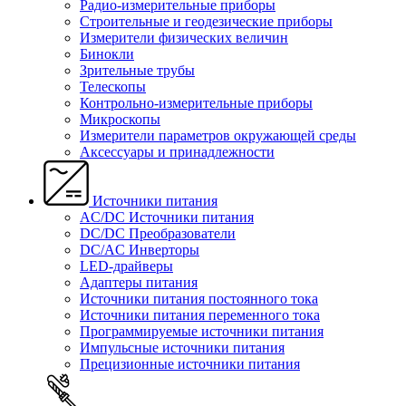
Радио-измерительные приборы
Строительные и геодезические приборы
Измерители физических величин
Бинокли
Зрительные трубы
Телескопы
Контрольно-измерительные приборы
Микроскопы
Измерители параметров окружающей среды
Аксессуары и принадлежности
Источники питания
AC/DC Источники питания
DC/DC Преобразователи
DC/AC Инверторы
LED-драйверы
Адаптеры питания
Источники питания постоянного тока
Источники питания переменного тока
Программируемые источники питания
Импульсные источники питания
Прецизионные источники питания