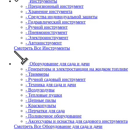
Инструменты
- Прецизионный инструмент
- Хранение инстумента
- Средства индивидуальной защиты
- Гидравлический инструмент
- Ручной инструмент
- Пневмоинструмент
- Электроинструмент
- Автоинструмент
Смотреть Все Инструменты
Оборудование для сада и дачи
- Генераторы и электростанции на жидком топливе
- Триммеры
- Ручной садовый инструмент
- Техника для сада и дачи
- Воздуходувы
- Тепловые пушки
- Цепные пилы
- Краскопульты
- Перчатки для сада
- Поливочное оборудование
- Аксессуары и оснастка для садового инструмента
Смотреть Все Оборудование для сада и дачи