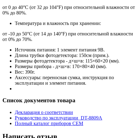
от 0 до 40°С (от 32 до 104°F) при относительной влажности от
0% до 80%.
Температура и влажность при хранении:
от -10 до 50°С (от 14 до 140°F) при относительной влажности
от 0% до 70%.
Источник питания: 1 элемент питания 9В.
Длина трубки фотодетектора: 150см (прим.).
Размеры фотодетектора - д×ш×в: 115×60×20 (мм).
Размеры прибора - д×ш×в: 170×80×40 (мм).
Вес: 390г.
Аксессуары: переносная сумка, инструкция по
эксплуатации и элемент питания.
Список документов товара
Декларация о соответствии
Руководство по эксплуатации DT-8809A
Полный каталог приборов CEM
Написать отзыв