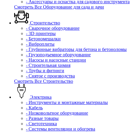
- Аксессуары и оснастка для садового инструмента
Смотреть Все Оборудование для сада и дачи
Строительство
- Сварочное оборудование
- 3D принтеры
- Бетономешалки
- Виброплиты
- Глубинные вибраторы для бетона и бетоноломы
- Грузоподъемное оборудование
- Насосы и насосные станции
- Строительная химия
- Трубы и фитинги
- Снятое с производства
Смотреть Все Строительство
Электрика
- Инструменты и монтажные материалы
- Кабель
- Низковольтное оборудование
- Разные товары
- Светотехника
- Системы вентиляции и обогрева