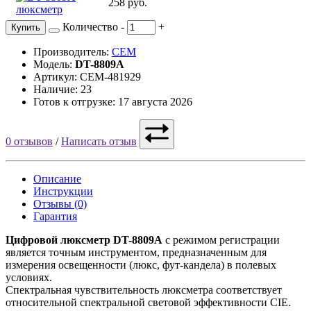
258 руб.
Количество
-
+
Купить
Производитель:
CEM
Модель:
DT-8809A
Артикул: CEM-481929
Наличие: 23
Готов к отгрузке: 17 августа 2026
0 отзывов
/
Написать отзыв
Описание
Инструкции
Отзывы (0)
Гарантия
Цифровой люксметр DT-8809A
с режимом регистрации
является точным инструментом, предназначенным для
измерения освещенности (люкс, фут-кандела) в полевых
условиях.
Спектральная чувствительность люксметра соответствует
относительной спектральной световой эффективности CIE.