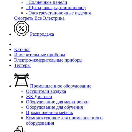
- Солнечные панели
- Щиты, шкафы, шинопровод
- Электроустановочные изделия
Смотреть Все Электрика
Распродажа
Каталог
Измерительные приборы
Электро-измерительные приборы
Тестеры
Промышленное оборудование
Осушители воздуха
ЖК Дисплеи
Оборудование для маркировки
Оборудование для обучения
Промышленная мебель
Комплектующие для промышленного
оборудования