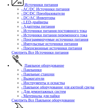
Источники питания
- AC/DC Источники питания
- DC/DC Преобразователи
- DC/AC Инверторы
- LED-драйверы
- Адаптеры питания
- Источники питания постоянного тока
- Источники питания переменного тока
- Программируемые источники питания
- Импульсные источники питания
- Прецизионные источники питания
Смотреть Все Источники питания
Паяльное оборудование
- Паяльники
- Паяльные станции
- Выжигатели
- Инструменты и оснастка
- Паяльное оборудование для азотной среды
- Для демонтажных систем
- Материалы для пайки
Смотреть Все Паяльное оборудование