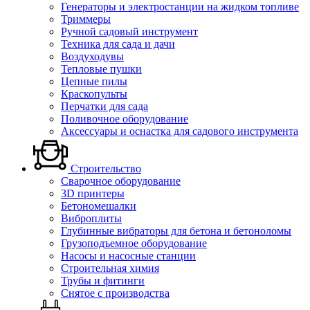
Генераторы и электростанции на жидком топливе
Триммеры
Ручной садовый инструмент
Техника для сада и дачи
Воздуходувы
Тепловые пушки
Цепные пилы
Краскопульты
Перчатки для сада
Поливочное оборудование
Аксессуары и оснастка для садового инструмента
Строительство
Сварочное оборудование
3D принтеры
Бетономешалки
Виброплиты
Глубинные вибраторы для бетона и бетоноломы
Грузоподъемное оборудование
Насосы и насосные станции
Строительная химия
Трубы и фитинги
Снятое с производства