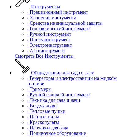
Инструменты
- Прецизионный инструмент
- Хранение инстумента
- Средства индивидуальной защиты
- Гидравлический инструмент
- Ручной инструмент
- Пневмоинструмент
- Электроинструмент
- Автоинструмент
Смотреть Все Инструменты
Оборудование для сада и дачи
- Генераторы и электростанции на жидком
топливе
- Триммеры
- Ручной садовый инструмент
- Техника для сада и дачи
- Воздуходувы
- Тепловые пушки
- Цепные пилы
- Краскопульты
- Перчатки для сада
- Поливочное оборудование