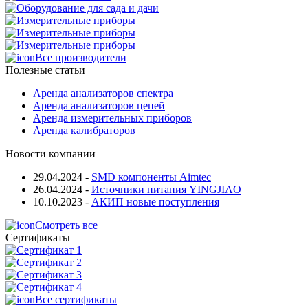
Все производители
Полезные статьи
Аренда анализаторов спектра
Аренда анализаторов цепей
Аренда измерительных приборов
Аренда калибраторов
Новости компании
29.04.2024
-
SMD компоненты Aimtec
26.04.2024
-
Источники питания YINGJIAO
10.10.2023
-
АКИП новые поступления
Смотреть все
Сертификаты
Все сертификаты