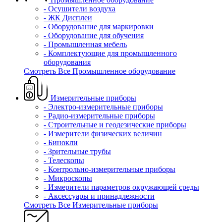
- Осушители воздуха
- ЖК Дисплеи
- Оборудование для маркировки
- Оборудование для обучения
- Промышленная мебель
- Комплектующие для промышленного
оборудования
Смотреть Все Промышленное оборудование
Измерительные приборы
- Электро-измерительные приборы
- Радио-измерительные приборы
- Строительные и геодезические приборы
- Измерители физических величин
- Бинокли
- Зрительные трубы
- Телескопы
- Контрольно-измерительные приборы
- Микроскопы
- Измерители параметров окружающей среды
- Аксессуары и принадлежности
Смотреть Все Измерительные приборы