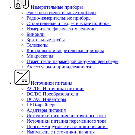
Измерительные приборы
Электро-измерительные приборы
Радио-измерительные приборы
Строительные и геодезические приборы
Измерители физических величин
Бинокли
Зрительные трубы
Телескопы
Контрольно-измерительные приборы
Микроскопы
Измерители параметров окружающей среды
Аксессуары и принадлежности
Источники питания
AC/DC Источники питания
DC/DC Преобразователи
DC/AC Инверторы
LED-драйверы
Адаптеры питания
Источники питания постоянного тока
Источники питания переменного тока
Программируемые источники питания
Импульсные источники питания