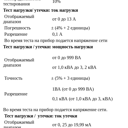
10%
тестирования
Тест нагрузки/ утечки: ток нагрузки
Отображаемый
от 0 до 13 А
диапазон
Погрешность
± (4% + 2 единицы)
Разрешение
0,1 А
Во время теста на прибор подается напряжение сети
Тест нагрузки / утечки: мощность нагрузки
от 0 до 999 ВА
Отображаемый
диапазон
от 1,0 кВА до 3, 2 кВА
Точность
± (5% + 3 единицы)
1ВА (от 0 до 999 ВА)
Разрешение
0,1 кВА (от 1,0 кВА до 3, кВА)
Во время теста на прибор подается напряжение сети.
Тест нагрузки / утечки: ток утечки
Отображаемый
от 0, 25 до 19,99 мА
диапазон