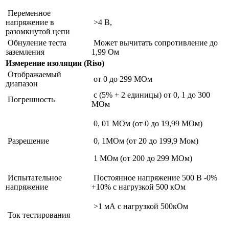
Переменное
напряжение в
>4 B,
разомкнутой цепи
Обнуление теста
Может вычитать сопротивление до
заземления
1,99 Ом
Измерение изоляции (Riso)
Отображаемый
от 0 до 299 МОм
диапазон
с (5% + 2 единицы) от 0, 1 до 300
Погрешность
МОм
0, 01 МОм (от 0 до 19,99 МОм)
Разрешение
0, 1МОм (от 20 до 199,9 Мом)
1 МОм (от 200 до 299 МОм)
Испытательное
Постоянное напряжение 500 В -0%
напряжение
+10% с нагрузкой 500 кОм
>1 мА с нагрузкой 500кОм
Ток тестирования