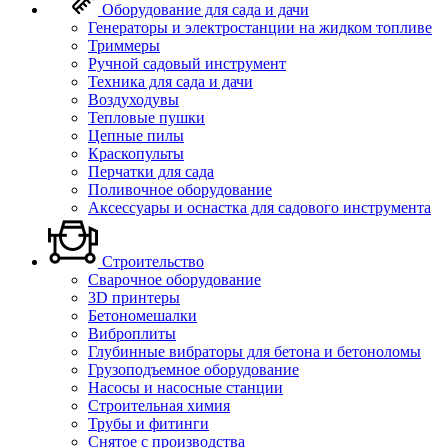
Оборудование для сада и дачи
Генераторы и электростанции на жидком топливе
Триммеры
Ручной садовый инструмент
Техника для сада и дачи
Воздуходувы
Тепловые пушки
Цепные пилы
Краскопульты
Перчатки для сада
Поливочное оборудование
Аксессуары и оснастка для садового инструмента
Строительство
Сварочное оборудование
3D принтеры
Бетономешалки
Виброплиты
Глубинные вибраторы для бетона и бетоноломы
Грузоподъемное оборудование
Насосы и насосные станции
Строительная химия
Трубы и фитинги
Снятое с производства