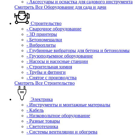
- Аксессуары и оснастка для садового инструмента
Смотреть Все Оборудование для сада и дачи
Строительство
- Сварочное оборудование
- 3D принтеры
- Бетономешалки
- Виброплиты
- Глубинные вибраторы для бетона и бетоноломы
- Грузоподъемное оборудование
- Насосы и насосные станции
- Строительная химия
- Трубы и фитинги
- Снятое с производства
Смотреть Все Строительство
Электрика
- Инструменты и монтажные материалы
- Кабель
- Низковольтное оборудование
- Разные товары
- Светотехника
- Системы вентиляции и обогрева