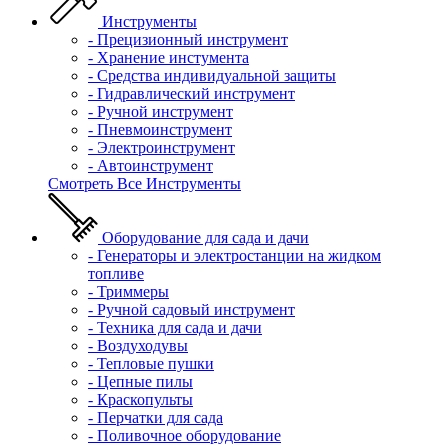
Инструменты
- Прецизионный инструмент
- Хранение инстумента
- Средства индивидуальной защиты
- Гидравлический инструмент
- Ручной инструмент
- Пневмоинструмент
- Электроинструмент
- Автоинструмент
Смотреть Все Инструменты
Оборудование для сада и дачи
- Генераторы и электростанции на жидком
топливе
- Триммеры
- Ручной садовый инструмент
- Техника для сада и дачи
- Воздуходувы
- Тепловые пушки
- Цепные пилы
- Краскопульты
- Перчатки для сада
- Поливочное оборудование