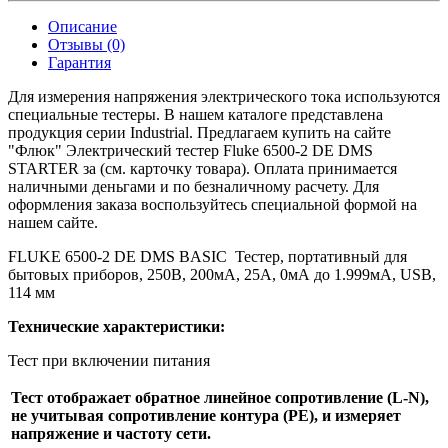
Описание
Отзывы (0)
Гарантия
Для измерения напряжения электрического тока используются
специальные тестеры. В нашем каталоге представлена
продукция серии Industrial. Предлагаем купить на сайте
"Флюк" Электрический тестер Fluke 6500-2 DE DMS
STARTER за (см. карточку товара). Оплата принимается
наличными деньгами и по безналичному расчету. Для
оформления заказа воспользуйтесь специальной формой на
нашем сайте.
FLUKE 6500-2 DE DMS BASIC
Тестер, портативный для
бытовых приборов, 250В, 200мА, 25А, 0мА до 1.999мА, USB,
114 мм
Технические характеристики:
Тест при включении питания
Тест отображает обратное линейное сопротивление (L-N),
не учитывая сопротивление контура (PE), и измеряет
напряжение и частоту сети.