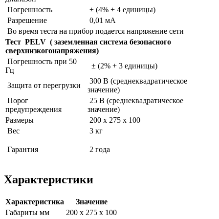
Погрешность
± (4% + 4 единицы)
Разрешение
0,01 мА
Во время теста на прибор подается напряжение сети
Тест PELV ( заземленная система безопасного
сверхнизкогонапряжения)
Погрешность при 50
± (2% + 3 единицы)
Гц
300 В (среднеквадратическое
Защита от перегрузки
значение)
Порог
25 В (среднеквадратическое
предупреждения
значение)
Размеры
200 х 275 х 100
Вес
3 кг
Гарантия
2 года
Характеристики
Характеристика
Значение
Габариты мм
200 х 275 х 100