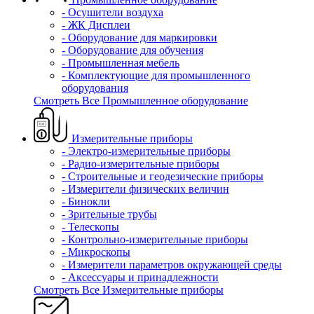
- Осушители воздуха
- ЖК Дисплеи
- Оборудование для маркировки
- Оборудование для обучения
- Промышленная мебель
- Комплектующие для промышленного
оборудования
Смотреть Все Промышленное оборудование
Измерительные приборы
- Электро-измерительные приборы
- Радио-измерительные приборы
- Строительные и геодезические приборы
- Измерители физических величин
- Бинокли
- Зрительные трубы
- Телескопы
- Контрольно-измерительные приборы
- Микроскопы
- Измерители параметров окружающей среды
- Аксессуары и принадлежности
Смотреть Все Измерительные приборы