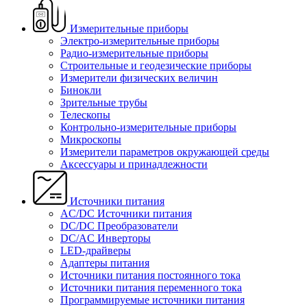
Измерительные приборы
Электро-измерительные приборы
Радио-измерительные приборы
Строительные и геодезические приборы
Измерители физических величин
Бинокли
Зрительные трубы
Телескопы
Контрольно-измерительные приборы
Микроскопы
Измерители параметров окружающей среды
Аксессуары и принадлежности
Источники питания
AC/DC Источники питания
DC/DC Преобразователи
DC/AC Инверторы
LED-драйверы
Адаптеры питания
Источники питания постоянного тока
Источники питания переменного тока
Программируемые источники питания