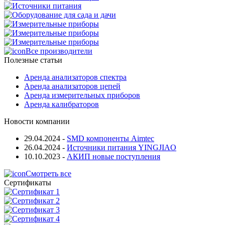
Все производители
Полезные статьи
Аренда анализаторов спектра
Аренда анализаторов цепей
Аренда измерительных приборов
Аренда калибраторов
Новости компании
29.04.2024
-
SMD компоненты Aimtec
26.04.2024
-
Источники питания YINGJIAO
10.10.2023
-
АКИП новые поступления
Смотреть все
Сертификаты