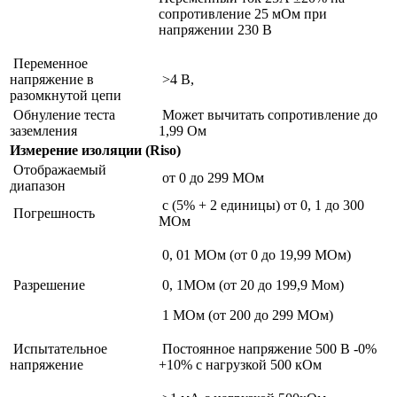
сопротивление 25 мОм при
напряжении 230 В
Переменное
напряжение в
>4 B,
разомкнутой цепи
Обнуление теста
Может вычитать сопротивление до
заземления
1,99 Ом
Измерение изоляции (Riso)
Отображаемый
от 0 до 299 МОм
диапазон
с (5% + 2 единицы) от 0, 1 до 300
Погрешность
МОм
0, 01 МОм (от 0 до 19,99 МОм)
Разрешение
0, 1МОм (от 20 до 199,9 Мом)
1 МОм (от 200 до 299 МОм)
Испытательное
Постоянное напряжение 500 В -0%
напряжение
+10% с нагрузкой 500 кОм