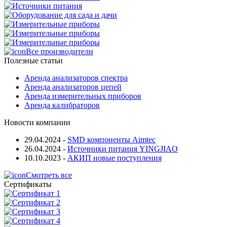
Все производители
Полезные статьи
Аренда анализаторов спектра
Аренда анализаторов цепей
Аренда измерительных приборов
Аренда калибраторов
Новости компании
29.04.2024
-
SMD компоненты Aimtec
26.04.2024
-
Источники питания YINGJIAO
10.10.2023
-
АКИП новые поступления
Смотреть все
Сертификаты