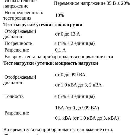
Испытательное
Переменное напряжение 35 В ± 20%
напряжение
Неопределенность
10%
тестирования
Тест нагрузки/ утечки: ток нагрузки
Отображаемый
от 0 до 13 А
диапазон
Погрешность
± (4% + 2 единицы)
Разрешение
0,1 А
Во время теста на прибор подается напряжение сети
Тест нагрузки / утечки: мощность нагрузки
от 0 до 999 ВА
Отображаемый
диапазон
от 1,0 кВА до 3, 2 кВА
Точность
± (5% + 3 единицы)
1ВА (от 0 до 999 ВА)
Разрешение
0,1 кВА (от 1,0 кВА до 3, кВА)
Во время теста на прибор подается напряжение сети.