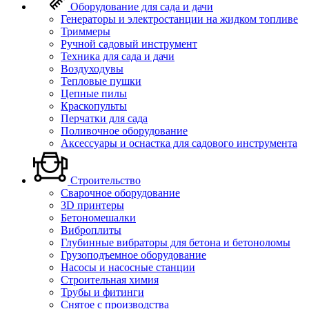
Оборудование для сада и дачи
Генераторы и электростанции на жидком топливе
Триммеры
Ручной садовый инструмент
Техника для сада и дачи
Воздуходувы
Тепловые пушки
Цепные пилы
Краскопульты
Перчатки для сада
Поливочное оборудование
Аксессуары и оснастка для садового инструмента
Строительство
Сварочное оборудование
3D принтеры
Бетономешалки
Виброплиты
Глубинные вибраторы для бетона и бетоноломы
Грузоподъемное оборудование
Насосы и насосные станции
Строительная химия
Трубы и фитинги
Снятое с производства