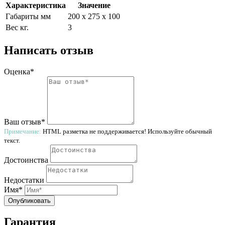
Характеристика
Значение
Габариты мм
200 х 275 х 100
Вес кг.
3
Написать отзыв
Оценка*
Ваш отзыв*
Примечание:
HTML разметка не поддерживается! Используйте обычный
текст.
Достоинства
Недостатки
Имя*
Опубликовать
Гарантия