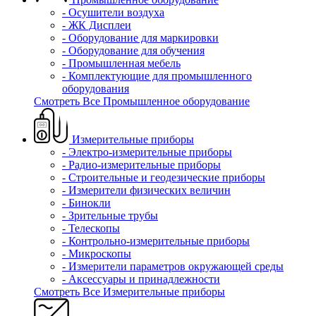
- Осушители воздуха
- ЖК Дисплеи
- Оборудование для маркировки
- Оборудование для обучения
- Промышленная мебель
- Комплектующие для промышленного
оборудования
Смотреть Все Промышленное оборудование
Измерительные приборы
- Электро-измерительные приборы
- Радио-измерительные приборы
- Строительные и геодезические приборы
- Измерители физических величин
- Бинокли
- Зрительные трубы
- Телескопы
- Контрольно-измерительные приборы
- Микроскопы
- Измерители параметров окружающей среды
- Аксессуары и принадлежности
Смотреть Все Измерительные приборы