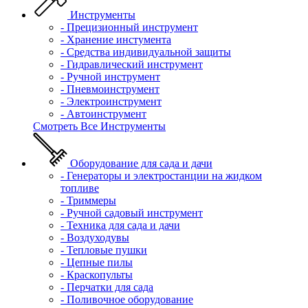
Инструменты
- Прецизионный инструмент
- Хранение инстумента
- Средства индивидуальной защиты
- Гидравлический инструмент
- Ручной инструмент
- Пневмоинструмент
- Электроинструмент
- Автоинструмент
Смотреть Все Инструменты
Оборудование для сада и дачи
- Генераторы и электростанции на жидком
топливе
- Триммеры
- Ручной садовый инструмент
- Техника для сада и дачи
- Воздуходувы
- Тепловые пушки
- Цепные пилы
- Краскопульты
- Перчатки для сада
- Поливочное оборудование