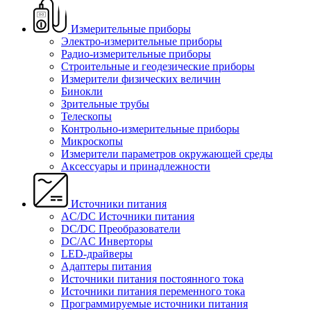
Измерительные приборы
Электро-измерительные приборы
Радио-измерительные приборы
Строительные и геодезические приборы
Измерители физических величин
Бинокли
Зрительные трубы
Телескопы
Контрольно-измерительные приборы
Микроскопы
Измерители параметров окружающей среды
Аксессуары и принадлежности
Источники питания
AC/DC Источники питания
DC/DC Преобразователи
DC/AC Инверторы
LED-драйверы
Адаптеры питания
Источники питания постоянного тока
Источники питания переменного тока
Программируемые источники питания