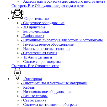
- Аксессуары и оснастка для садового инструмента
Смотреть Все Оборудование для сада и дачи
Строительство
- Сварочное оборудование
- 3D принтеры
- Бетономешалки
- Виброплиты
- Глубинные вибраторы для бетона и бетоноломы
- Грузоподъемное оборудование
- Насосы и насосные станции
- Строительная химия
- Трубы и фитинги
- Снятое с производства
Смотреть Все Строительство
Электрика
- Инструменты и монтажные материалы
- Кабель
- Низковольтное оборудование
- Разные товары
- Светотехника
- Системы вентиляции и обогрева