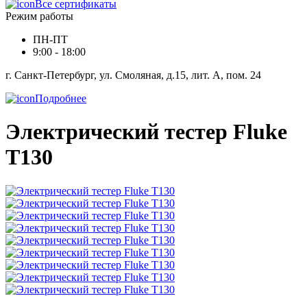
Все сертификаты
Режим работы
ПН-ПТ
9:00 - 18:00
г. Санкт-Петербург, ул. Смоляная, д.15, лит. А, пом. 24
Подробнее
Электрический тестер Fluke
T130