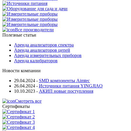
Все производители
Полезные статьи
Аренда анализаторов спектра
Аренда анализаторов цепей
Аренда измерительных приборов
Аренда калибраторов
Новости компании
29.04.2024
-
SMD компоненты Aimtec
26.04.2024
-
Источники питания YINGJIAO
10.10.2023
-
АКИП новые поступления
Смотреть все
Сертификаты