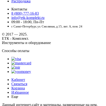
Распродажа
Контакты
8 (800) 777-16-83
info@etk-komplekt.ru
09:00 - 18:00, Пн-Пт
г. Санкт-Петербург, ул. Смоляная, д.15, лит. А, пом. 24
© 2017 — 2025.
ЕТК - Комплект.
Инструменты и оборудование
Способы оплаты
Кабинет
Связаться
Корзина
Избранное
Еще
Данный интернет-сайт и материалы, размещенные на нем,