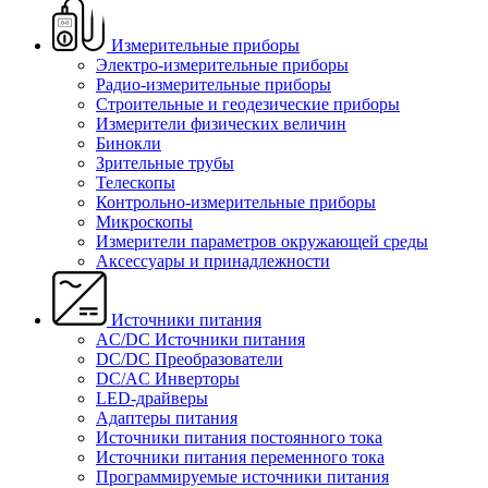
Измерительные приборы
Электро-измерительные приборы
Радио-измерительные приборы
Строительные и геодезические приборы
Измерители физических величин
Бинокли
Зрительные трубы
Телескопы
Контрольно-измерительные приборы
Микроскопы
Измерители параметров окружающей среды
Аксессуары и принадлежности
Источники питания
AC/DC Источники питания
DC/DC Преобразователи
DC/AC Инверторы
LED-драйверы
Адаптеры питания
Источники питания постоянного тока
Источники питания переменного тока
Программируемые источники питания