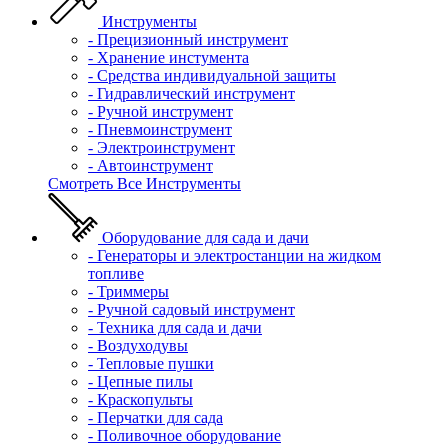
Инструменты
- Прецизионный инструмент
- Хранение инстумента
- Средства индивидуальной защиты
- Гидравлический инструмент
- Ручной инструмент
- Пневмоинструмент
- Электроинструмент
- Автоинструмент
Смотреть Все Инструменты
Оборудование для сада и дачи
- Генераторы и электростанции на жидком
топливе
- Триммеры
- Ручной садовый инструмент
- Техника для сада и дачи
- Воздуходувы
- Тепловые пушки
- Цепные пилы
- Краскопульты
- Перчатки для сада
- Поливочное оборудование