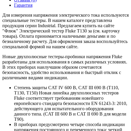
Гарантия
Для измерения напряжения электрического тока используются
специальные тестеры. В нашем каталоге представлена
продукция серии Industrial. Предлагаем купить на сайте
"Флюк" Электрический тестер Fluke T130 за (см. карточку
товара). Оплата принимается наличными деньгами и по
безналичному расчету. Для оформления заказа воспользуйтесь
специальной формой на нашем сайте.
Новые двухполюсные тестеры-пробники напряжения Fluke
разработаны для использования в самых различных условиях.
В этих приборах наилучшим образом сочетаются
безопасность, удобство использования и быстрый отклик с
различными видами индикации.
Степень защиты CAT IV 600 В, CAT III 690 В (T110,
T130, T150) Новая линейка двухполюсных тестеров
Fluke соответствует требованиям новейшего
европейского стандарта безопасности EN 61243-3: 2010,
действующего для испытательного оборудования
данного типа. (CAT III 600 В и CAT II 690 В для модели
T90).
В приборах предусмотрено четыре способа индикации
напряжения постоянного и переменного тока: четкий