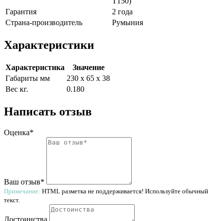
T150)
Гарантия
2 года
Страна-производитель
Румыния
Характеристики
Характеристика
Значение
Габариты мм
230 x 65 x 38
Вес кг.
0.180
Написать отзыв
Оценка*
Ваш отзыв*
Примечание:
HTML разметка не поддерживается! Используйте обычный
текст.
Достоинства