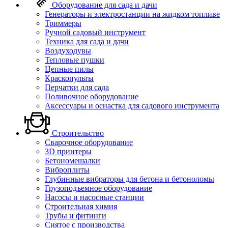
Оборудование для сада и дачи
Генераторы и электростанции на жидком топливе
Триммеры
Ручной садовый инструмент
Техника для сада и дачи
Воздуходувы
Тепловые пушки
Цепные пилы
Краскопульты
Перчатки для сада
Поливочное оборудование
Аксессуары и оснастка для садового инструмента
Строительство
Сварочное оборудование
3D принтеры
Бетономешалки
Виброплиты
Глубинные вибраторы для бетона и бетоноломы
Грузоподъемное оборудование
Насосы и насосные станции
Строительная химия
Трубы и фитинги
Снятое с производства