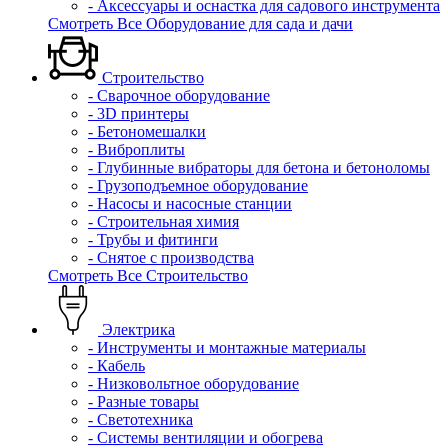
- Аксессуары и оснастка для садового инструмента
Смотреть Все Оборудование для сада и дачи
Строительство
- Сварочное оборудование
- 3D принтеры
- Бетономешалки
- Виброплиты
- Глубинные вибраторы для бетона и бетоноломы
- Грузоподъемное оборудование
- Насосы и насосные станции
- Строительная химия
- Трубы и фитинги
- Снятое с производства
Смотреть Все Строительство
Электрика
- Инструменты и монтажные материалы
- Кабель
- Низковольтное оборудование
- Разные товары
- Светотехника
- Системы вентиляции и обогрева