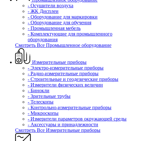
- Осушители воздуха
- ЖК Дисплеи
- Оборудование для маркировки
- Оборудование для обучения
- Промышленная мебель
- Комплектующие для промышленного
оборудования
Смотреть Все Промышленное оборудование
Измерительные приборы
- Электро-измерительные приборы
- Радио-измерительные приборы
- Строительные и геодезические приборы
- Измерители физических величин
- Бинокли
- Зрительные трубы
- Телескопы
- Контрольно-измерительные приборы
- Микроскопы
- Измерители параметров окружающей среды
- Аксессуары и принадлежности
Смотреть Все Измерительные приборы