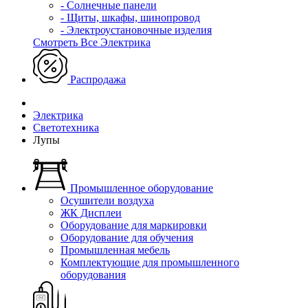
- Солнечные панели
- Щиты, шкафы, шинопровод
- Электроустановочные изделия
Смотреть Все Электрика
Распродажа
Электрика
Светотехника
Лупы
Промышленное оборудование
Осушители воздуха
ЖК Дисплеи
Оборудование для маркировки
Оборудование для обучения
Промышленная мебель
Комплектующие для промышленного
оборудования