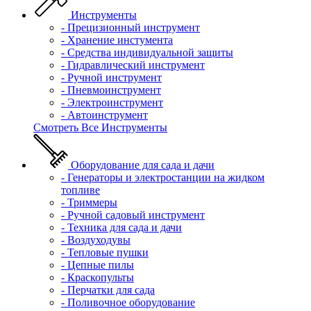
Инструменты
- Прецизионный инструмент
- Хранение инстумента
- Средства индивидуальной защиты
- Гидравлический инструмент
- Ручной инструмент
- Пневмоинструмент
- Электроинструмент
- Автоинструмент
Смотреть Все Инструменты
Оборудование для сада и дачи
- Генераторы и электростанции на жидком
топливе
- Триммеры
- Ручной садовый инструмент
- Техника для сада и дачи
- Воздуходувы
- Тепловые пушки
- Цепные пилы
- Краскопульты
- Перчатки для сада
- Поливочное оборудование