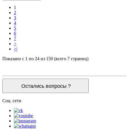
1
2
3
4
5
6
7
>
>|
Показано с 1 по 24 из 150 (всего 7 страниц)
Остались вопросы ?
Соц. сети