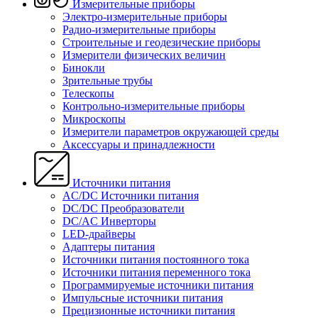
Измерительные приборы
Электро-измерительные приборы
Радио-измерительные приборы
Строительные и геодезические приборы
Измерители физических величин
Бинокли
Зрительные трубы
Телескопы
Контрольно-измерительные приборы
Микроскопы
Измерители параметров окружающей среды
Аксессуары и принадлежности
Источники питания
AC/DC Источники питания
DC/DC Преобразователи
DC/AC Инверторы
LED-драйверы
Адаптеры питания
Источники питания постоянного тока
Источники питания переменного тока
Программируемые источники питания
Импульсные источники питания
Прецизионные источники питания