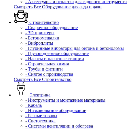
- Аксессуары и оснастка для садового инструмента
Смотреть Все Оборудование для сада и дачи
Строительство
- Сварочное оборудование
- 3D принтеры
- Бетономешалки
- Виброплиты
- Глубинные вибраторы для бетона и бетоноломы
- Грузоподъемное оборудование
- Насосы и насосные станции
- Строительная химия
- Трубы и фитинги
- Снятое с производства
Смотреть Все Строительство
Электрика
- Инструменты и монтажные материалы
- Кабель
- Низковольтное оборудование
- Разные товары
- Светотехника
- Системы вентиляции и обогрева