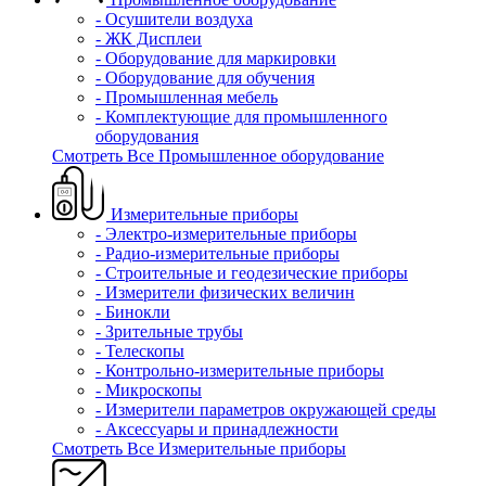
- Осушители воздуха
- ЖК Дисплеи
- Оборудование для маркировки
- Оборудование для обучения
- Промышленная мебель
- Комплектующие для промышленного
оборудования
Смотреть Все Промышленное оборудование
Измерительные приборы
- Электро-измерительные приборы
- Радио-измерительные приборы
- Строительные и геодезические приборы
- Измерители физических величин
- Бинокли
- Зрительные трубы
- Телескопы
- Контрольно-измерительные приборы
- Микроскопы
- Измерители параметров окружающей среды
- Аксессуары и принадлежности
Смотреть Все Измерительные приборы