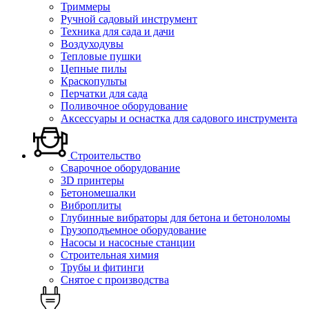
Триммеры
Ручной садовый инструмент
Техника для сада и дачи
Воздуходувы
Тепловые пушки
Цепные пилы
Краскопульты
Перчатки для сада
Поливочное оборудование
Аксессуары и оснастка для садового инструмента
Строительство
Сварочное оборудование
3D принтеры
Бетономешалки
Виброплиты
Глубинные вибраторы для бетона и бетоноломы
Грузоподъемное оборудование
Насосы и насосные станции
Строительная химия
Трубы и фитинги
Снятое с производства