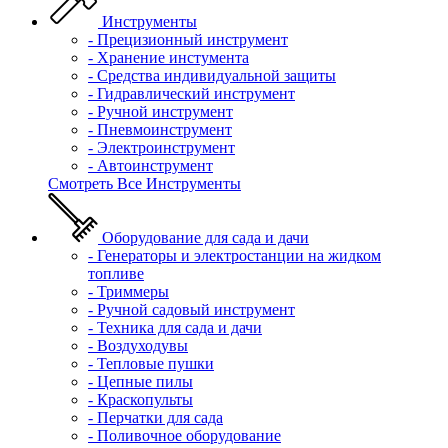
Инструменты
- Прецизионный инструмент
- Хранение инстумента
- Средства индивидуальной защиты
- Гидравлический инструмент
- Ручной инструмент
- Пневмоинструмент
- Электроинструмент
- Автоинструмент
Смотреть Все Инструменты
Оборудование для сада и дачи
- Генераторы и электростанции на жидком
топливе
- Триммеры
- Ручной садовый инструмент
- Техника для сада и дачи
- Воздуходувы
- Тепловые пушки
- Цепные пилы
- Краскопульты
- Перчатки для сада
- Поливочное оборудование