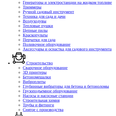
Генераторы и электростанции на жидком топливе
Триммеры
Ручной садовый инструмент
Техника для сада и дачи
Воздуходувы
Тепловые пушки
Цепные пилы
Краскопульты
Перчатки для сада
Поливочное оборудование
Аксессуары и оснастка для садового инструмента
Строительство
Сварочное оборудование
3D принтеры
Бетономешалки
Виброплиты
Глубинные вибраторы для бетона и бетоноломы
Грузоподъемное оборудование
Насосы и насосные станции
Строительная химия
Трубы и фитинги
Снятое с производства