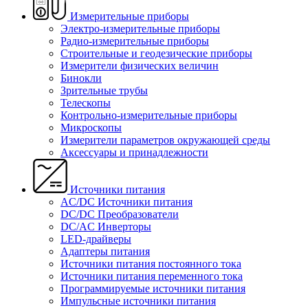
Измерительные приборы
Электро-измерительные приборы
Радио-измерительные приборы
Строительные и геодезические приборы
Измерители физических величин
Бинокли
Зрительные трубы
Телескопы
Контрольно-измерительные приборы
Микроскопы
Измерители параметров окружающей среды
Аксессуары и принадлежности
Источники питания
AC/DC Источники питания
DC/DC Преобразователи
DC/AC Инверторы
LED-драйверы
Адаптеры питания
Источники питания постоянного тока
Источники питания переменного тока
Программируемые источники питания
Импульсные источники питания