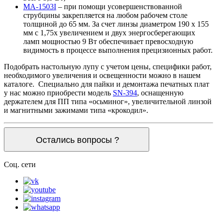
MA-1503I
– при помощи усовершенствованной
струбцины закрепляется на любом рабочем столе
толщиной до 65 мм. За счет линзы диаметром 190 х 155
мм с 1,75х увеличением и двух энергосберегающих
ламп мощностью 9 Вт обеспечивает превосходную
видимость в процессе выполнения прецизионных работ.
Подобрать настольную лупу с учетом цены, специфики работ,
необходимого увеличения и освещенности можно в нашем
каталоге. Специально для пайки и демонтажа печатных плат
у нас можно приобрести модель
SN-394
, оснащенную
держателем для ПП типа «осьминог», увеличительной линзой
и магнитными зажимами типа «крокодил».
Остались вопросы ?
Соц. сети