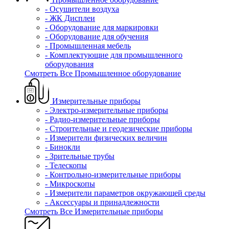
- Осушители воздуха
- ЖК Дисплеи
- Оборудование для маркировки
- Оборудование для обучения
- Промышленная мебель
- Комплектующие для промышленного
оборудования
Смотреть Все Промышленное оборудование
Измерительные приборы
- Электро-измерительные приборы
- Радио-измерительные приборы
- Строительные и геодезические приборы
- Измерители физических величин
- Бинокли
- Зрительные трубы
- Телескопы
- Контрольно-измерительные приборы
- Микроскопы
- Измерители параметров окружающей среды
- Аксессуары и принадлежности
Смотреть Все Измерительные приборы