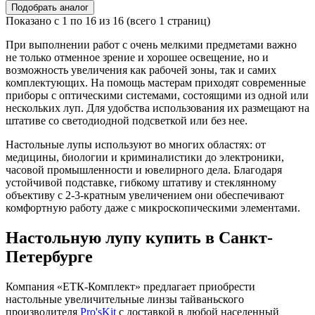
Подобрать аналог
Показано с 1 по 16 из 16 (всего 1 страниц)
При выполнении работ с очень мелкими предметами важно
не только отменное зрение и хорошее освещение, но и
возможность увеличения как рабочей зоны, так и самих
комплектующих. На помощь мастерам приходят современные
приборы с оптическими системами, состоящими из одной или
нескольких луп. Для удобства использования их размещают на
штативе со светодиодной подсветкой или без нее.
Настольные лупы используют во многих областях: от
медицины, биологии и криминалистики до электроники,
часовой промышленности и ювелирного дела. Благодаря
устойчивой подставке, гибкому штативу и стеклянному
объективу с 2-3-кратным увеличением они обеспечивают
комфортную работу даже с микроскопическими элементами.
Настольную лупу купить в Санкт-
Петербурге
Компания «ЕТК-Комплект» предлагает приобрести
настольные увеличительные линзы тайваньского
производителя
Pro'sKit
с доставкой в любой населенный