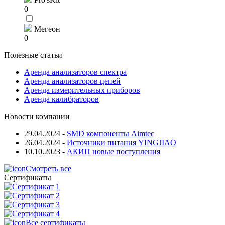
0
Мегеон
0
Полезные статьи
Аренда анализаторов спектра
Аренда анализаторов цепей
Аренда измерительных приборов
Аренда калибраторов
Новости компании
29.04.2024
-
SMD компоненты Aimtec
26.04.2024
-
Источники питания YINGJIAO
10.10.2023
-
АКИП новые поступления
Смотреть все
Сертификаты
Все сертификаты