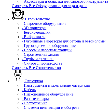
- Аксессуары и оснастка для садового инструмента
Смотреть Все Оборудование для сада и дачи
Строительство
- Сварочное оборудование
- 3D принтеры
- Бетономешалки
- Виброплиты
- Глубинные вибраторы для бетона и бетоноломы
- Грузоподъемное оборудование
- Насосы и насосные станции
- Строительная химия
- Трубы и фитинги
- Снятое с производства
Смотреть Все Строительство
Электрика
- Инструменты и монтажные материалы
- Кабель
- Низковольтное оборудование
- Разные товары
- Светотехника
- Системы вентиляции и обогрева