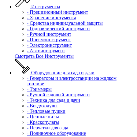
Инструменты
- Прецизионный инструмент
- Хранение инстумента
- Средства индивидуальной защиты
- Гидравлический инструмент
- Ручной инструмент
- Пневмоинструмент
- Электроинструмент
- Автоинструмент
Смотреть Все Инструменты
Оборудование для сада и дачи
- Генераторы и электростанции на жидком
топливе
- Триммеры
- Ручной садовый инструмент
- Техника для сада и дачи
- Воздуходувы
- Тепловые пушки
- Цепные пилы
- Краскопульты
- Перчатки для сада
- Поливочное оборудование