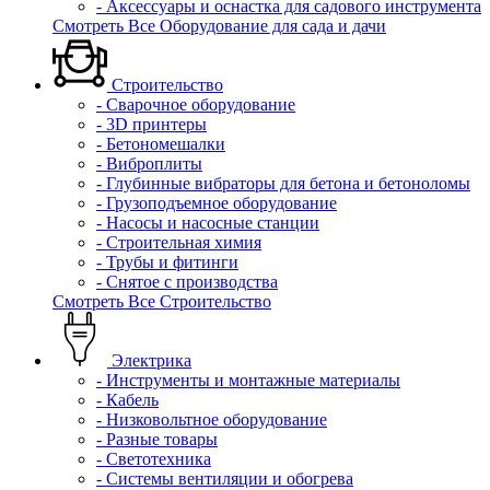
- Аксессуары и оснастка для садового инструмента
Смотреть Все Оборудование для сада и дачи
Строительство
- Сварочное оборудование
- 3D принтеры
- Бетономешалки
- Виброплиты
- Глубинные вибраторы для бетона и бетоноломы
- Грузоподъемное оборудование
- Насосы и насосные станции
- Строительная химия
- Трубы и фитинги
- Снятое с производства
Смотреть Все Строительство
Электрика
- Инструменты и монтажные материалы
- Кабель
- Низковольтное оборудование
- Разные товары
- Светотехника
- Системы вентиляции и обогрева