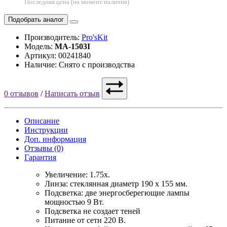
Последняя цена (на момент наличия)
Подобрать аналог
Производитель:
Pro'sKit
Модель:
MA-1503I
Артикул: 00241840
Наличие: Снято с производства
0 отзывов
/
Написать отзыв
Описание
Инструкции
Доп. информация
Отзывы (0)
Гарантия
Увеличение: 1.75х.
Линза: стеклянная диаметр 190 х 155 мм.
Подсветка: две энергосберегющие лампы
мощностью 9 Вт.
Подсветка не создает теней
Питание от сети 220 В.