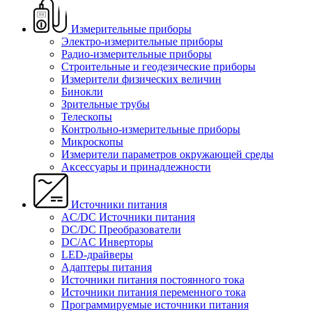
Измерительные приборы
Электро-измерительные приборы
Радио-измерительные приборы
Строительные и геодезические приборы
Измерители физических величин
Бинокли
Зрительные трубы
Телескопы
Контрольно-измерительные приборы
Микроскопы
Измерители параметров окружающей среды
Аксессуары и принадлежности
Источники питания
AC/DC Источники питания
DC/DC Преобразователи
DC/AC Инверторы
LED-драйверы
Адаптеры питания
Источники питания постоянного тока
Источники питания переменного тока
Программируемые источники питания