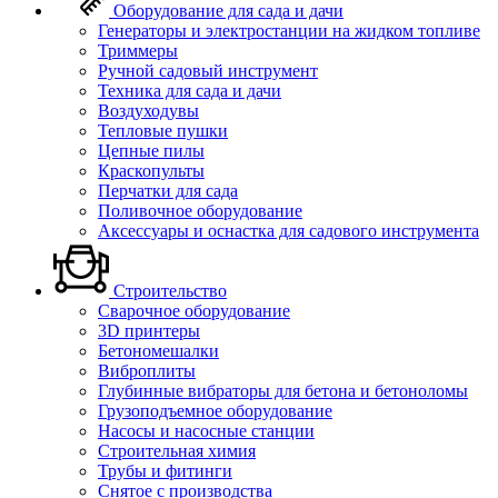
Оборудование для сада и дачи
Генераторы и электростанции на жидком топливе
Триммеры
Ручной садовый инструмент
Техника для сада и дачи
Воздуходувы
Тепловые пушки
Цепные пилы
Краскопульты
Перчатки для сада
Поливочное оборудование
Аксессуары и оснастка для садового инструмента
Строительство
Сварочное оборудование
3D принтеры
Бетономешалки
Виброплиты
Глубинные вибраторы для бетона и бетоноломы
Грузоподъемное оборудование
Насосы и насосные станции
Строительная химия
Трубы и фитинги
Снятое с производства