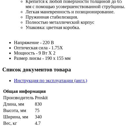
Крепится к любой поверхности толщиной до 65
мм с помощью усовершенствованной струбцины.
Легкая маневренность и позиционирование.
Пружинная стабилизация.
Полностью металлический корпус
Упаковка: цветная коробка.
Напряжение - 220 B
Оптическая сила - 1.75X
Мощность - 9 Вт Х 2
Размер линзы - 190 х 155 мм
Список документов товара
Инструкция по эксплуатации (англ.)
Общая информация
Производитель
Proskit
Длина, мм
830
Высота, мм
75
Ширина, мм
340
Вес, кг
4.7