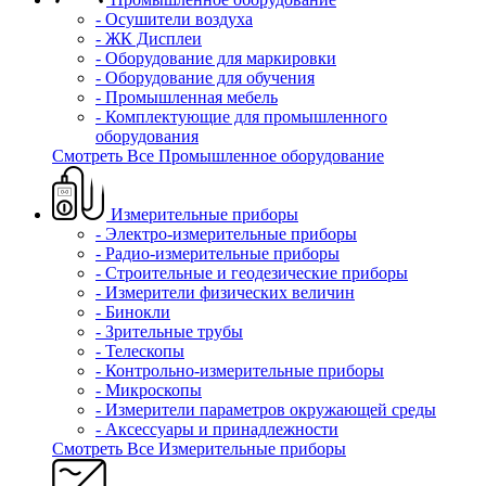
- Осушители воздуха
- ЖК Дисплеи
- Оборудование для маркировки
- Оборудование для обучения
- Промышленная мебель
- Комплектующие для промышленного
оборудования
Смотреть Все Промышленное оборудование
Измерительные приборы
- Электро-измерительные приборы
- Радио-измерительные приборы
- Строительные и геодезические приборы
- Измерители физических величин
- Бинокли
- Зрительные трубы
- Телескопы
- Контрольно-измерительные приборы
- Микроскопы
- Измерители параметров окружающей среды
- Аксессуары и принадлежности
Смотреть Все Измерительные приборы