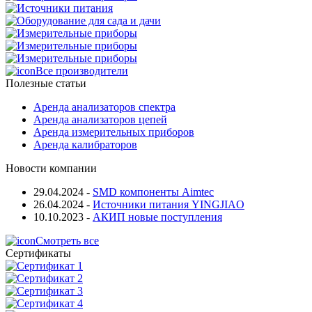
Все производители
Полезные статьи
Аренда анализаторов спектра
Аренда анализаторов цепей
Аренда измерительных приборов
Аренда калибраторов
Новости компании
29.04.2024
-
SMD компоненты Aimtec
26.04.2024
-
Источники питания YINGJIAO
10.10.2023
-
АКИП новые поступления
Смотреть все
Сертификаты