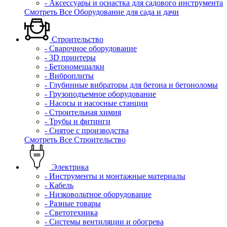
- Аксессуары и оснастка для садового инструмента
Смотреть Все Оборудование для сада и дачи
Строительство
- Сварочное оборудование
- 3D принтеры
- Бетономешалки
- Виброплиты
- Глубинные вибраторы для бетона и бетоноломы
- Грузоподъемное оборудование
- Насосы и насосные станции
- Строительная химия
- Трубы и фитинги
- Снятое с производства
Смотреть Все Строительство
Электрика
- Инструменты и монтажные материалы
- Кабель
- Низковольтное оборудование
- Разные товары
- Светотехника
- Системы вентиляции и обогрева