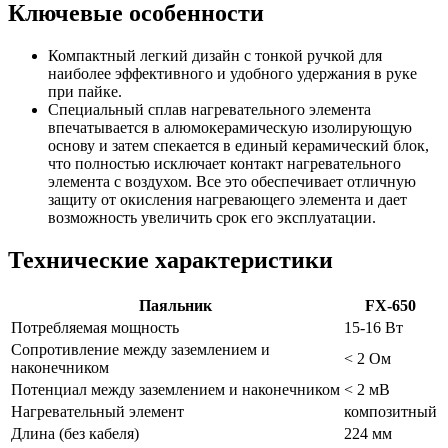
Ключевые особенности
Компактный легкий дизайн с тонкой ручкой для
наиболее эффективного и удобного удержания в руке
при пайке.
Специальный сплав нагревательного элемента
впечатывается в алюмокерамическую изолирующую
основу и затем спекается в единый керамический блок,
что полностью исключает контакт нагревательного
элемента с воздухом. Все это обеспечивает отличную
защиту от окисления нагревающего элемента и дает
возможность увеличить срок его эксплуатации.
Технические характеристики
Паяльник
FX-650
Потребляемая мощность
15-16 Вт
Сопротивление между заземлением и
< 2 Ом
наконечником
Потенциал между заземлением и наконечником
< 2 мВ
Нагревательный элемент
композитный
Длина (без кабеля)
224 мм