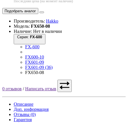
Последняя цена (на момент наличия)
Подобрать аналог
Производитель:
Hakko
Модель:
FX650-08
Наличие: Нет в наличии
Серия:
FX-600
FX-600
FX600-10
FX601-09
FX601-09 (36)
FX650-08
0 отзывов
/
Написать отзыв
Описание
Доп. информация
Отзывы (0)
Гарантия