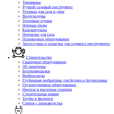
Триммеры
Ручной садовый инструмент
Техника для сада и дачи
Воздуходувы
Тепловые пушки
Цепные пилы
Краскопульты
Перчатки для сада
Поливочное оборудование
Аксессуары и оснастка для садового инструмента
Строительство
Сварочное оборудование
3D принтеры
Бетономешалки
Виброплиты
Глубинные вибраторы для бетона и бетоноломы
Грузоподъемное оборудование
Насосы и насосные станции
Строительная химия
Трубы и фитинги
Снятое с производства