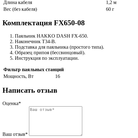
Длина кабеля
1,2 м
Вес (без кабеля)
60 г
Комплектация FX650-08
Паяльник HAKKO DASH FX-650.
Наконечник T34-B.
Подставка для паяльника (простого типа).
Образец припоя (бессвинцовый).
Инструкция по эксплуатации.
Фильтр паяльных станций
Мощность, Вт
16
Написать отзыв
Оценка*
Ваш отзыв*