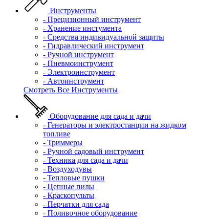
Инструменты
- Прецизионный инструмент
- Хранение инстумента
- Средства индивидуальной защиты
- Гидравлический инструмент
- Ручной инструмент
- Пневмоинструмент
- Электроинструмент
- Автоинструмент
Смотреть Все Инструменты
Оборудование для сада и дачи
- Генераторы и электростанции на жидком
топливе
- Триммеры
- Ручной садовый инструмент
- Техника для сада и дачи
- Воздуходувы
- Тепловые пушки
- Цепные пилы
- Краскопульты
- Перчатки для сада
- Поливочное оборудование