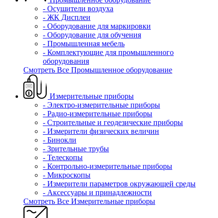
- Осушители воздуха
- ЖК Дисплеи
- Оборудование для маркировки
- Оборудование для обучения
- Промышленная мебель
- Комплектующие для промышленного
оборудования
Смотреть Все Промышленное оборудование
Измерительные приборы
- Электро-измерительные приборы
- Радио-измерительные приборы
- Строительные и геодезические приборы
- Измерители физических величин
- Бинокли
- Зрительные трубы
- Телескопы
- Контрольно-измерительные приборы
- Микроскопы
- Измерители параметров окружающей среды
- Аксессуары и принадлежности
Смотреть Все Измерительные приборы