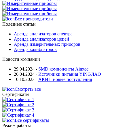
Все производители
Полезные статьи
Аренда анализаторов спектра
Аренда анализаторов цепей
Аренда измерительных приборов
Аренда калибраторов
Новости компании
29.04.2024
-
SMD компоненты Aimtec
26.04.2024
-
Источники питания YINGJIAO
10.10.2023
-
АКИП новые поступления
Смотреть все
Сертификаты
Все сертификаты
Режим работы