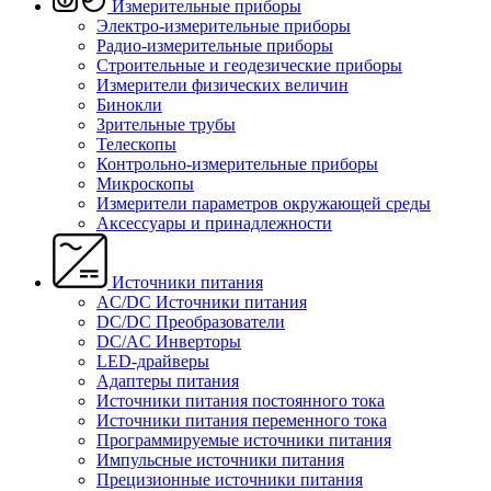
Измерительные приборы
Электро-измерительные приборы
Радио-измерительные приборы
Строительные и геодезические приборы
Измерители физических величин
Бинокли
Зрительные трубы
Телескопы
Контрольно-измерительные приборы
Микроскопы
Измерители параметров окружающей среды
Аксессуары и принадлежности
Источники питания
AC/DC Источники питания
DC/DC Преобразователи
DC/AC Инверторы
LED-драйверы
Адаптеры питания
Источники питания постоянного тока
Источники питания переменного тока
Программируемые источники питания
Импульсные источники питания
Прецизионные источники питания