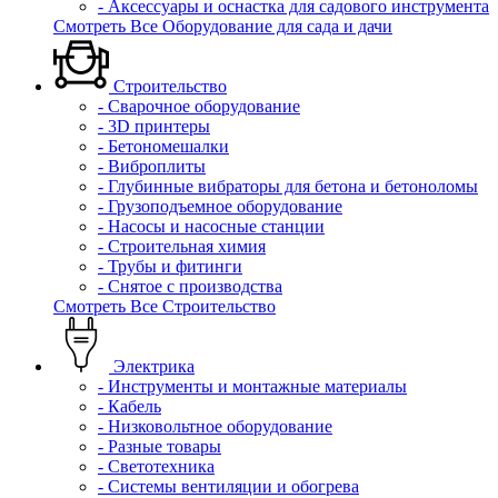
- Аксессуары и оснастка для садового инструмента
Смотреть Все Оборудование для сада и дачи
Строительство
- Сварочное оборудование
- 3D принтеры
- Бетономешалки
- Виброплиты
- Глубинные вибраторы для бетона и бетоноломы
- Грузоподъемное оборудование
- Насосы и насосные станции
- Строительная химия
- Трубы и фитинги
- Снятое с производства
Смотреть Все Строительство
Электрика
- Инструменты и монтажные материалы
- Кабель
- Низковольтное оборудование
- Разные товары
- Светотехника
- Системы вентиляции и обогрева