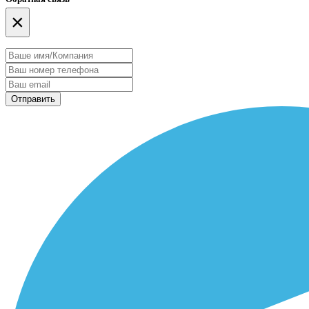
×
Отправить