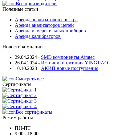
Все производители
Полезные статьи
Аренда анализаторов спектра
Аренда анализаторов цепей
Аренда измерительных приборов
Аренда калибраторов
Новости компании
29.04.2024
-
SMD компоненты Aimtec
26.04.2024
-
Источники питания YINGJIAO
10.10.2023
-
АКИП новые поступления
Смотреть все
Сертификаты
Все сертификаты
Режим работы
ПН-ПТ
9:00 - 18:00