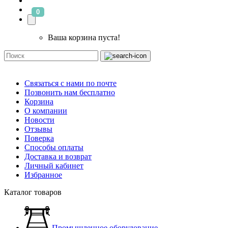
0
Ваша корзина пуста!
Связаться с нами по почте
Позвонить нам бесплатно
Корзина
О компании
Новости
Отзывы
Поверка
Способы оплаты
Доставка и возврат
Личный кабинет
Избранное
Каталог товаров
Промышленное оборудование