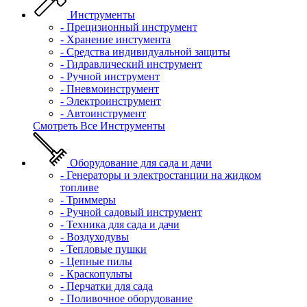
Инструменты
- Прецизионный инструмент
- Хранение инстумента
- Средства индивидуальной защиты
- Гидравлический инструмент
- Ручной инструмент
- Пневмоинструмент
- Электроинструмент
- Автоинструмент
Смотреть Все Инструменты
Оборудование для сада и дачи
- Генераторы и электростанции на жидком
топливе
- Триммеры
- Ручной садовый инструмент
- Техника для сада и дачи
- Воздуходувы
- Тепловые пушки
- Цепные пилы
- Краскопульты
- Перчатки для сада
- Поливочное оборудование