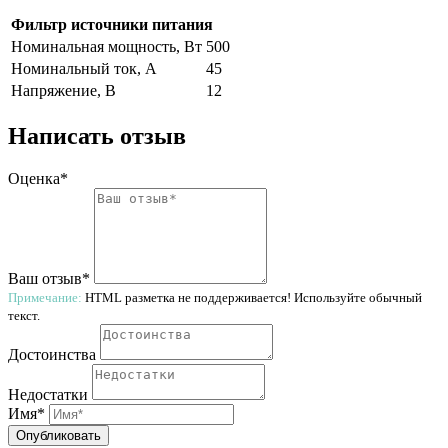
Фильтр источники питания
Номинальная мощность, Вт
500
Номинальный ток, A
45
Напряжение, В
12
Написать отзыв
Оценка*
Ваш отзыв*
Примечание:
HTML разметка не поддерживается! Используйте обычный
текст.
Достоинства
Недостатки
Имя*
Опубликовать