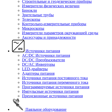
Строительные и геодезические приборы
Измерители физических величин
Бинокли
Зрительные трубы
Телескопы
Контрольно-измерительные приборы
Микроскопы
Измерители параметров окружающей среды
Аксессуары и принадлежности
Источники питания
AC/DC Источники питания
DC/DC Преобразователи
DC/AC Инверторы
LED-драйверы
Адаптеры питания
Источники питания постоянного тока
Источники питания переменного тока
Программируемые источники питания
Импульсные источники питания
Прецизионные источники питания
Паяльное оборудование