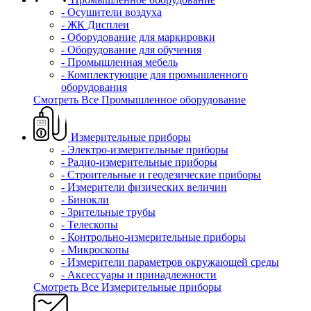
- Осушители воздуха
- ЖК Дисплеи
- Оборудование для маркировки
- Оборудование для обучения
- Промышленная мебель
- Комплектующие для промышленного
оборудования
Смотреть Все Промышленное оборудование
Измерительные приборы
- Электро-измерительные приборы
- Радио-измерительные приборы
- Строительные и геодезические приборы
- Измерители физических величин
- Бинокли
- Зрительные трубы
- Телескопы
- Контрольно-измерительные приборы
- Микроскопы
- Измерители параметров окружающей среды
- Аксессуары и принадлежности
Смотреть Все Измерительные приборы