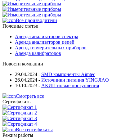
Все производители
Полезные статьи
Аренда анализаторов спектра
Аренда анализаторов цепей
Аренда измерительных приборов
Аренда калибраторов
Новости компании
29.04.2024
-
SMD компоненты Aimtec
26.04.2024
-
Источники питания YINGJIAO
10.10.2023
-
АКИП новые поступления
Смотреть все
Сертификаты
Все сертификаты
Режим работы