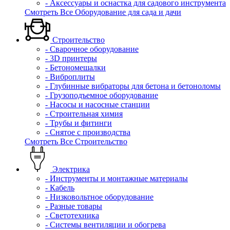
- Аксессуары и оснастка для садового инструмента
Смотреть Все Оборудование для сада и дачи
Строительство
- Сварочное оборудование
- 3D принтеры
- Бетономешалки
- Виброплиты
- Глубинные вибраторы для бетона и бетоноломы
- Грузоподъемное оборудование
- Насосы и насосные станции
- Строительная химия
- Трубы и фитинги
- Снятое с производства
Смотреть Все Строительство
Электрика
- Инструменты и монтажные материалы
- Кабель
- Низковольтное оборудование
- Разные товары
- Светотехника
- Системы вентиляции и обогрева