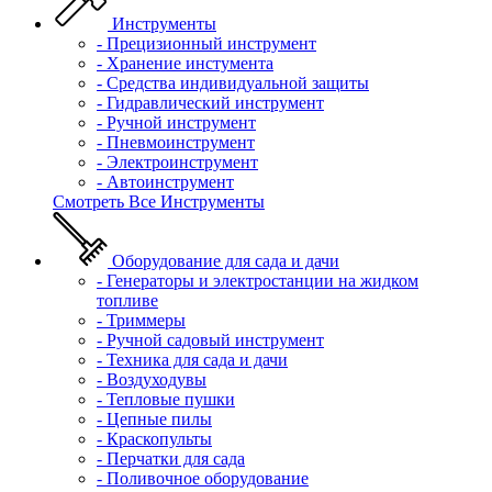
Инструменты
- Прецизионный инструмент
- Хранение инстумента
- Средства индивидуальной защиты
- Гидравлический инструмент
- Ручной инструмент
- Пневмоинструмент
- Электроинструмент
- Автоинструмент
Смотреть Все Инструменты
Оборудование для сада и дачи
- Генераторы и электростанции на жидком
топливе
- Триммеры
- Ручной садовый инструмент
- Техника для сада и дачи
- Воздуходувы
- Тепловые пушки
- Цепные пилы
- Краскопульты
- Перчатки для сада
- Поливочное оборудование