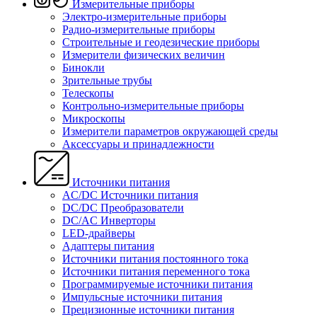
Измерительные приборы
Электро-измерительные приборы
Радио-измерительные приборы
Строительные и геодезические приборы
Измерители физических величин
Бинокли
Зрительные трубы
Телескопы
Контрольно-измерительные приборы
Микроскопы
Измерители параметров окружающей среды
Аксессуары и принадлежности
Источники питания
AC/DC Источники питания
DC/DC Преобразователи
DC/AC Инверторы
LED-драйверы
Адаптеры питания
Источники питания постоянного тока
Источники питания переменного тока
Программируемые источники питания
Импульсные источники питания
Прецизионные источники питания