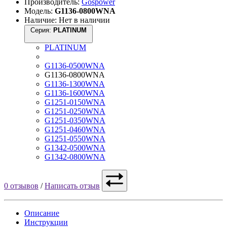
Производитель:
Gospower
Модель:
G1136-0800WNA
Наличие: Нет в наличии
Серия:
PLATINUM
PLATINUM
G1136-0500WNA
G1136-0800WNA
G1136-1300WNA
G1136-1600WNA
G1251-0150WNA
G1251-0250WNA
G1251-0350WNA
G1251-0460WNA
G1251-0550WNA
G1342-0500WNA
G1342-0800WNA
0 отзывов
/
Написать отзыв
Описание
Инструкции