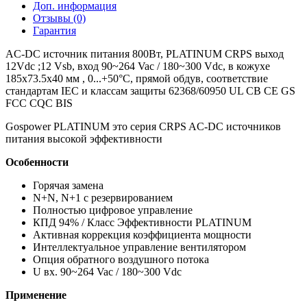
Доп. информация
Отзывы (0)
Гарантия
AC-DC источник питания 800Вт, PLATINUM CRPS выход
12Vdc ;12 Vsb, вход 90~264 Vac / 180~300 Vdc, в кожухе
185x73.5x40 мм , 0...+50°С, прямой обдув, соответствие
стандартам IEC и классам защиты 62368/60950 UL CB CE GS
FCC CQC BIS
Gospower PLATINUM это серия CRPS AC-DC источников
питания высокой эффективности
Особенности
Горячая замена
N+N, N+1 с резервированием
Полностью цифровое управление
КПД 94% / Класс Эффективности PLATINUM
Активная коррекция коэффициента мощности
Интеллектуальное управление вентилятором
Опция обратного воздушного потока
U вх. 90~264 Vac / 180~300 Vdc
Применение