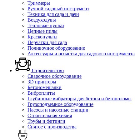
Триммеры
Ручной садовый инструмент
Техника для сада и дачи
Воздуходувы
Тепловые пушки
Цепные пилы
Краскопульты
Перчатки для сада
Поливочное оборудование
Аксессуары и оснастка для садового инструмента
Строительство
Сварочное оборудование
3D принтеры
Бетономешалки
Виброплиты
Глубинные вибраторы для бетона и бетоноломы
Грузоподъемное оборудование
Насосы и насосные станции
Строительная химия
Трубы и фитинги
Снятое с производства