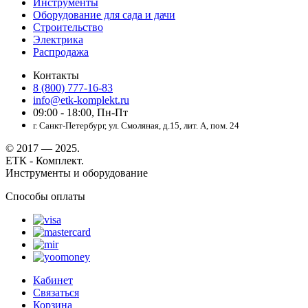
Инструменты
Оборудование для сада и дачи
Строительство
Электрика
Распродажа
Контакты
8 (800) 777-16-83
info@etk-komplekt.ru
09:00 - 18:00, Пн-Пт
г. Санкт-Петербург, ул. Смоляная, д.15, лит. А, пом. 24
© 2017 — 2025.
ЕТК - Комплект.
Инструменты и оборудование
Способы оплаты
Кабинет
Связаться
Корзина