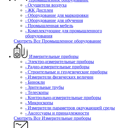
- Осушители воздуха
- ЖК Дисплеи
- Оборудование для маркировки
- Оборудование для обучения
- Промышленная мебель
- Комплектующие для промышленного
оборудования
Смотреть Все Промышленное оборудование
Измерительные приборы
- Электро-измерительные приборы
- Радио-измерительные приборы
- Строительные и геодезические приборы
- Измерители физических величин
- Бинокли
- Зрительные трубы
- Телескопы
- Контрольно-измерительные приборы
- Микроскопы
- Измерители параметров окружающей среды
- Аксессуары и принадлежности
Смотреть Все Измерительные приборы