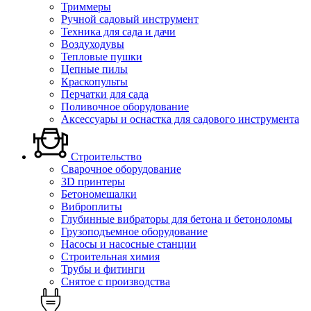
Триммеры
Ручной садовый инструмент
Техника для сада и дачи
Воздуходувы
Тепловые пушки
Цепные пилы
Краскопульты
Перчатки для сада
Поливочное оборудование
Аксессуары и оснастка для садового инструмента
Строительство
Сварочное оборудование
3D принтеры
Бетономешалки
Виброплиты
Глубинные вибраторы для бетона и бетоноломы
Грузоподъемное оборудование
Насосы и насосные станции
Строительная химия
Трубы и фитинги
Снятое с производства