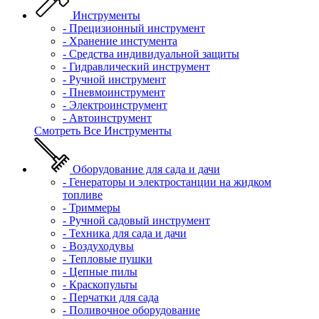
Инструменты
- Прецизионный инструмент
- Хранение инстумента
- Средства индивидуальной защиты
- Гидравлический инструмент
- Ручной инструмент
- Пневмоинструмент
- Электроинструмент
- Автоинструмент
Смотреть Все Инструменты
Оборудование для сада и дачи
- Генераторы и электростанции на жидком
топливе
- Триммеры
- Ручной садовый инструмент
- Техника для сада и дачи
- Воздуходувы
- Тепловые пушки
- Цепные пилы
- Краскопульты
- Перчатки для сада
- Поливочное оборудование