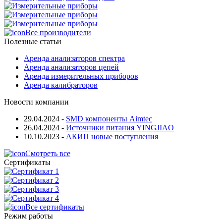
Все производители
Полезные статьи
Аренда анализаторов спектра
Аренда анализаторов цепей
Аренда измерительных приборов
Аренда калибраторов
Новости компании
29.04.2024
-
SMD компоненты Aimtec
26.04.2024
-
Источники питания YINGJIAO
10.10.2023
-
АКИП новые поступления
Смотреть все
Сертификаты
Все сертификаты
Режим работы