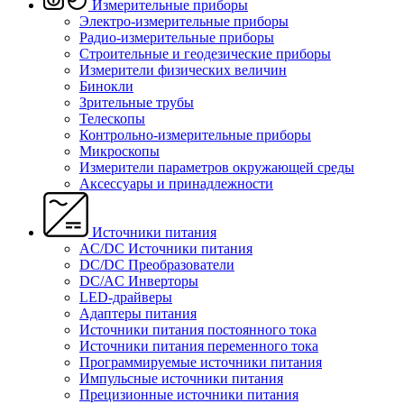
Измерительные приборы
Электро-измерительные приборы
Радио-измерительные приборы
Строительные и геодезические приборы
Измерители физических величин
Бинокли
Зрительные трубы
Телескопы
Контрольно-измерительные приборы
Микроскопы
Измерители параметров окружающей среды
Аксессуары и принадлежности
Источники питания
AC/DC Источники питания
DC/DC Преобразователи
DC/AC Инверторы
LED-драйверы
Адаптеры питания
Источники питания постоянного тока
Источники питания переменного тока
Программируемые источники питания
Импульсные источники питания
Прецизионные источники питания