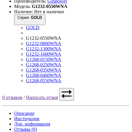
Производитель:
Gospower
Модель:
G1232-0550WNA
Наличие: Нет в наличии
Серия:
GOLD
GOLD
G1232-0550WNA
G1232-0800WNA
G1232-1300WNA
G1232-1600WNA
G1268-0150WNA
G1268-0250WNA
G1268-0350WNA
G1268-0460WNA
G1268-0550WNA
0 отзывов
/
Написать отзыв
Описание
Инструкции
Доп. информация
Отзывы (0)