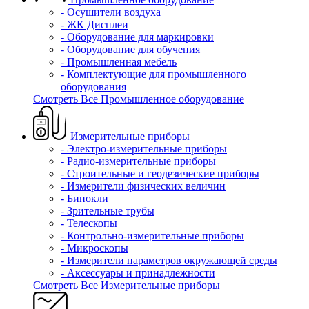
- Осушители воздуха
- ЖК Дисплеи
- Оборудование для маркировки
- Оборудование для обучения
- Промышленная мебель
- Комплектующие для промышленного
оборудования
Смотреть Все Промышленное оборудование
Измерительные приборы
- Электро-измерительные приборы
- Радио-измерительные приборы
- Строительные и геодезические приборы
- Измерители физических величин
- Бинокли
- Зрительные трубы
- Телескопы
- Контрольно-измерительные приборы
- Микроскопы
- Измерители параметров окружающей среды
- Аксессуары и принадлежности
Смотреть Все Измерительные приборы