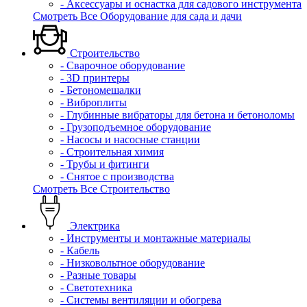
- Аксессуары и оснастка для садового инструмента
Смотреть Все Оборудование для сада и дачи
Строительство
- Сварочное оборудование
- 3D принтеры
- Бетономешалки
- Виброплиты
- Глубинные вибраторы для бетона и бетоноломы
- Грузоподъемное оборудование
- Насосы и насосные станции
- Строительная химия
- Трубы и фитинги
- Снятое с производства
Смотреть Все Строительство
Электрика
- Инструменты и монтажные материалы
- Кабель
- Низковольтное оборудование
- Разные товары
- Светотехника
- Системы вентиляции и обогрева