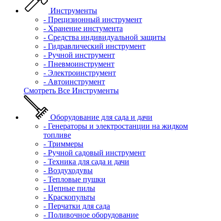
Инструменты
- Прецизионный инструмент
- Хранение инстумента
- Средства индивидуальной защиты
- Гидравлический инструмент
- Ручной инструмент
- Пневмоинструмент
- Электроинструмент
- Автоинструмент
Смотреть Все Инструменты
Оборудование для сада и дачи
- Генераторы и электростанции на жидком
топливе
- Триммеры
- Ручной садовый инструмент
- Техника для сада и дачи
- Воздуходувы
- Тепловые пушки
- Цепные пилы
- Краскопульты
- Перчатки для сада
- Поливочное оборудование