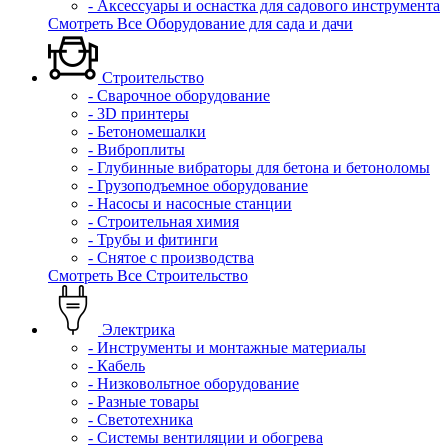
- Аксессуары и оснастка для садового инструмента
Смотреть Все Оборудование для сада и дачи
Строительство
- Сварочное оборудование
- 3D принтеры
- Бетономешалки
- Виброплиты
- Глубинные вибраторы для бетона и бетоноломы
- Грузоподъемное оборудование
- Насосы и насосные станции
- Строительная химия
- Трубы и фитинги
- Снятое с производства
Смотреть Все Строительство
Электрика
- Инструменты и монтажные материалы
- Кабель
- Низковольтное оборудование
- Разные товары
- Светотехника
- Системы вентиляции и обогрева