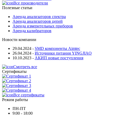
Все производители
Полезные статьи
Аренда анализаторов спектра
Аренда анализаторов цепей
Аренда измерительных приборов
Аренда калибраторов
Новости компании
29.04.2024
-
SMD компоненты Aimtec
26.04.2024
-
Источники питания YINGJIAO
10.10.2023
-
АКИП новые поступления
Смотреть все
Сертификаты
Все сертификаты
Режим работы
ПН-ПТ
9:00 - 18:00