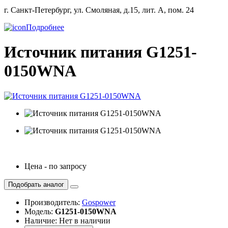
г. Санкт-Петербург, ул. Смоляная, д.15, лит. А, пом. 24
Подробнее
Источник питания G1251-
0150WNA
Цена - по запросу
Подобрать аналог
Производитель:
Gospower
Модель:
G1251-0150WNA
Наличие: Нет в наличии