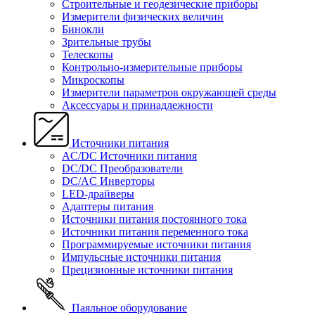
Строительные и геодезические приборы
Измерители физических величин
Бинокли
Зрительные трубы
Телескопы
Контрольно-измерительные приборы
Микроскопы
Измерители параметров окружающей среды
Аксессуары и принадлежности
Источники питания
AC/DC Источники питания
DC/DC Преобразователи
DC/AC Инверторы
LED-драйверы
Адаптеры питания
Источники питания постоянного тока
Источники питания переменного тока
Программируемые источники питания
Импульсные источники питания
Прецизионные источники питания
Паяльное оборудование