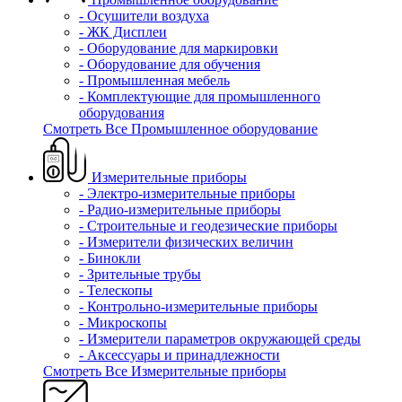
- Осушители воздуха
- ЖК Дисплеи
- Оборудование для маркировки
- Оборудование для обучения
- Промышленная мебель
- Комплектующие для промышленного
оборудования
Смотреть Все Промышленное оборудование
Измерительные приборы
- Электро-измерительные приборы
- Радио-измерительные приборы
- Строительные и геодезические приборы
- Измерители физических величин
- Бинокли
- Зрительные трубы
- Телескопы
- Контрольно-измерительные приборы
- Микроскопы
- Измерители параметров окружающей среды
- Аксессуары и принадлежности
Смотреть Все Измерительные приборы