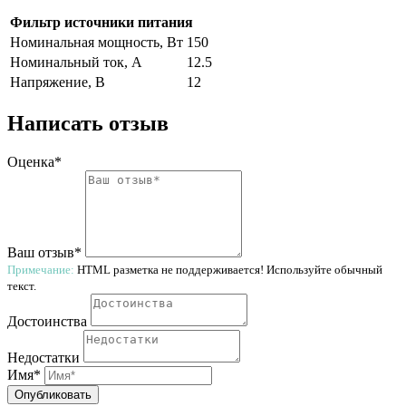
Фильтр источники питания
Номинальная мощность, Вт
150
Номинальный ток, A
12.5
Напряжение, В
12
Написать отзыв
Оценка*
Ваш отзыв*
Примечание:
HTML разметка не поддерживается! Используйте обычный
текст.
Достоинства
Недостатки
Имя*
Опубликовать