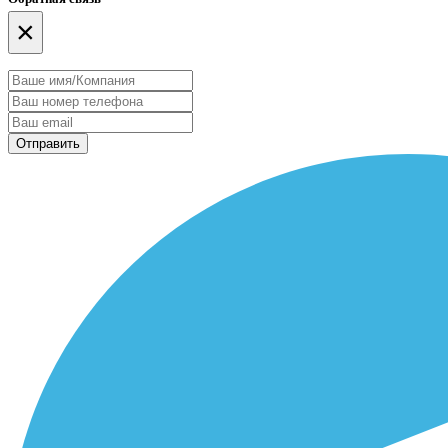
×
Отправить