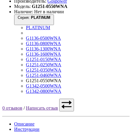
Производитель:
Gospower
Модель:
G1251-0550WNA
Наличие: Нет в наличии
Серия:
PLATINUM
PLATINUM
G1136-0500WNA
G1136-0800WNA
G1136-1300WNA
G1136-1600WNA
G1251-0150WNA
G1251-0250WNA
G1251-0350WNA
G1251-0460WNA
G1251-0550WNA
G1342-0500WNA
G1342-0800WNA
0 отзывов
/
Написать отзыв
Описание
Инструкции