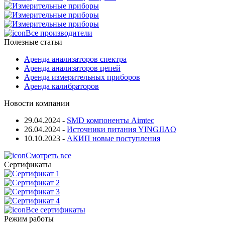
Все производители
Полезные статьи
Аренда анализаторов спектра
Аренда анализаторов цепей
Аренда измерительных приборов
Аренда калибраторов
Новости компании
29.04.2024
-
SMD компоненты Aimtec
26.04.2024
-
Источники питания YINGJIAO
10.10.2023
-
АКИП новые поступления
Смотреть все
Сертификаты
Все сертификаты
Режим работы