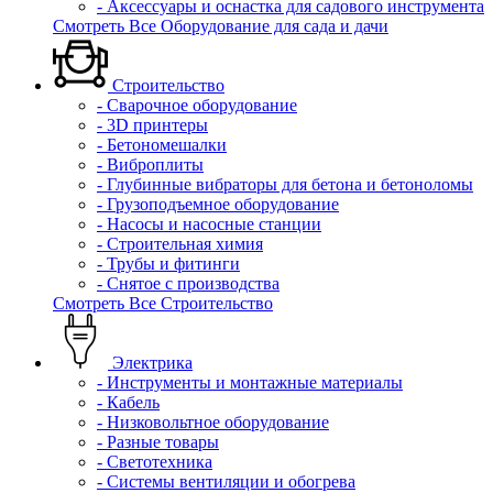
- Аксессуары и оснастка для садового инструмента
Смотреть Все Оборудование для сада и дачи
Строительство
- Сварочное оборудование
- 3D принтеры
- Бетономешалки
- Виброплиты
- Глубинные вибраторы для бетона и бетоноломы
- Грузоподъемное оборудование
- Насосы и насосные станции
- Строительная химия
- Трубы и фитинги
- Снятое с производства
Смотреть Все Строительство
Электрика
- Инструменты и монтажные материалы
- Кабель
- Низковольтное оборудование
- Разные товары
- Светотехника
- Системы вентиляции и обогрева