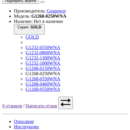
Подобрать аналог
Производитель:
Gospower
Модель:
G1268-0250WNA
Наличие: Нет в наличии
Серия:
GOLD
GOLD
G1232-0550WNA
G1232-0800WNA
G1232-1300WNA
G1232-1600WNA
G1268-0150WNA
G1268-0250WNA
G1268-0350WNA
G1268-0460WNA
G1268-0550WNA
0 отзывов
/
Написать отзыв
Описание
Инструкции