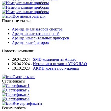
Все производители
Полезные статьи
Аренда анализаторов спектра
Аренда анализаторов цепей
Аренда измерительных приборов
Аренда калибраторов
Новости компании
29.04.2024
-
SMD компоненты Aimtec
26.04.2024
-
Источники питания YINGJIAO
10.10.2023
-
АКИП новые поступления
Смотреть все
Сертификаты
Все сертификаты
Режим работы