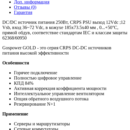
Доп. информация
Отзывы (0)
Гарантия
DC/DC источник питания 250Вт, CRPS PSU выход 12Vdc ;12
Vsb, вход 36~72 Vdc, в кожухе 185x73.5x40 мм , 0...+50°С,
прямой обдув, соответствие стандартам IEC и классам защиты
62368/60950
Gospower GOLD - это серия CRPS DC-DC источников
питания высокой эффективности
Особенности
Горячее подключение
Полностью цифровое управление
КПД 84%
Активная коррекция коэффициента мощности
Интеллектуальное управление вентилятором
Опция обратного воздушного потока
Резервирование N+1
Применение
Серверы и маршрутизаторы
Сетевые коммутаторы