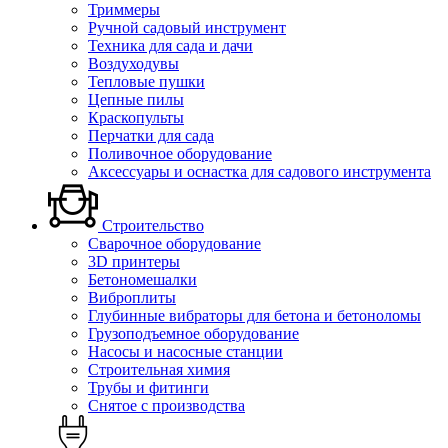
Триммеры
Ручной садовый инструмент
Техника для сада и дачи
Воздуходувы
Тепловые пушки
Цепные пилы
Краскопульты
Перчатки для сада
Поливочное оборудование
Аксессуары и оснастка для садового инструмента
Строительство
Сварочное оборудование
3D принтеры
Бетономешалки
Виброплиты
Глубинные вибраторы для бетона и бетоноломы
Грузоподъемное оборудование
Насосы и насосные станции
Строительная химия
Трубы и фитинги
Снятое с производства