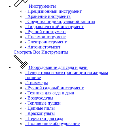
Инструменты
- Прецизионный инструмент
- Хранение инстумента
- Средства индивидуальной защиты
- Гидравлический инструмент
- Ручной инструмент
- Пневмоинструмент
- Электроинструмент
- Автоинструмент
Смотреть Все Инструменты
Оборудование для сада и дачи
- Генераторы и электростанции на жидком
топливе
- Триммеры
- Ручной садовый инструмент
- Техника для сада и дачи
- Воздуходувы
- Тепловые пушки
- Цепные пилы
- Краскопульты
- Перчатки для сада
- Поливочное оборудование