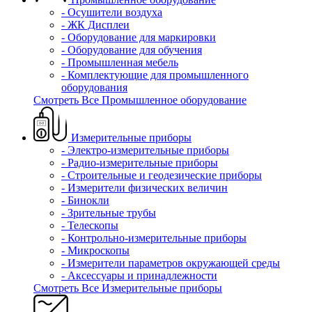
- Осушители воздуха
- ЖК Дисплеи
- Оборудование для маркировки
- Оборудование для обучения
- Промышленная мебель
- Комплектующие для промышленного
оборудования
Смотреть Все Промышленное оборудование
Измерительные приборы
- Электро-измерительные приборы
- Радио-измерительные приборы
- Строительные и геодезические приборы
- Измерители физических величин
- Бинокли
- Зрительные трубы
- Телескопы
- Контрольно-измерительные приборы
- Микроскопы
- Измерители параметров окружающей среды
- Аксессуары и принадлежности
Смотреть Все Измерительные приборы