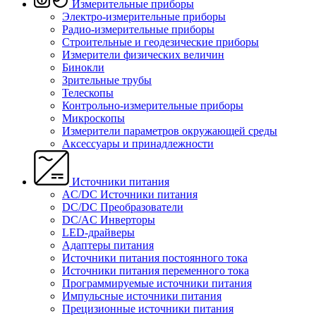
Измерительные приборы
Электро-измерительные приборы
Радио-измерительные приборы
Строительные и геодезические приборы
Измерители физических величин
Бинокли
Зрительные трубы
Телескопы
Контрольно-измерительные приборы
Микроскопы
Измерители параметров окружающей среды
Аксессуары и принадлежности
Источники питания
AC/DC Источники питания
DC/DC Преобразователи
DC/AC Инверторы
LED-драйверы
Адаптеры питания
Источники питания постоянного тока
Источники питания переменного тока
Программируемые источники питания
Импульсные источники питания
Прецизионные источники питания