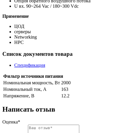
Опция обратного воздушного потока
U вх. 90~264 Vac / 180~300 Vdc
Применение
ЦОД
серверы
Networking
HPC
Список документов товара
Спецификация
Фильтр источники питания
Номинальная мощность, Вт
2000
Номинальный ток, A
163
Напряжение, В
12.2
Написать отзыв
Оценка*