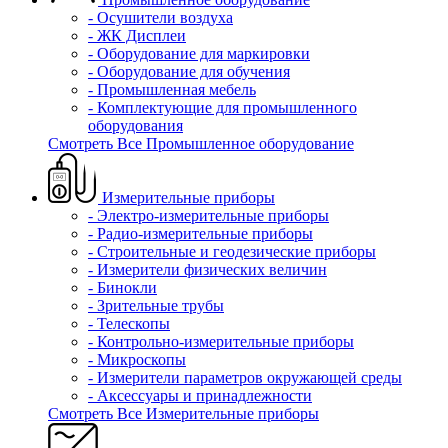
- Осушители воздуха
- ЖК Дисплеи
- Оборудование для маркировки
- Оборудование для обучения
- Промышленная мебель
- Комплектующие для промышленного
оборудования
Смотреть Все Промышленное оборудование
Измерительные приборы
- Электро-измерительные приборы
- Радио-измерительные приборы
- Строительные и геодезические приборы
- Измерители физических величин
- Бинокли
- Зрительные трубы
- Телескопы
- Контрольно-измерительные приборы
- Микроскопы
- Измерители параметров окружающей среды
- Аксессуары и принадлежности
Смотреть Все Измерительные приборы