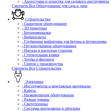
- Аксессуары и оснастка для садового инструмента
Смотреть Все Оборудование для сада и дачи
Строительство
- Сварочное оборудование
- 3D принтеры
- Бетономешалки
- Виброплиты
- Глубинные вибраторы для бетона и бетоноломы
- Грузоподъемное оборудование
- Насосы и насосные станции
- Строительная химия
- Трубы и фитинги
- Снятое с производства
Смотреть Все Строительство
Электрика
- Инструменты и монтажные материалы
- Кабель
- Низковольтное оборудование
- Разные товары
- Светотехника
- Системы вентиляции и обогрева