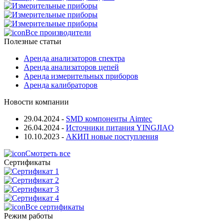
Все производители
Полезные статьи
Аренда анализаторов спектра
Аренда анализаторов цепей
Аренда измерительных приборов
Аренда калибраторов
Новости компании
29.04.2024
-
SMD компоненты Aimtec
26.04.2024
-
Источники питания YINGJIAO
10.10.2023
-
АКИП новые поступления
Смотреть все
Сертификаты
Все сертификаты
Режим работы