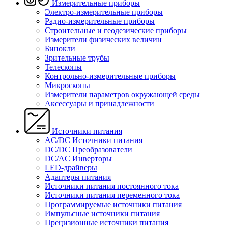
Измерительные приборы
Электро-измерительные приборы
Радио-измерительные приборы
Строительные и геодезические приборы
Измерители физических величин
Бинокли
Зрительные трубы
Телескопы
Контрольно-измерительные приборы
Микроскопы
Измерители параметров окружающей среды
Аксессуары и принадлежности
Источники питания
AC/DC Источники питания
DC/DC Преобразователи
DC/AC Инверторы
LED-драйверы
Адаптеры питания
Источники питания постоянного тока
Источники питания переменного тока
Программируемые источники питания
Импульсные источники питания
Прецизионные источники питания