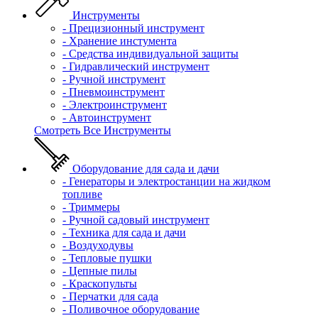
Инструменты
- Прецизионный инструмент
- Хранение инстумента
- Средства индивидуальной защиты
- Гидравлический инструмент
- Ручной инструмент
- Пневмоинструмент
- Электроинструмент
- Автоинструмент
Смотреть Все Инструменты
Оборудование для сада и дачи
- Генераторы и электростанции на жидком
топливе
- Триммеры
- Ручной садовый инструмент
- Техника для сада и дачи
- Воздуходувы
- Тепловые пушки
- Цепные пилы
- Краскопульты
- Перчатки для сада
- Поливочное оборудование