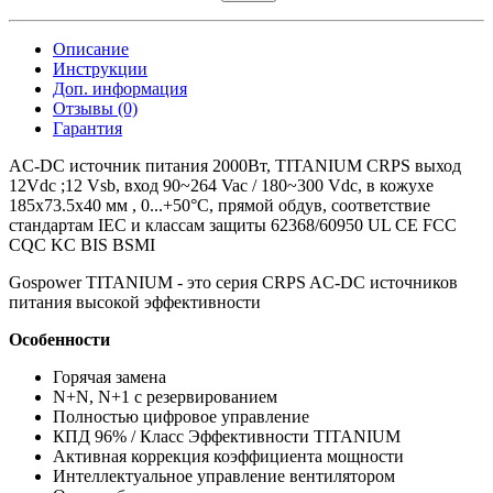
Описание
Инструкции
Доп. информация
Отзывы (0)
Гарантия
AC-DC источник питания 2000Вт, TITANIUM CRPS выход
12Vdc ;12 Vsb, вход 90~264 Vac / 180~300 Vdc, в кожухе
185x73.5x40 мм , 0...+50°С, прямой обдув, соответствие
стандартам IEC и классам защиты 62368/60950 UL CE FCC
CQC KC BIS BSMI
Gospower TITANIUM - это серия CRPS AC-DC источников
питания высокой эффективности
Особенности
Горячая замена
N+N, N+1 с резервированием
Полностью цифровое управление
КПД 96% / Класс Эффективности TITANIUM
Активная коррекция коэффициента мощности
Интеллектуальное управление вентилятором