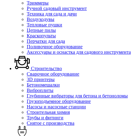
Триммеры
Ручной садовый инструмент
Техника для сада и дачи
Воздуходувы
Тепловые пушки
Цепные пилы
Краскопульты
Перчатки для сада
Поливочное оборудование
Аксессуары и оснастка для садового инструмента
Строительство
Сварочное оборудование
3D принтеры
Бетономешалки
Виброплиты
Глубинные вибраторы для бетона и бетоноломы
Грузоподъемное оборудование
Насосы и насосные станции
Строительная химия
Трубы и фитинги
Снятое с производства