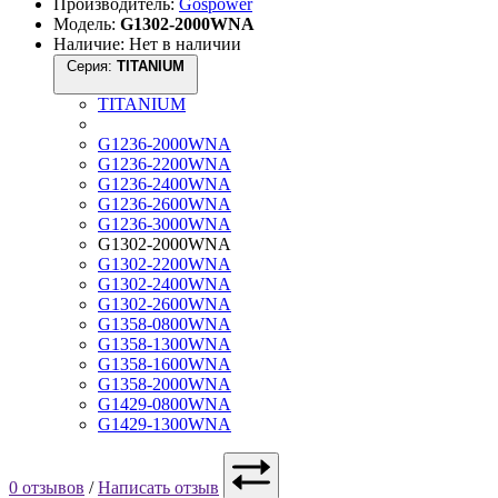
Производитель:
Gospower
Модель:
G1302-2000WNA
Наличие: Нет в наличии
Серия:
TITANIUM
TITANIUM
G1236-2000WNA
G1236-2200WNA
G1236-2400WNA
G1236-2600WNA
G1236-3000WNA
G1302-2000WNA
G1302-2200WNA
G1302-2400WNA
G1302-2600WNA
G1358-0800WNA
G1358-1300WNA
G1358-1600WNA
G1358-2000WNA
G1429-0800WNA
G1429-1300WNA
0 отзывов
/
Написать отзыв