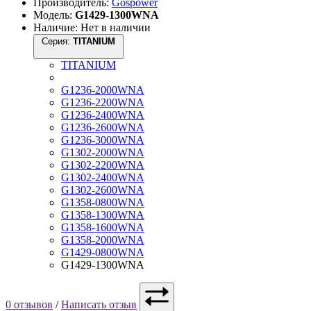
Производитель:
Gospower
Модель:
G1429-1300WNA
Наличие: Нет в наличии
Серия:
TITANIUM
TITANIUM
G1236-2000WNA
G1236-2200WNA
G1236-2400WNA
G1236-2600WNA
G1236-3000WNA
G1302-2000WNA
G1302-2200WNA
G1302-2400WNA
G1302-2600WNA
G1358-0800WNA
G1358-1300WNA
G1358-1600WNA
G1358-2000WNA
G1429-0800WNA
G1429-1300WNA
0 отзывов
/
Написать отзыв