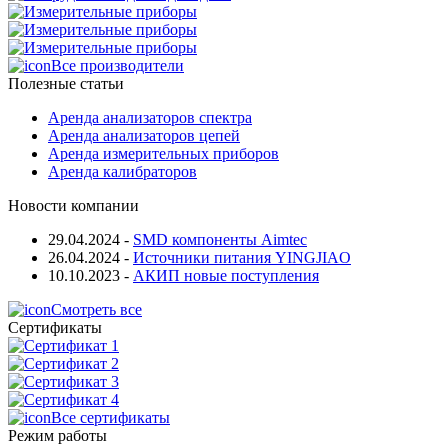
Все производители
Полезные статьи
Аренда анализаторов спектра
Аренда анализаторов цепей
Аренда измерительных приборов
Аренда калибраторов
Новости компании
29.04.2024
-
SMD компоненты Aimtec
26.04.2024
-
Источники питания YINGJIAO
10.10.2023
-
АКИП новые поступления
Смотреть все
Сертификаты
Все сертификаты
Режим работы