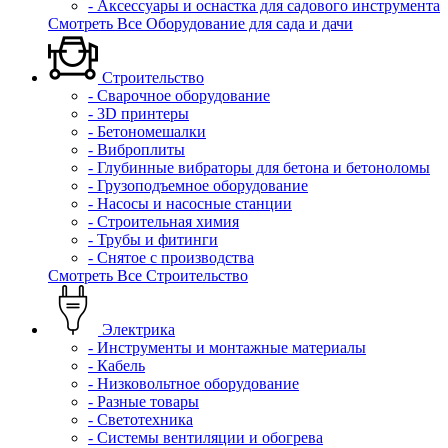
- Аксессуары и оснастка для садового инструмента
Смотреть Все Оборудование для сада и дачи
Строительство
- Сварочное оборудование
- 3D принтеры
- Бетономешалки
- Виброплиты
- Глубинные вибраторы для бетона и бетоноломы
- Грузоподъемное оборудование
- Насосы и насосные станции
- Строительная химия
- Трубы и фитинги
- Снятое с производства
Смотреть Все Строительство
Электрика
- Инструменты и монтажные материалы
- Кабель
- Низковольтное оборудование
- Разные товары
- Светотехника
- Системы вентиляции и обогрева