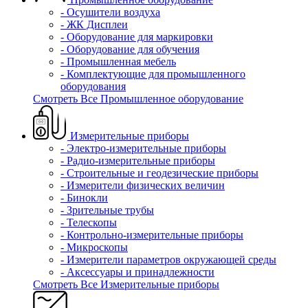
- Осушители воздуха
- ЖК Дисплеи
- Оборудование для маркировки
- Оборудование для обучения
- Промышленная мебель
- Комплектующие для промышленного
оборудования
Смотреть Все Промышленное оборудование
Измерительные приборы
- Электро-измерительные приборы
- Радио-измерительные приборы
- Строительные и геодезические приборы
- Измерители физических величин
- Бинокли
- Зрительные трубы
- Телескопы
- Контрольно-измерительные приборы
- Микроскопы
- Измерители параметров окружающей среды
- Аксессуары и принадлежности
Смотреть Все Измерительные приборы