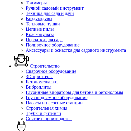
Триммеры
Ручной садовый инструмент
Техника для сада и дачи
Воздуходувы
Тепловые пушки
Цепные пилы
Краскопульты
Перчатки для сада
Поливочное оборудование
Аксессуары и оснастка для садового инструмента
Строительство
Сварочное оборудование
3D принтеры
Бетономешалки
Виброплиты
Глубинные вибраторы для бетона и бетоноломы
Грузоподъемное оборудование
Насосы и насосные станции
Строительная химия
Трубы и фитинги
Снятое с производства