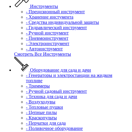
Инструменты
- Прецизионный инструмент
- Хранение инстумента
- Средства индивидуальной защиты
- Гидравлический инструмент
- Ручной инструмент
- Пневмоинструмент
- Электроинструмент
- Автоинструмент
Смотреть Все Инструменты
Оборудование для сада и дачи
- Генераторы и электростанции на жидком
топливе
- Триммеры
- Ручной садовый инструмент
- Техника для сада и дачи
- Воздуходувы
- Тепловые пушки
- Цепные пилы
- Краскопульты
- Перчатки для сада
- Поливочное оборудование