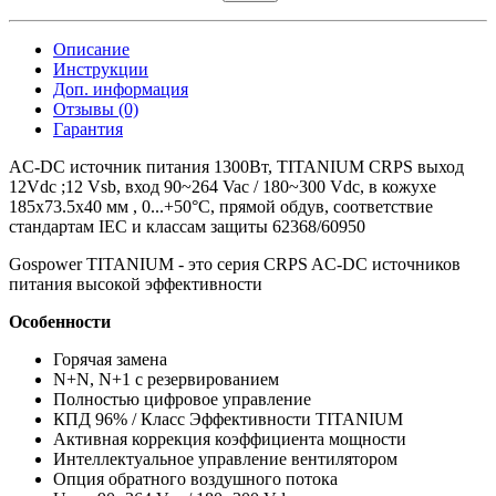
Описание
Инструкции
Доп. информация
Отзывы (0)
Гарантия
AC-DC источник питания 1300Вт, TITANIUM CRPS выход
12Vdc ;12 Vsb, вход 90~264 Vac / 180~300 Vdc, в кожухе
185x73.5x40 мм , 0...+50°С, прямой обдув, соответствие
стандартам IEC и классам защиты 62368/60950
Gospower TITANIUM - это серия CRPS AC-DC источников
питания высокой эффективности
Особенности
Горячая замена
N+N, N+1 с резервированием
Полностью цифровое управление
КПД 96% / Класс Эффективности TITANIUM
Активная коррекция коэффициента мощности
Интеллектуальное управление вентилятором
Опция обратного воздушного потока