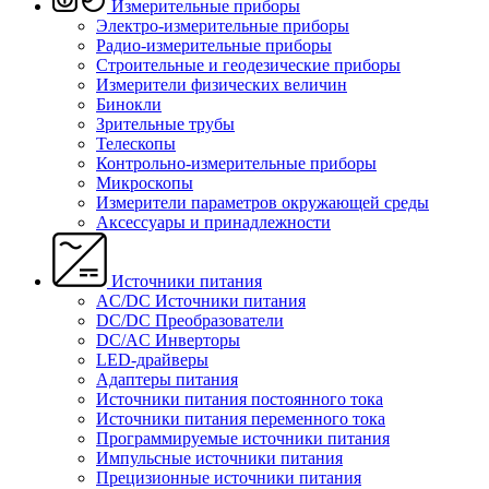
Измерительные приборы
Электро-измерительные приборы
Радио-измерительные приборы
Строительные и геодезические приборы
Измерители физических величин
Бинокли
Зрительные трубы
Телескопы
Контрольно-измерительные приборы
Микроскопы
Измерители параметров окружающей среды
Аксессуары и принадлежности
Источники питания
AC/DC Источники питания
DC/DC Преобразователи
DC/AC Инверторы
LED-драйверы
Адаптеры питания
Источники питания постоянного тока
Источники питания переменного тока
Программируемые источники питания
Импульсные источники питания
Прецизионные источники питания