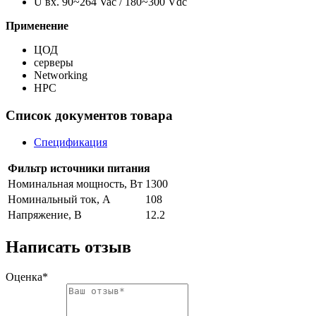
U вх. 90~264 Vac / 180~300 Vdc
Применение
ЦОД
серверы
Networking
HPC
Список документов товара
Спецификация
Фильтр источники питания
Номинальная мощность, Вт
1300
Номинальный ток, A
108
Напряжение, В
12.2
Написать отзыв
Оценка*