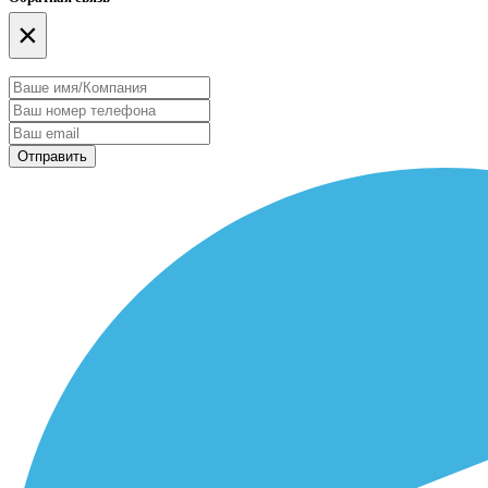
×
Отправить