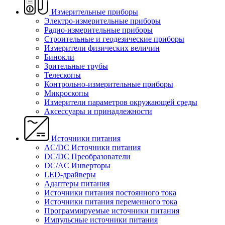
Измерительные приборы
Электро-измерительные приборы
Радио-измерительные приборы
Строительные и геодезические приборы
Измерители физических величин
Бинокли
Зрительные трубы
Телескопы
Контрольно-измерительные приборы
Микроскопы
Измерители параметров окружающей среды
Аксессуары и принадлежности
Источники питания
AC/DC Источники питания
DC/DC Преобразователи
DC/AC Инверторы
LED-драйверы
Адаптеры питания
Источники питания постоянного тока
Источники питания переменного тока
Программируемые источники питания
Импульсные источники питания