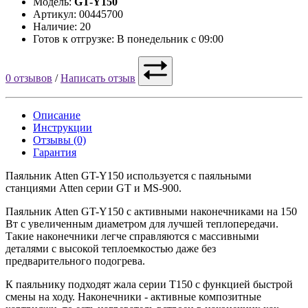
Модель:
GT-Y150
Артикул: 00445700
Наличие: 20
Готов к отгрузке: В понедельник с 09:00
0 отзывов
/
Написать отзыв
Описание
Инструкции
Отзывы (0)
Гарантия
Паяльник Atten GT-Y150 используется с паяльными
станциями Atten серии GT и MS-900.
Паяльник Atten GT-Y150 с активными наконечниками на 150
Вт с увеличенным диаметром для лучшей теплопередачи.
Такие наконечники легче справляются с массивными
деталями с высокой теплоемкостью даже без
предварительного подогрева.
К паяльнику подходят жала серии T150 с функцией быстрой
смены на ходу. Наконечники - активные композитные