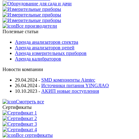
Все производители
Полезные статьи
Аренда анализаторов спектра
Аренда анализаторов цепей
Аренда измерительных приборов
Аренда калибраторов
Новости компании
29.04.2024
-
SMD компоненты Aimtec
26.04.2024
-
Источники питания YINGJIAO
10.10.2023
-
АКИП новые поступления
Смотреть все
Сертификаты
Все сертификаты