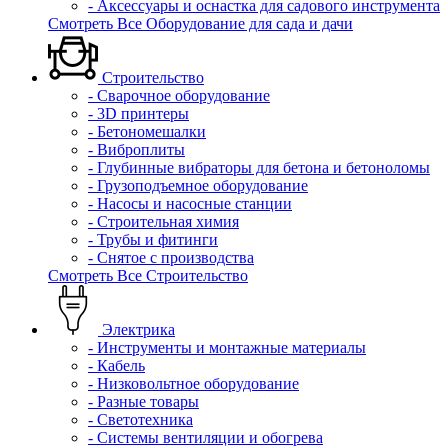
- Аксессуары и оснастка для садового инструмента
Смотреть Все Оборудование для сада и дачи
Строительство
- Сварочное оборудование
- 3D принтеры
- Бетономешалки
- Виброплиты
- Глубинные вибраторы для бетона и бетоноломы
- Грузоподъемное оборудование
- Насосы и насосные станции
- Строительная химия
- Трубы и фитинги
- Снятое с производства
Смотреть Все Строительство
Электрика
- Инструменты и монтажные материалы
- Кабель
- Низковольтное оборудование
- Разные товары
- Светотехника
- Системы вентиляции и обогрева