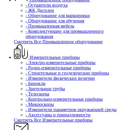
- Осушители воздуха
- ЖК Дисплеи
- Оборудование для маркировки
- Оборудование для обучения
- Промышленная мебель
- Комплектующие для промышленного
оборудования
Смотреть Все Промышленное оборудование
Измерительные приборы
- Электро-измерительные приборы
- Радио-измерительные приборы
- Строительные и геодезические приборы
- Измерители физических величин
- Бинокли
- Зрительные трубы
- Телескопы
- Контрольно-измерительные приборы
- Микроскопы
- Измерители параметров окружающей среды
- Аксессуары и принадлежности
Смотреть Все Измерительные приборы