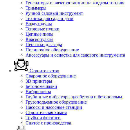
Генераторы и электростанции на жидком топливе
Триммеры
Ручной садовый инструмент
Техника для сада и дачи
Воздуходувы
Тепловые пушки
Цепные пилы
Краскопульты
Перчатки для сада
Поливочное оборудование
Аксессуары и оснастка для садового инструмента
Строительство
Сварочное оборудование
3D принтеры
Бетономешалки
Виброплиты
Глубинные вибраторы для бетона и бетоноломы
Грузоподъемное оборудование
Насосы и насосные станции
Строительная химия
Трубы и фитинги
Снятое с производства