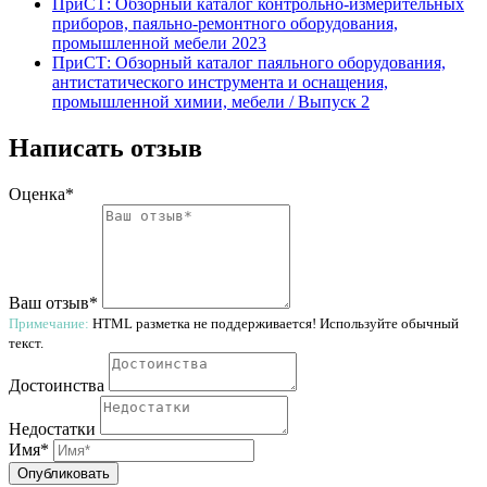
ПриСТ: Обзорный каталог контрольно-измерительных
приборов, паяльно-ремонтного оборудования,
промышленной мебели 2023
ПриСТ: Обзорный каталог паяльного оборудования,
антистатического инструмента и оснащения,
промышленной химии, мебели / Выпуск 2
Написать отзыв
Оценка*
Ваш отзыв*
Примечание:
HTML разметка не поддерживается! Используйте обычный
текст.
Достоинства
Недостатки
Имя*
Опубликовать