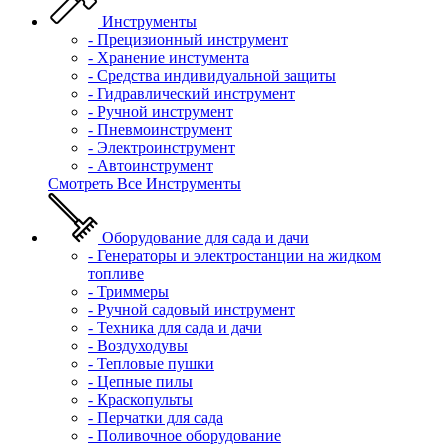
Инструменты
- Прецизионный инструмент
- Хранение инстумента
- Средства индивидуальной защиты
- Гидравлический инструмент
- Ручной инструмент
- Пневмоинструмент
- Электроинструмент
- Автоинструмент
Смотреть Все Инструменты
Оборудование для сада и дачи
- Генераторы и электростанции на жидком
топливе
- Триммеры
- Ручной садовый инструмент
- Техника для сада и дачи
- Воздуходувы
- Тепловые пушки
- Цепные пилы
- Краскопульты
- Перчатки для сада
- Поливочное оборудование