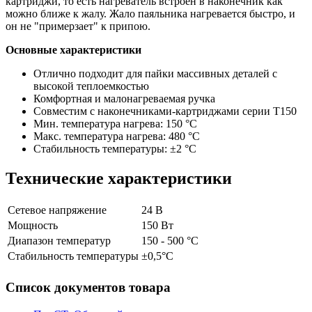
картриджи, то есть нагреватель встроен в наконечник как
можно ближе к жалу. Жало паяльника нагревается быстро, и
он не "примерзает" к припою.
Основные характеристики
Отлично подходит для пайки массивных деталей с
высокой теплоемкостью
Комфортная и малонагреваемая ручка
Совместим с наконечниками-картриджами серии T150
Мин. температура нагрева: 150 °C
Макс. температура нагрева: 480 °C
Стабильность температуры: ±2 °C
Технические характеристики
Сетевое напряжение
24 В
Мощность
150 Вт
Диапазон температур
150 - 500 °C
Стабильность температуры
±0,5°C
Список документов товара