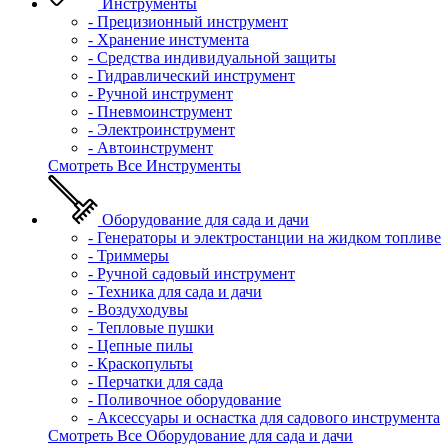
Инструменты
- Прецизионный инструмент
- Хранение инстумента
- Средства индивидуальной защиты
- Гидравлический инструмент
- Ручной инструмент
- Пневмоинструмент
- Электроинструмент
- Автоинструмент
Смотреть Все Инструменты
Оборудование для сада и дачи
- Генераторы и электростанции на жидком топливе
- Триммеры
- Ручной садовый инструмент
- Техника для сада и дачи
- Воздуходувы
- Тепловые пушки
- Цепные пилы
- Краскопульты
- Перчатки для сада
- Поливочное оборудование
- Аксессуары и оснастка для садового инструмента
Смотреть Все Оборудование для сада и дачи