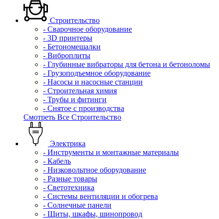
Строительство
- Сварочное оборудование
- 3D принтеры
- Бетономешалки
- Виброплиты
- Глубинные вибраторы для бетона и бетоноломы
- Грузоподъемное оборудование
- Насосы и насосные станции
- Строительная химия
- Трубы и фитинги
- Снятое с производства
Смотреть Все Строительство
Электрика
- Инструменты и монтажные материалы
- Кабель
- Низковольтное оборудование
- Разные товары
- Светотехника
- Системы вентиляции и обогрева
- Солнечные панели
- Щиты, шкафы, шинопровод