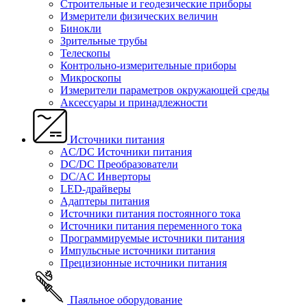
Строительные и геодезические приборы
Измерители физических величин
Бинокли
Зрительные трубы
Телескопы
Контрольно-измерительные приборы
Микроскопы
Измерители параметров окружающей среды
Аксессуары и принадлежности
Источники питания
AC/DC Источники питания
DC/DC Преобразователи
DC/AC Инверторы
LED-драйверы
Адаптеры питания
Источники питания постоянного тока
Источники питания переменного тока
Программируемые источники питания
Импульсные источники питания
Прецизионные источники питания
Паяльное оборудование