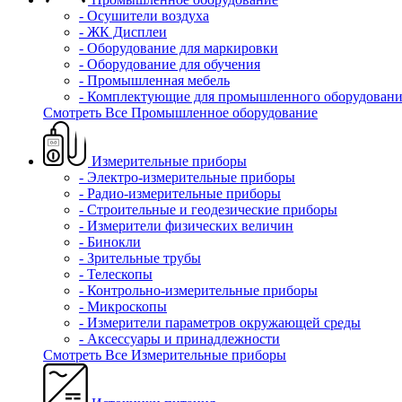
- Осушители воздуха
- ЖК Дисплеи
- Оборудование для маркировки
- Оборудование для обучения
- Промышленная мебель
- Комплектующие для промышленного оборудовани
Смотреть Все Промышленное оборудование
Измерительные приборы
- Электро-измерительные приборы
- Радио-измерительные приборы
- Строительные и геодезические приборы
- Измерители физических величин
- Бинокли
- Зрительные трубы
- Телескопы
- Контрольно-измерительные приборы
- Микроскопы
- Измерители параметров окружающей среды
- Аксессуары и принадлежности
Смотреть Все Измерительные приборы