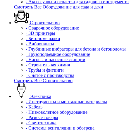
- Аксессуары и оснастка для садового инструмента
Смотреть Все Оборудование для сада и дачи
Строительство
- Сварочное оборудование
- 3D принтеры
- Бетономешалки
- Виброплиты
- Глубинные вибраторы для бетона и бетоноломы
- Грузоподъемное оборудование
- Насосы и насосные станции
- Строительная химия
- Трубы и фитинги
- Снятое с производства
Смотреть Все Строительство
Электрика
- Инструменты и монтажные материалы
- Кабель
- Низковольтное оборудование
- Разные товары
- Светотехника
- Системы вентиляции и обогрева