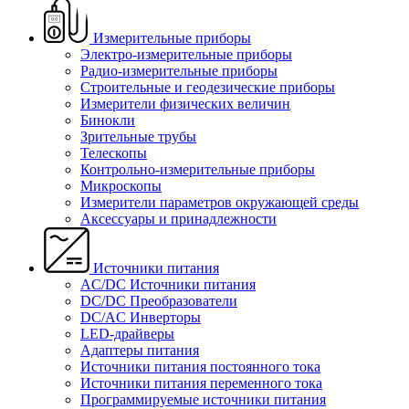
Измерительные приборы
Электро-измерительные приборы
Радио-измерительные приборы
Строительные и геодезические приборы
Измерители физических величин
Бинокли
Зрительные трубы
Телескопы
Контрольно-измерительные приборы
Микроскопы
Измерители параметров окружающей среды
Аксессуары и принадлежности
Источники питания
AC/DC Источники питания
DC/DC Преобразователи
DC/AC Инверторы
LED-драйверы
Адаптеры питания
Источники питания постоянного тока
Источники питания переменного тока
Программируемые источники питания