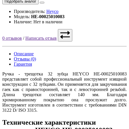
Подобрать аналог
Производитель:
Heyco
Модель:
HE-00025010083
Наличие: Нет в наличии
0 отзывов
/
Написать отзыв
Описание
Отзывы (0)
Гарантия
Ручка - трещотка 32 зубца HEYCO HE-00025010083
представляет собой профессиональный инструмент изящной
конструкции с 32 зубцами. Он применяется для закручивания
гаек как с правосторонней, так и с левосторонней резьбой.
Длина трещотки составляет 140 мм. Благодаря
хромированному покрытию она прослужит долго.
Инструмент изготовлен в соответствии с требованиями DIN
3122 D/ ISO 3315.
Технические характеристики