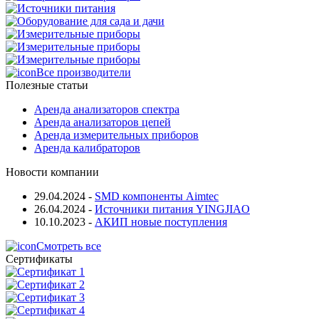
Все производители
Полезные статьи
Аренда анализаторов спектра
Аренда анализаторов цепей
Аренда измерительных приборов
Аренда калибраторов
Новости компании
29.04.2024
-
SMD компоненты Aimtec
26.04.2024
-
Источники питания YINGJIAO
10.10.2023
-
АКИП новые поступления
Смотреть все
Сертификаты