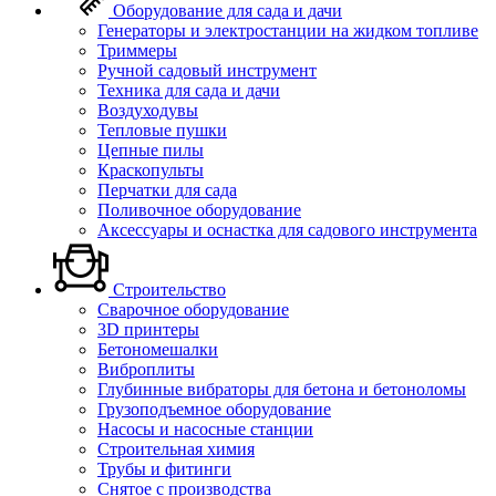
Оборудование для сада и дачи
Генераторы и электростанции на жидком топливе
Триммеры
Ручной садовый инструмент
Техника для сада и дачи
Воздуходувы
Тепловые пушки
Цепные пилы
Краскопульты
Перчатки для сада
Поливочное оборудование
Аксессуары и оснастка для садового инструмента
Строительство
Сварочное оборудование
3D принтеры
Бетономешалки
Виброплиты
Глубинные вибраторы для бетона и бетоноломы
Грузоподъемное оборудование
Насосы и насосные станции
Строительная химия
Трубы и фитинги
Снятое с производства