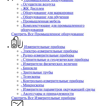
- Осушители воздуха
- ЖК Дисплеи
- Оборудование для маркировки
- Оборудование для обучения
- Промышленная мебель
- Комплектующие для промышленного
оборудования
Смотреть Все Промышленное оборудование
Измерительные приборы
- Электро-измерительные приборы
- Радио-измерительные приборы
- Строительные и геодезические приборы
- Измерители физических величин
- Бинокли
- Зрительные трубы
- Телескопы
- Контрольно-измерительные приборы
- Микроскопы
- Измерители параметров окружающей среды
- Аксессуары и принадлежности
Смотреть Все Измерительные приборы