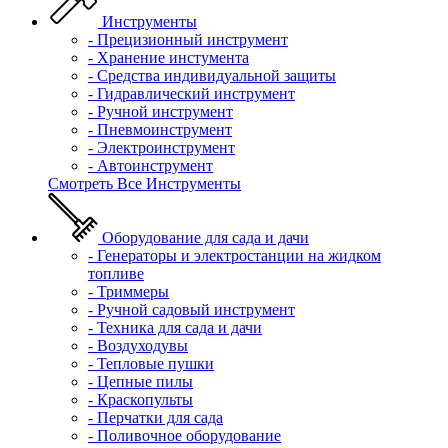
Инструменты
- Прецизионный инструмент
- Хранение инстумента
- Средства индивидуальной защиты
- Гидравлический инструмент
- Ручной инструмент
- Пневмоинструмент
- Электроинструмент
- Автоинструмент
Смотреть Все Инструменты
Оборудование для сада и дачи
- Генераторы и электростанции на жидком
топливе
- Триммеры
- Ручной садовый инструмент
- Техника для сада и дачи
- Воздуходувы
- Тепловые пушки
- Цепные пилы
- Краскопульты
- Перчатки для сада
- Поливочное оборудование