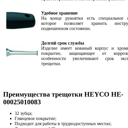
Удобное хранение
На конце рукоятки есть специальное о
которое позволяет хранить инст
подвешенном состоянии.
Долгий срок службы
Изделие имеет кованый корпус и хром
покрытие, защищающее от корроз
особенности увеличивают срок эксп
трещотки.
Преимущества
трещотки HEYCO HE-
00025010083
32 зубца;
Глянцевое покрытие;
Подходит для работы в труднодоступных местах;