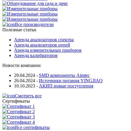
Все производители
Полезные статьи
Аренда анализаторов спектра
Аренда анализаторов цепей
Аренда измерительных приборов
Аренда калибраторов
Новости компании
29.04.2024
-
SMD компоненты Aimtec
26.04.2024
-
Источники питания YINGJIAO
10.10.2023
-
АКИП новые поступления
Смотреть все
Сертификаты
Все сертификаты