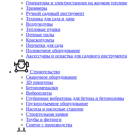
Генераторы и электростанции на жидком топливе
Триммеры
Ручной садовый инструмент
Техника для сада и дачи
Воздуходувы
Тепловые пушки
Цепные пилы
Краскопульты
Перчатки для сада
Поливочное оборудование
Аксессуары и оснастка для садового инструмента
Строительство
Сварочное оборудование
3D принтеры
Бетономешалки
Виброплиты
Глубинные вибраторы для бетона и бетоноломы
Грузоподъемное оборудование
Насосы и насосные станции
Строительная химия
Трубы и фитинги
Снятое с производства