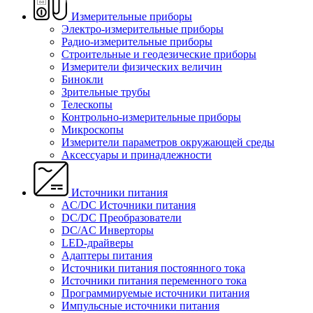
Измерительные приборы
Электро-измерительные приборы
Радио-измерительные приборы
Строительные и геодезические приборы
Измерители физических величин
Бинокли
Зрительные трубы
Телескопы
Контрольно-измерительные приборы
Микроскопы
Измерители параметров окружающей среды
Аксессуары и принадлежности
Источники питания
AC/DC Источники питания
DC/DC Преобразователи
DC/AC Инверторы
LED-драйверы
Адаптеры питания
Источники питания постоянного тока
Источники питания переменного тока
Программируемые источники питания
Импульсные источники питания