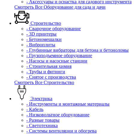
- Аксессуары и оснастка для садового инструмента
Смотреть Все Оборудование для сада и дачи
Строительство
- Сварочное оборудование
- 3D принтеры
- Бетономешалки
- Виброплиты
- Глубинные вибраторы для бетона и бетоноломы
- Грузоподъемное оборудование
- Насосы и насосные станции
- Строительная химия
- Трубы и фитинги
- Снятое с производства
Смотреть Все Строительство
Электрика
- Инструменты и монтажные материалы
- Кабель
- Низковольтное оборудование
- Разные товары
- Светотехника
- Системы вентиляции и обогрева