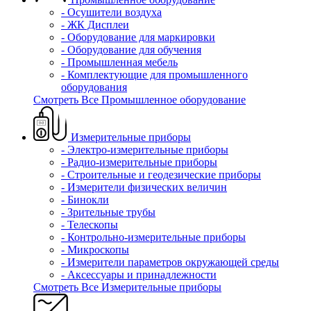
- Осушители воздуха
- ЖК Дисплеи
- Оборудование для маркировки
- Оборудование для обучения
- Промышленная мебель
- Комплектующие для промышленного
оборудования
Смотреть Все Промышленное оборудование
Измерительные приборы
- Электро-измерительные приборы
- Радио-измерительные приборы
- Строительные и геодезические приборы
- Измерители физических величин
- Бинокли
- Зрительные трубы
- Телескопы
- Контрольно-измерительные приборы
- Микроскопы
- Измерители параметров окружающей среды
- Аксессуары и принадлежности
Смотреть Все Измерительные приборы