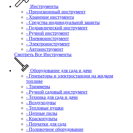
Инструменты
- Прецизионный инструмент
- Хранение инстумента
- Средства индивидуальной защиты
- Гидравлический инструмент
- Ручной инструмент
- Пневмоинструмент
- Электроинструмент
- Автоинструмент
Смотреть Все Инструменты
Оборудование для сада и дачи
- Генераторы и электростанции на жидком
топливе
- Триммеры
- Ручной садовый инструмент
- Техника для сада и дачи
- Воздуходувы
- Тепловые пушки
- Цепные пилы
- Краскопульты
- Перчатки для сада
- Поливочное оборудование