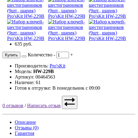
635 руб.
Количество
-
+
Купить
Производитель:
Pro'sKit
Модель:
HW-229B
Артикул: 00464563
Наличие: 61
Готов к отгрузке: В понедельник с 09:00
0 отзывов
/
Написать отзыв
Описание
Отзывы (0)
Гарантия