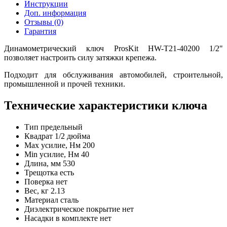
Инструкции
Доп. информация
Отзывы (0)
Гарантия
Динамометрический ключ ProsKit HW-T21-40200 1/2"
позволяет настроить силу затяжки крепежа.
Подходит для обслуживания автомобилей, строительной,
промышленной и прочей техники.
Технические характеристики ключа
Тип
предельный
Квадрат
1/2 дюйма
Max усилие, Нм
200
Min усилие, Нм
40
Длина, мм
530
Трещотка
есть
Поверка
нет
Вес, кг
2.13
Материал
сталь
Диэлектрическое покрытие
нет
Насадки в комплекте
нет