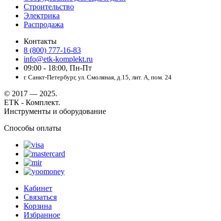
Строительство
Электрика
Распродажа
Контакты
8 (800) 777-16-83
info@etk-komplekt.ru
09:00 - 18:00, Пн-Пт
г. Санкт-Петербург, ул. Смоляная, д.15, лит. А, пом. 24
© 2017 — 2025.
ЕТК - Комплект.
Инструменты и оборудование
Способы оплаты
Кабинет
Связаться
Корзина
Избранное