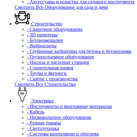
- Аксессуары и оснастка для садового инструмента
Смотреть Все Оборудование для сада и дачи
Строительство
- Сварочное оборудование
- 3D принтеры
- Бетономешалки
- Виброплиты
- Глубинные вибраторы для бетона и бетоноломы
- Грузоподъемное оборудование
- Насосы и насосные станции
- Строительная химия
- Трубы и фитинги
- Снятое с производства
Смотреть Все Строительство
Электрика
- Инструменты и монтажные материалы
- Кабель
- Низковольтное оборудование
- Разные товары
- Светотехника
- Системы вентиляции и обогрева