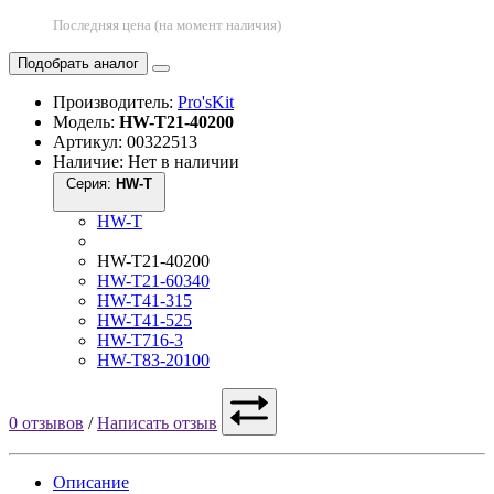
Последняя цена (на момент наличия)
Подобрать аналог
Производитель:
Pro'sKit
Модель:
HW-T21-40200
Артикул: 00322513
Наличие: Нет в наличии
Серия:
HW-T
HW-T
HW-T21-40200
HW-T21-60340
HW-T41-315
HW-T41-525
HW-T716-3
HW-T83-20100
0 отзывов
/
Написать отзыв
Описание