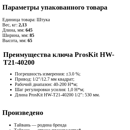
Параметры упакованного товара
Единица товара: Штука
Вес, кг:
2,13
Длина, мм:
645
Ширина, мм:
85
Высота, мм:
65
Преимущества
ключа ProsKit HW-
T21-40200
Погрешность измерения: ±3.0 %;
Привод: 1/2"/12.7 мм квадрат;
Рабочий диапазон: 40-200 Н*м;
Шаг регулировки усилия: 1,0 Н*м;
Длина ProsKit HW-T21-40200 1/2": 530 мм.
Произведено
Тайвань — родина бренда