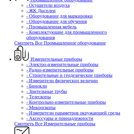
- Осушители воздуха
- ЖК Дисплеи
- Оборудование для маркировки
- Оборудование для обучения
- Промышленная мебель
- Комплектующие для промышленного
оборудования
Смотреть Все Промышленное оборудование
Измерительные приборы
- Электро-измерительные приборы
- Радио-измерительные приборы
- Строительные и геодезические приборы
- Измерители физических величин
- Бинокли
- Зрительные трубы
- Телескопы
- Контрольно-измерительные приборы
- Микроскопы
- Измерители параметров окружающей среды
- Аксессуары и принадлежности
Смотреть Все Измерительные приборы