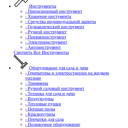
Инструменты
- Прецизионный инструмент
- Хранение инстумента
- Средства индивидуальной защиты
- Гидравлический инструмент
- Ручной инструмент
- Пневмоинструмент
- Электроинструмент
- Автоинструмент
Смотреть Все Инструменты
Оборудование для сада и дачи
- Генераторы и электростанции на жидком
топливе
- Триммеры
- Ручной садовый инструмент
- Техника для сада и дачи
- Воздуходувы
- Тепловые пушки
- Цепные пилы
- Краскопульты
- Перчатки для сада
- Поливочное оборудование