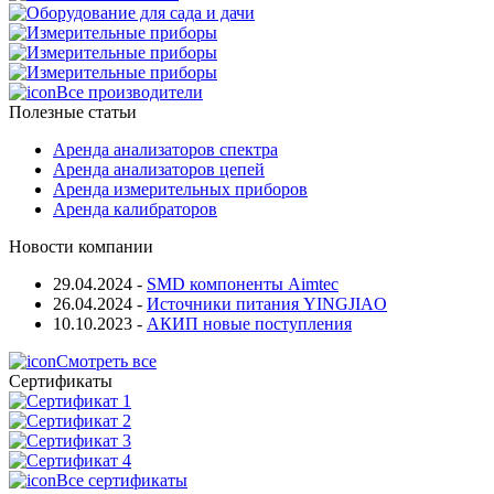
Все производители
Полезные статьи
Аренда анализаторов спектра
Аренда анализаторов цепей
Аренда измерительных приборов
Аренда калибраторов
Новости компании
29.04.2024
-
SMD компоненты Aimtec
26.04.2024
-
Источники питания YINGJIAO
10.10.2023
-
АКИП новые поступления
Смотреть все
Сертификаты
Все сертификаты