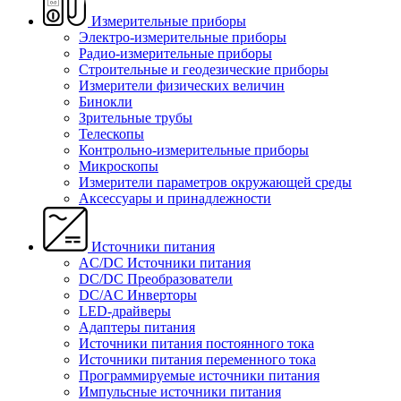
Измерительные приборы
Электро-измерительные приборы
Радио-измерительные приборы
Строительные и геодезические приборы
Измерители физических величин
Бинокли
Зрительные трубы
Телескопы
Контрольно-измерительные приборы
Микроскопы
Измерители параметров окружающей среды
Аксессуары и принадлежности
Источники питания
AC/DC Источники питания
DC/DC Преобразователи
DC/AC Инверторы
LED-драйверы
Адаптеры питания
Источники питания постоянного тока
Источники питания переменного тока
Программируемые источники питания
Импульсные источники питания