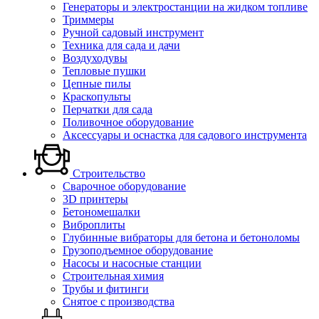
Генераторы и электростанции на жидком топливе
Триммеры
Ручной садовый инструмент
Техника для сада и дачи
Воздуходувы
Тепловые пушки
Цепные пилы
Краскопульты
Перчатки для сада
Поливочное оборудование
Аксессуары и оснастка для садового инструмента
Строительство
Сварочное оборудование
3D принтеры
Бетономешалки
Виброплиты
Глубинные вибраторы для бетона и бетоноломы
Грузоподъемное оборудование
Насосы и насосные станции
Строительная химия
Трубы и фитинги
Снятое с производства