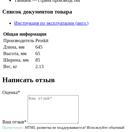
Тайвань — страна производства
*
Список документов товара
Инструкция по эксплуатации (англ.)
Общая информация
Производитель
Proskit
Длина, мм
645
Высота, мм
65
Ширина, мм
85
Вес, кг
2.13
Написать отзыв
Оценка*
Ваш отзыв*
Примечание:
HTML разметка не поддерживается! Используйте обычный